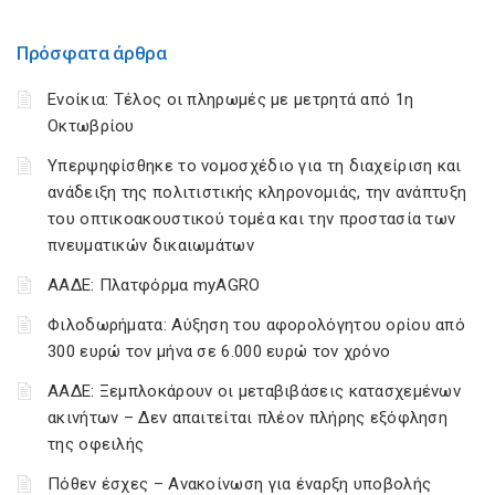
Πρόσφατα άρθρα
Ενοίκια: Τέλος οι πληρωμές με μετρητά από 1η
Οκτωβρίου
Υπερψηφίσθηκε το νομοσχέδιο για τη διαχείριση και
ανάδειξη της πολιτιστικής κληρονομιάς, την ανάπτυξη
του οπτικοακουστικού τομέα και την προστασία των
πνευματικών δικαιωμάτων
ΑΑΔΕ: Πλατφόρμα myAGRO
Φιλοδωρήματα: Αύξηση του αφορολόγητου ορίου από
300 ευρώ τον μήνα σε 6.000 ευρώ τον χρόνο
ΑΑΔΕ: Ξεμπλοκάρουν οι μεταβιβάσεις κατασχεμένων
ακινήτων – Δεν απαιτείται πλέον πλήρης εξόφληση
της οφειλής
Πόθεν έσχες – Ανακοίνωση για έναρξη υποβολής