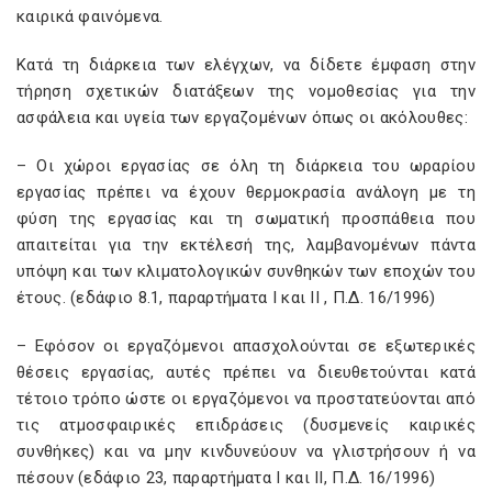
καιρικά φαινόμενα.
Κατά τη διάρκεια των ελέγχων, να δίδετε έμφαση στην
τήρηση σχετικών διατάξεων της νομοθεσίας για την
ασφάλεια και υγεία των εργαζομένων όπως οι ακόλουθες:
– Οι χώροι εργασίας σε όλη τη διάρκεια του ωραρίου
εργασίας πρέπει να έχουν θερμοκρασία ανάλογη με τη
φύση της εργασίας και τη σωματική προσπάθεια που
απαιτείται για την εκτέλεσή της, λαμβανομένων πάντα
υπόψη και των κλιματολογικών συνθηκών των εποχών του
έτους. (εδάφιο 8.1, παραρτήματα Ι και ΙΙ , Π.Δ. 16/1996)
– Εφόσον οι εργαζόμενοι απασχολούνται σε εξωτερικές
θέσεις εργασίας, αυτές πρέπει να διευθετούνται κατά
τέτοιο τρόπο ώστε οι εργαζόμενοι να προστατεύονται από
τις ατμοσφαιρικές επιδράσεις (δυσμενείς καιρικές
συνθήκες) και να μην κινδυνεύουν να γλιστρήσουν ή να
πέσουν (εδάφιο 23, παραρτήματα Ι και ΙΙ, Π.Δ. 16/1996)