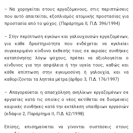
– Να χορηγείται στους εργαζόμενους, στις περιπτώσεις
που αυτό απαιτείται, εξοπλισμός ατομικής προστασίας για
προστασία από το ψύχος. (Παράρτημα ΙΙ, Π.Δ. 396/1994)
– Στην περίπτωση εγκύων και γαλουχουσών εργαζομένων,
για κάθε δραστηριότητα που ενδέχεται να εγκλείει
συγκεκριμένο κίνδυνο έκθεσής τους σε ακραίες συνθήκες
καταπόνησης λόγω ψύχους, πρέπει να αξιολογείται ο
κίνδυνος για την ασφάλεια ή την υγεία τους, καθώς και
κάθε επίπτωση στην εγκυμοσύνη ή γαλουχία, και να
καθορίζονται τα ληπτέα μέτρα.(άρθρο 3, Π.Δ. 176/1997)
– Απαγορεύεται η απασχόληση ανηλίκων εργαζομένων σε
εργασίες κατά τις οποίες ο νέος εκτίθεται σε δυσμενείς
καιρικές συνθήκες κατά την εκτέλεση υπαίθριων εργασιών
(εδάφιο 2, Παράρτημα ΙΙ, Π.Δ. 62/1998).
Επίσης, επισημαίνεται να γίνονται συστάσεις στους