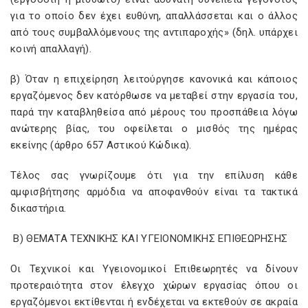
για το οποίο δεν έχει ευθύνη, απαλλάσσεται και ο άλλος
από τους συμβαλλόμενους της αντιπαροχής» (δηλ. υπάρχει
κοινή απαλλαγή).
β) Όταν η επιχείρηση λειτούργησε κανονικά και κάποιος
εργαζόμενος δεν κατόρθωσε να μεταβεί στην εργασία του,
παρά την καταβληθείσα από μέρους του προσπάθεια λόγω
ανώτερης βίας, του οφείλεται ο μισθός της ημέρας
εκείνης (άρθρο 657 Αστικού Κώδικα).
Τέλος σας γνωρίζουμε ότι για την επίλυση κάθε
αμφισβήτησης αρμόδια να αποφανθούν είναι τα τακτικά
δικαστήρια.
B) ΘΕΜΑΤΑ ΤΕΧΝΙΚΗΣ ΚΑΙ ΥΓΕΙΟΝΟΜΙΚΗΣ ΕΠΙΘΕΩΡΗΣΗΣ
Οι Τεχνικοί και Υγειονομικοί Επιθεωρητές να δίνουν
προτεραιότητα στον έλεγχο χώρων εργασίας όπου οι
εργαζόμενοι εκτίθενται ή ενδέχεται να εκτεθούν σε ακραία