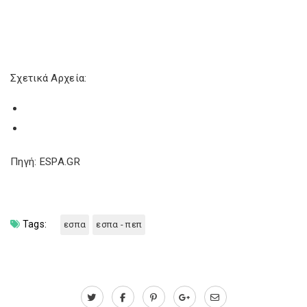
Σχετικά Αρχεία:
Πηγή: ESPA.GR
Tags:
εσπα
εσπα - πεπ