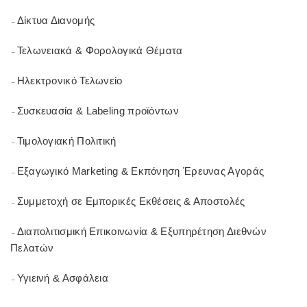
Δίκτυα Διανομής
–
Τελωνειακά & Φορολογικά Θέματα
–
Ηλεκτρονικό Τελωνείο
–
Συσκευασία & Labeling προϊόντων
–
Τιμολογιακή Πολιτική
–
Εξαγωγικό Marketing & Εκπόνηση Έρευνας Αγοράς
–
Συμμετοχή σε Εμπορικές Εκθέσεις & Αποστολές
–
Διαπολιτισμική Επικοινωνία & Εξυπηρέτηση Διεθνών
–
Πελατών
Υγιεινή & Ασφάλεια
–