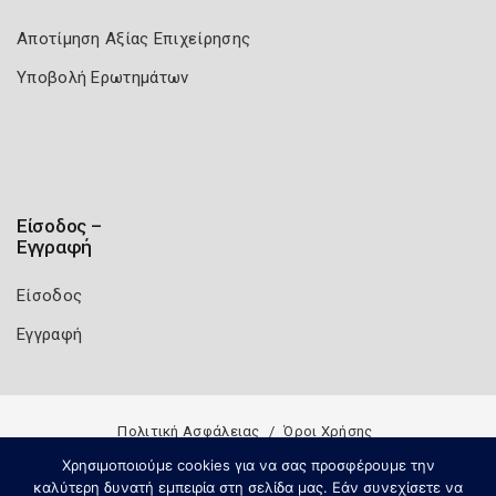
Αποτίμηση Αξίας Επιχείρησης
Υποβολή Ερωτημάτων
Είσοδος –
Εγγραφή
Είσοδος
Εγγραφή
Πολιτική Ασφάλειας
Όροι Χρήσης
Copyright 2026
Knowledge A.E.
Χρησιμοποιούμε cookies για να σας προσφέρουμε την
καλύτερη δυνατή εμπειρία στη σελίδα μας. Εάν συνεχίσετε να