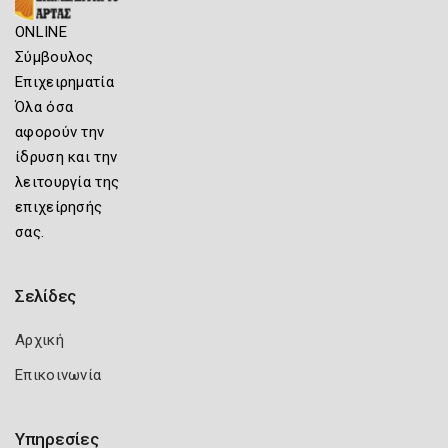
ONLINE
Σύμβουλος
Επιχειρηματία
Όλα όσα
αφορούν την
ίδρυση και την
λειτουργία της
επιχείρησής
σας.
Σελίδες
Αρχική
Επικοινωνία
Υπηρεσίες