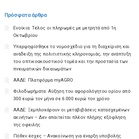
Πρόσφατα άρθρα
Ενοίκια: Τέλος οι πληρωμές με μετρητά από 1η
Οκτωβρίου
Υπερψηφίσθηκε το νομοσχέδιο για τη διαχείριση και
ανάδειξη της πολιτιστικής κληρονομιάς, την ανάπτυξη
του οπτικοακουστικού τομέα και την προστασία των
πνευματικών δικαιωμάτων
ΑΑΔΕ: Πλατφόρμα myAGRO
Φιλοδωρήματα: Αύξηση του αφορολόγητου ορίου από
300 ευρώ τον μήνα σε 6.000 ευρώ τον χρόνο
ΑΑΔΕ: Ξεμπλοκάρουν οι μεταβιβάσεις κατασχεμένων
ακινήτων – Δεν απαιτείται πλέον πλήρης εξόφληση
της οφειλής
Πόθεν έσχες – Ανακοίνωση για έναρξη υποβολής