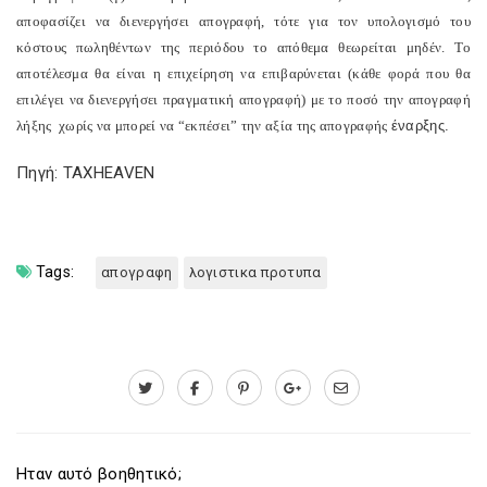
αποφασίζει να διενεργήσει απογραφή, τότε για τον υπολογισμό του
κόστους πωληθέντων της περιόδου το απόθεμα θεωρείται μηδέν. Το
αποτέλεσμα θα είναι η επιχείρηση να επιβαρύνεται (κάθε φορά που θα
επιλέγει να διενεργήσει πραγματική απογραφή) με το ποσό την απογραφή
λήξης
χωρίς να μπορεί να “εκπέσει” την αξία της απογραφής
έναρξης.
Πηγή: TAXHEAVEN
Tags:
απογραφη
λογιστικα προτυπα
Ηταν αυτό βοηθητικό;