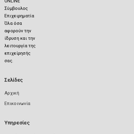
ONLINE
Σύμβουλος
Επιχειρηματία
Όλα όσα
αφορούν την
ίδρυση και την
λειτουργία της
επιχείρησής
σας.
Σελίδες
Αρχική
Επικοινωνία
Υπηρεσίες