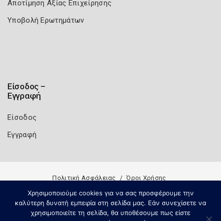
Αποτίμηση Αξίας Επιχείρησης
Υποβολή Ερωτημάτων
Είσοδος –
Εγγραφή
Είσοδος
Εγγραφή
Πολιτική Ασφάλειας
Όροι Χρήσης
Copyright 2026
Knowledge A.E.
Χρησιμοποιούμε cookies για να σας προσφέρουμε την
καλύτερη δυνατή εμπειρία στη σελίδα μας. Εάν συνεχίσετε να
χρησιμοποιείτε τη σελίδα, θα υποθέσουμε πως είστε