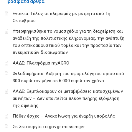
Πρόσφατα άρθρα
Ενοίκια: Τέλος οι πληρωμές με μετρητά από 1η
Οκτωβρίου
Υπερψηφίσθηκε το νομοσχέδιο για τη διαχείριση και
ανάδειξη της πολιτιστικής κληρονομιάς, την ανάπτυξη
του οπτικοακουστικού τομέα και την προστασία των
πνευματικών δικαιωμάτων
ΑΑΔΕ: Πλατφόρμα myAGRO
Φιλοδωρήματα: Αύξηση του αφορολόγητου ορίου από
300 ευρώ τον μήνα σε 6.000 ευρώ τον χρόνο
ΑΑΔΕ: Ξεμπλοκάρουν οι μεταβιβάσεις κατασχεμένων
ακινήτων – Δεν απαιτείται πλέον πλήρης εξόφληση
της οφειλής
Πόθεν έσχες – Ανακοίνωση για έναρξη υποβολής
Σε λειτουργία το gov.gr messenger