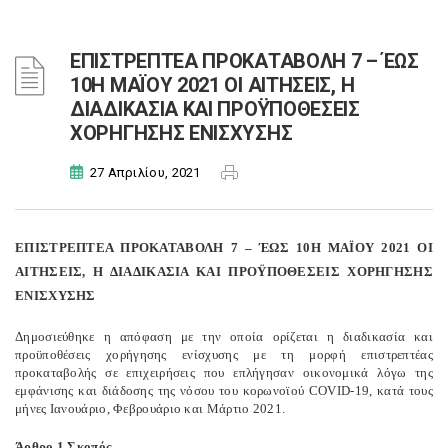
ΕΠΙΣΤΡΕΠΤΕΑ ΠΡΟΚΑΤΑΒΟΛΗ 7 – ΈΩΣ
10Η ΜΑΪΟΥ 2021 ΟΙ ΑΙΤΗΣΕΙΣ, Η
ΔΙΑΔΙΚΑΣΙΑ ΚΑΙ ΠΡΟΫΠΟΘΕΣΕΙΣ
ΧΟΡΗΓΗΣΗΣ ΕΝΙΣΧΥΣΗΣ
27 Απριλίου, 2021
ΕΠΙΣΤΡΕΠΤΕΑ ΠΡΟΚΑΤΑΒΟΛΗ 7 – ΈΩΣ 10Η ΜΑΪΟΥ 2021 ΟΙ
ΑΙΤΗΣΕΙΣ, Η ΔΙΑΔΙΚΑΣΙΑ ΚΑΙ ΠΡΟΫΠΟΘΕΣΕΙΣ ΧΟΡΗΓΗΣΗΣ
ΕΝΙΣΧΥΣΗΣ
Δημοσιεύθηκε η απόφαση
με την οποία ορίζεται η διαδικασία και
προϋποθέσεις χορήγησης ενίσχυσης με τη μορφή επιστρεπτέας
προκαταβολής σε επιχειρήσεις που επλήγησαν οικονομικά λόγω της
εμφάνισης και διάδοσης της νόσου του κορωνοϊού COVID-19, κατά τους
μήνες Ιανουάριο, Φεβρουάριο και Μάρτιο 2021.
Άρθρο 1 Σκοπός