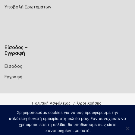
Υποβολή Ερωτημάτων
Είσοδος –
Εγγραφή
Είσοδος
Εγγραφή
Πολιτική Ασφάλειας
Όροι Χρήσης
Copyright 2026
Knowledge A.E.
Χρησιμοποιούμε cookies για να σας προσφέρουμε την
καλύτερη δυνατή εμπειρία στη σελίδα μας. Εάν συνεχίσετε να
χρησιμοποιείτε τη σελίδα, θα υποθέσουμε πως είστε
ικανοποιημένοι με αυτό.