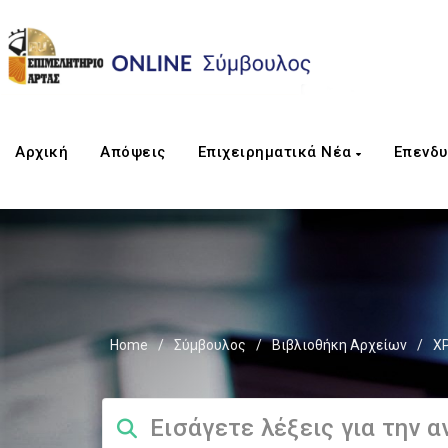
Αρχική
Απόψεις
Επιχειρηματικά Νέα
Επενδυ
Home
/
Σύμβουλος
/
Βιβλιοθήκη Αρχείων
/
Χ