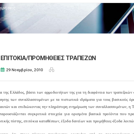
ειρήσεις
ΕΠΙΤΟΚΙΑ/ΠΡΟΜΗΘΕΙΕΣ ΤΡΑΠΕΖΩΝ
29 Νοεμβρίου, 2010
α της Ελλάδος, βάσει των αρμοδιοτήτων της για τη διαφάνεια των τραπεζικών 
ησης των συναλλασσομένων με τα πιστωτικά ιδρύματα για τους βασικούς όρου
αυτών και επιδιώκοντας την πληρέστερη ενημέρωση των συναλλασσομένων, η Τρ
παρουσιάζονται συγκριτικά στοιχεία για ορισμένα βασικά προϊόντα που προ
τικής πίστης, επιτόκια καταθέσεων, έξοδα δανείων και προμήθειες-έξοδα λοιπ