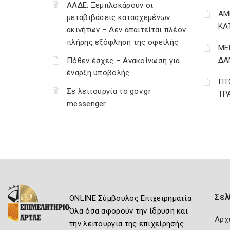
ΑΑΔΕ: Ξεμπλοκάρουν οι
ΑΜ
μεταβιβάσεις κατασχεμένων
ΚΑ
ακινήτων – Δεν απαιτείται πλέον
πλήρης εξόφληση της οφειλής
ΜΕ
ΔΑ
Πόθεν έσχες – Ανακοίνωση για
έναρξη υποβολής
ΠΤ
Σε λειτουργία το gov.gr
ΤΡ
messenger
Σελ
ONLINE Σύμβουλος Επιχειρηματία
Όλα όσα αφορούν την ίδρυση και
Αρχ
την λειτουργία της επιχείρησής