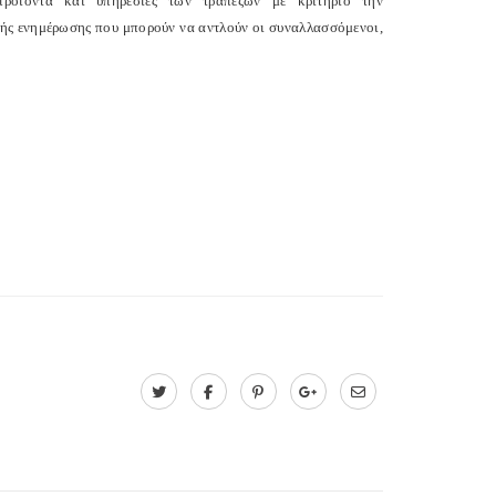
προϊόντα και υπηρεσίες των τραπεζών με κριτήριο την
κής ενημέρωσης που μπορούν να αντλούν οι συναλλασσόμενοι,