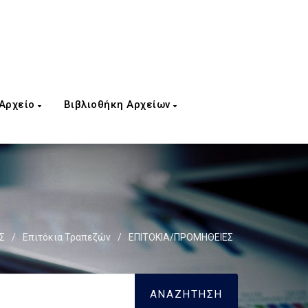
 Αρχείο
Βιβλιοθήκη Αρχείων
Σ
/
Επιτόκια Τραπεζών
/
ΕΠΙΤΟΚΙΑ/ΠΡΟΜΗΘΕΙΕΣ