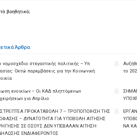
τό βοηθητικό;
χετικά Άρθρα
 νομοσχέδιο στεγαστικής πολιτικής – Υπ.
Αυξήθ
ασίας: Οκτώ παρεμβάσεις για την Κοινωνική
το 202
οικία
ίωση ενοικίων – Οι ΚΑΔ πληττόμενων
ΣΗΜΑΝ
χειρήσεων για Απρίλιο
ΥΠΟΧΡ
ΙΣΤΡΕΠΤΕΑ ΠΡΟΚΑΤΑΒΟΛΗ 7 – ΤΡΟΠΟΠΟΙΗΣΗ ΤΗΣ
ΕΡΓΑΝ
ΟΦΑΣΗΣ – ΔΥΝΑΤΟΤΗΤΑ ΓΙΑ ΥΠΟΒΟΛΗ ΑΙΤΗΣΗΣ
ΥΠΟΒΟ
ΡΗΓΗΣΗΣ ΣΕ ΟΣΟΥΣ ΔΕΝ ΥΠΕΒΑΛΑΝ ΑΙΤΗΣΗ
ΝΑ ΚΑ
ΔΗΛΩΣΗΣ ΕΝΔΙΑΦΕΡΟΝΤΟΣ