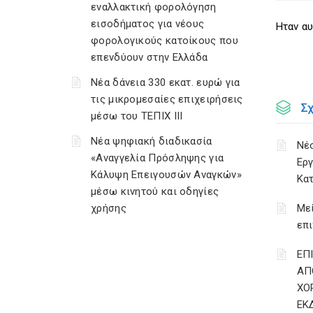
εναλλακτική φορολόγηση
εισοδήματος για νέους
Ηταν αυ
φορολογικούς κατοίκους που
επενδύουν στην Ελλάδα
Νέα δάνεια 330 εκατ. ευρώ για
τις μικρομεσαίες επιχειρήσεις
Σ
μέσω του ΤΕΠΙΧ ΙΙΙ
Νέα ψηφιακή διαδικασία
Νέο
«Αναγγελία Πρόσληψης για
Εργ
Κάλυψη Επειγουσών Αναγκών»
Κατ
μέσω κινητού και οδηγίες
χρήσης
Με
επι
ΕΠ
ΑΠ
ΧΟ
ΕΚ