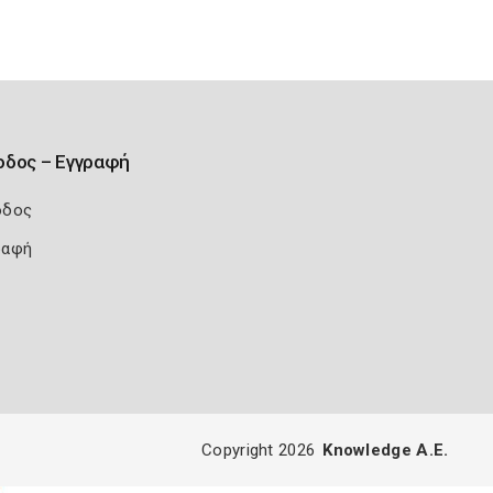
οδος – Εγγραφή
οδος
ραφή
Copyright 2026
Knowledge A.E.