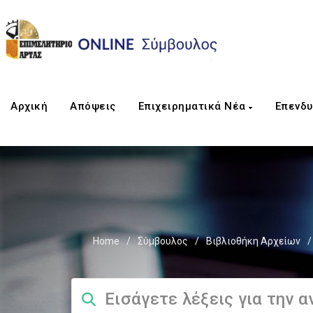
Αρχική
Απόψεις
Επιχειρηματικά Νέα
Επενδυ
Home
/
Σύμβουλος
/
Βιβλιοθήκη Αρχείων
/