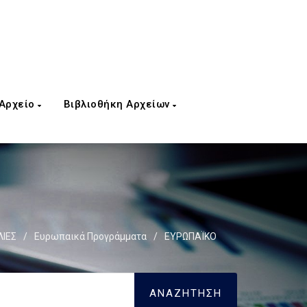
 Αρχείο
Βιβλιοθήκη Αρχείων
ΙΕΣ
/
Ευρωπαικά Προγράμματα
/
ΕΥΡΩΠΑΪΚΟ