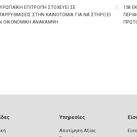
ΕΥΡΩΠΑΪΚΗ ΕΠΙΤΡΟΠΗ ΣΤΟΧΕΥΕΙ ΣΕ
158 Ε
ΤΑΡΡΥΘΜΙΣΕΙΣ ΣΤΗΝ ΚΑΙΝΟΤΟΜΙΑ ΓΙΑ ΝΑ ΣΤΗΡΙΞΕΙ
ΠΕΡΙΦ
Ν ΟΙΚΟΝΟΜΙΚΗ ΑΝΑΚΑΜΨΗ
ΠΡΩΤΟ
ίδες
Υπηρεσίες
Είσ
ική
Αποτίμηση Αξίας
Είσ