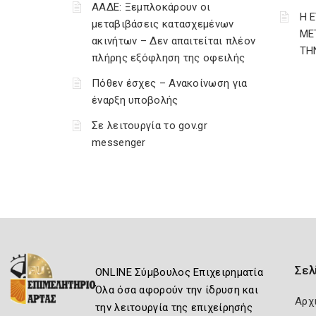
ΑΑΔΕ: Ξεμπλοκάρουν οι
Η 
μεταβιβάσεις κατασχεμένων
ΜΕ
ακινήτων – Δεν απαιτείται πλέον
ΤΗ
πλήρης εξόφληση της οφειλής
Πόθεν έσχες – Ανακοίνωση για
έναρξη υποβολής
Σε λειτουργία το gov.gr
messenger
Σελ
ONLINE Σύμβουλος Επιχειρηματία
Όλα όσα αφορούν την ίδρυση και
Αρχ
την λειτουργία της επιχείρησής