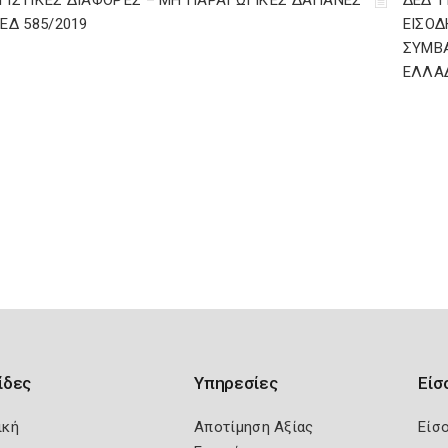
ΓΙΣΤΙΚΈΣ ΔΙΑΦΟΡΈΣ – ΜΗ ΠΑΡΑΓΩΓΙΚΈΣ ΔΑΠΆΝΕΣ
ΔΕΔ 1
ΔΕΔ 585/2019
ΕΙΣΟΔ
ΣΥΜΒ
ΕΛΛΑ
ίδες
Υπηρεσίες
Είσ
ική
Αποτίμηση Αξίας
Είσ