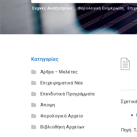
Συχνές Αναζητήσεις:
Φορολογικη Ενημέρωση
,
Επιχ
Κατηγορίες
Άρθρα – Μελέτες
Επιχειρηματικά Νέα
Επενδυτικά Προγράμματα
Σχετικά
Άποψη
Φορολογικό Αρχείο
Βιβλιοθήκη Αρχείων
Πηγή: 