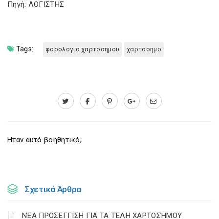
Πηγή: ΛΟΓΙΣΤΗΣ
Tags:
φορολογια χαρτοσημου
χαρτοσημο
Ηταν αυτό βοηθητικό;
Σχετικά Άρθρα
ΝΈΑ ΠΡΟΣΈΓΓΙΣΗ ΓΙΑ ΤΑ ΤΈΛΗ ΧΑΡΤΟΣΉΜΟΥ