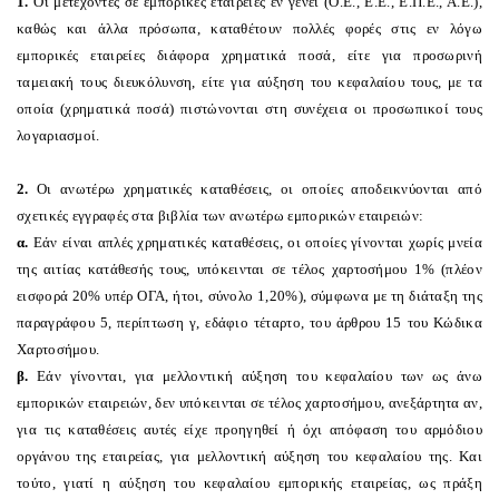
1.
O
ι μετέχοντες σε εμπορικές εταιρείες εν γένει (
O
.Ε., Ε.Ε., Ε.Π.Ε., Α.Ε.),
καθώς και άλλα πρόσωπα, καταθέτουν πολλές φορές στις εν λόγω
εμπορικές εταιρείες διάφορα χρηματικά ποσά, είτε για προσωρινή
ταμειακή τους διευκόλυνση, είτε για αύξηση του κεφαλαίου τους, με τα
οποία (χρηματικά ποσά) πιστώνονται στη συνέχεια οι προσωπικοί τους
λογαριασμοί.
2.
O
ι ανωτέρω χρηματικές καταθέσεις, οι οποίες αποδεικνύονται από
σχετικές εγγραφές στα βιβλία των ανωτέρω εμπορικών εταιρειών:
α.
Εάν είναι απλές χρηματικές καταθέσεις, οι οποίες γίνονται χωρίς μνεία
της αιτίας κατάθεσής τους, υπόκεινται σε τέλος χαρτοσήμου 1% (πλέον
εισφορά 20% υπέρ
O
ΓΑ, ήτοι, σύνολο 1,20%), σύμφωνα με τη διάταξη της
παραγράφου 5, περίπτωση γ
, εδάφιο τέταρτο, του άρθρου 15 του Κώδικα
Χαρτοσήμου.
β.
Εάν γίνονται, για μελλοντική αύξηση του κεφαλαίου των ως άνω
εμπορικών εταιρειών, δεν υπόκεινται σε τέλος χαρτοσήμου, ανεξάρτητα αν,
για τις καταθέσεις αυτές είχε προηγηθεί ή όχι απόφαση του αρμόδιου
οργάνου της εταιρείας, για μελλοντική αύξηση του κεφαλαίου της. Και
τούτο, γιατί η αύξηση του κεφαλαίου εμπορικής εταιρείας, ως πράξη