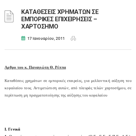
ΚΑΤΑΘΕΣΕΙΣ ΧΡΗΜΑΤΩΝ ΣΕ
ΕΜΠΟΡΙΚΕΣ ΕΠΙΧΕΙΡΗΣΕΙΣ –
ΧΑΡΤΟΣΗΜΟ
17 Ιανουαρίου, 2011
Αρθρο του κ. Παναγιώτη Θ. Ρέππα
Καταθέσεις χρημάτων σε εμπορικές εταιρείες, για μελλοντική αύξηση του
κεφαλαίου τους. Αντιμετώπιση αυτών, από πλευράς τελών χαρτοσήμου, σε
περίπτωση μη πραγματοποίησης της αύξησης του κεφαλαίου
Ι. Γενικά