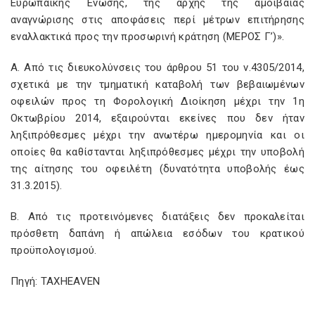
Ευρωπαϊκής Ένωσης, της αρχής της αμοιβαίας
αναγνώρισης στις αποφάσεις περί μέτρων επιτήρησης
εναλλακτικά προς την προσωρινή κράτηση (ΜΕΡΟΣ Γ’)».
Α. Από τις διευκολύνσεις του άρθρου 51 του ν.4305/2014,
σχετικά με την τμηματική καταβολή των βεβαιωμένων
οφειλών προς τη Φορολογική Διοίκηση μέχρι την 1η
Οκτωβρίου 2014, εξαιρούνται εκείνες που δεν ήταν
ληξιπρόθεσμες μέχρι την ανωτέρω ημερομηνία και οι
οποίες θα καθίστανται ληξιπρόθεσμες μέχρι την υποβολή
της αίτησης του οφειλέτη (δυνατότητα υποβολής έως
31.3.2015).
Β. Από τις προτεινόμενες διατάξεις δεν προκαλείται
πρόσθετη δαπάνη ή απώλεια εσόδων του κρατικού
προϋπολογισμού.
Πηγή: TAXHEAVEN