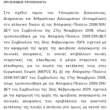
ΠΡΟΣΘΗΚΗ-ΤΡΟΠΟΛΟΓΙΑ
Στο σχέδιο νόμου του Υπουργείου Δικαιοσύνης,
Διαφάνειας και Ανθρωπίνων Δικαιωμάτων «Ενσωμάτωση
στο ελληνικό δίκαιο α) της Απόφασης-Πλαίσιο 2008/909/
ΔΕΥ του Συμβουλίου της 27ης Νοεμβρίου 2008, όπως
τροποποιήθηκε με την Απόφαση-Πλαίσιο 2009/299/ΔΕΥ
του Συμβουλίου της 26ης Φεβρουαρίου 2009, σχετικά με
την εφαρμογή της αρχής της αμοιβαίας αναγνώρισης σε
ποινικές αποφάσεις, οι οποίες επιβάλλουν ποινές
στερητικές της ελευθερίας ή μέτρα στερητικά της
ελευθερίας, για το σκοπό της εκτέλεσης τους στην
Ευρωπαϊκή Ένωση (ΜΕΡΟΣ Α), β) της Απόφασης-Πλαίσιο
2008/947/ΔΕΥ του Συμβουλίου της 27ης Νοεμβρίου 2008,
όπως τροποποιήθηκε με την Απόφαση-Πλαίσιο 2009/299/
ΔΕΥ του Συμβουλίου της 26ης Φεβρουαρίου 2009, σχετικά
με την εφαρμογή της αρχής της αμοιβαίας αναγνώρισης σε
ποινικές αποφάσεις που προβλέπουν την αναστολή
εκτέλεσης της ποινής ή απόλυση υπό όρους, με σκοπό την