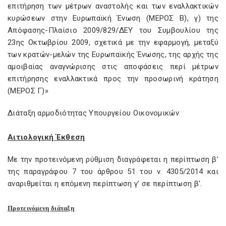
επιτήρηση των μέτρων αναστολής και των εναλλακτικών
κυρώσεων στην Ευρωπαϊκή Ένωση (ΜΕΡΟΣ Β), γ) της
Απόφασης-Πλαίσιο 2009/829/ΔΕΥ του Συμβουλίου της
23ης Οκτωβρίου 2009, σχετικά με την εφαρμογή, μεταξύ
των κρατών-μελών της Ευρωπαϊκής Ένωσης, της αρχής της
αμοιβαίας αναγνώρισης στις αποφάσεις περί μέτρων
επιτήρησης εναλλακτικά προς την προσωρινή κράτηση
(ΜΕΡΟΣ Γ)»
Διάταξη αρμοδιότητας Υπουργείου Οικονομικών
Αιτιολογική Έκθεση
Με την προτεινόμενη ρύθμιση διαγράφεται η περίπτωση β’
της παραγράφου 7 του άρθρου 51 του ν. 4305/2014 και
αναριθμείται η επόμενη περίπτωση γ’ σε περίπτωση β’.
Προτεινόμενη διάταξη