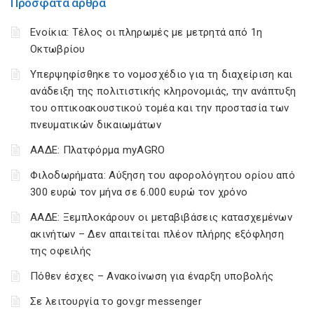
Πρόσφατα άρθρα
Ενοίκια: Τέλος οι πληρωμές με μετρητά από 1η
Οκτωβρίου
Υπερψηφίσθηκε το νομοσχέδιο για τη διαχείριση και
ανάδειξη της πολιτιστικής κληρονομιάς, την ανάπτυξη
του οπτικοακουστικού τομέα και την προστασία των
πνευματικών δικαιωμάτων
ΑΑΔΕ: Πλατφόρμα myAGRO
Φιλοδωρήματα: Αύξηση του αφορολόγητου ορίου από
300 ευρώ τον μήνα σε 6.000 ευρώ τον χρόνο
ΑΑΔΕ: Ξεμπλοκάρουν οι μεταβιβάσεις κατασχεμένων
ακινήτων – Δεν απαιτείται πλέον πλήρης εξόφληση
της οφειλής
Πόθεν έσχες – Ανακοίνωση για έναρξη υποβολής
Σε λειτουργία το gov.gr messenger