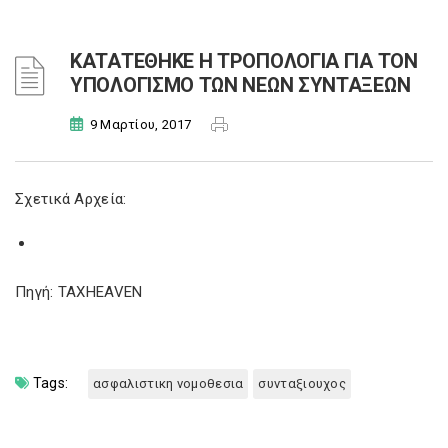
ΚΑΤΑΤΕΘΗΚΕ Η ΤΡΟΠΟΛΟΓΙΑ ΓΙΑ ΤΟΝ
ΥΠΟΛΟΓΙΣΜΟ ΤΩΝ ΝΕΩΝ ΣΥΝΤΑΞΕΩΝ
9 Μαρτίου, 2017
Σχετικά Αρχεία:
Πηγή: TAXHEAVEN
Tags:
ασφαλιστικη νομοθεσια
συνταξιουχος