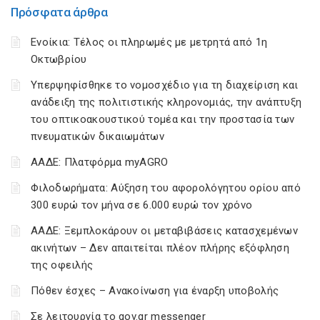
Πρόσφατα άρθρα
Ενοίκια: Τέλος οι πληρωμές με μετρητά από 1η
Οκτωβρίου
Υπερψηφίσθηκε το νομοσχέδιο για τη διαχείριση και
ανάδειξη της πολιτιστικής κληρονομιάς, την ανάπτυξη
του οπτικοακουστικού τομέα και την προστασία των
πνευματικών δικαιωμάτων
ΑΑΔΕ: Πλατφόρμα myAGRO
Φιλοδωρήματα: Αύξηση του αφορολόγητου ορίου από
300 ευρώ τον μήνα σε 6.000 ευρώ τον χρόνο
ΑΑΔΕ: Ξεμπλοκάρουν οι μεταβιβάσεις κατασχεμένων
ακινήτων – Δεν απαιτείται πλέον πλήρης εξόφληση
της οφειλής
Πόθεν έσχες – Ανακοίνωση για έναρξη υποβολής
Σε λειτουργία το gov.gr messenger