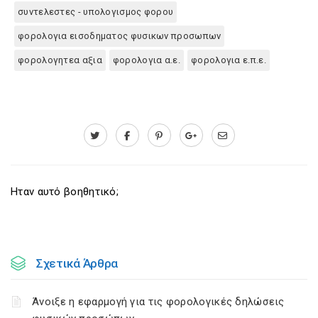
συντελεστες - υπολογισμος φορου
φορολογια εισοδηματος φυσικων προσωπων
φορολογητεα αξια
φορολογια α.ε.
φορολογια ε.π.ε.
Ηταν αυτό βοηθητικό;
Σχετικά Άρθρα
Άνοιξε η εφαρμογή για τις φορολογικές δηλώσεις