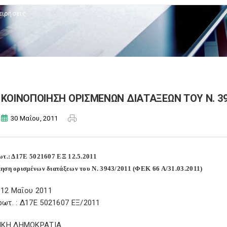
ειρήσεις
ΚΟΙΝΟΠΟΙΗΣΗ ΟΡΙΣΜΕΝΩΝ ΔΙΑΤΑΞΕΩΝ ΤΟΥ Ν. 3943
30 Μαΐου, 2011
ωτ.: Δ17Ε 5021607 ΕΞ 12.5.2011
ηση ορισμένων διατάξεων του Ν. 3943/2011 (ΦΕΚ 66 Α/31.03.2011)
 12 Μαΐου 2011
ρωτ. : Δ17Ε 5021607 ΕΞ/2011
ΙΚΗ ΔΗΜΟΚΡΑΤΙΑ