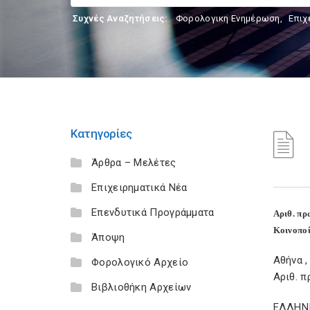
Συχνές Αναζητήσεις:
Φορολογικη Ενημέρωση
,
Επιχ
Κατηγορίες
Άρθρα – Μελέτες
Επιχειρηματικά Νέα
Επενδυτικά Προγράμματα
Αριθ. πρ
Κοινοποί
Άποψη
Αθήνα ,
Φορολογικό Αρχείο
Αριθ. π
Βιβλιοθήκη Αρχείων
ΕΛΛΗΝ