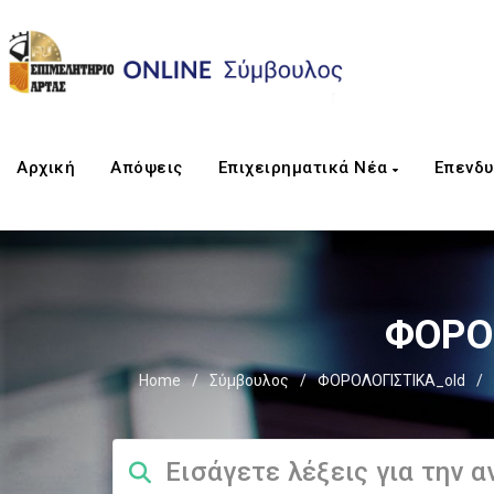
Αρχική
Απόψεις
Επιχειρηματικά Νέα
Επενδυ
ΦΟΡΟΣ
Home
/
Σύμβουλος
/
ΦΟΡΟΛΟΓΙΣΤΙΚΑ_old
/