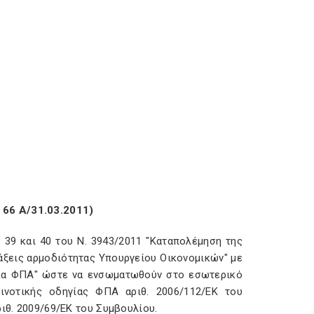
 66 Α/31.03.2011)
 39 και 40 του Ν. 3943/2011 "Καταπολέμηση της
άξεις αρμοδιότητας Υπουργείου Οικονομικών" με
ικα ΦΠΑ" ώστε να ενσωματωθούν στο εσωτερικό
ινοτικής οδηγίας ΦΠΑ αριθ. 2006/112/ΕΚ του
ριθ. 2009/69/ΕΚ του Συμβουλίου.