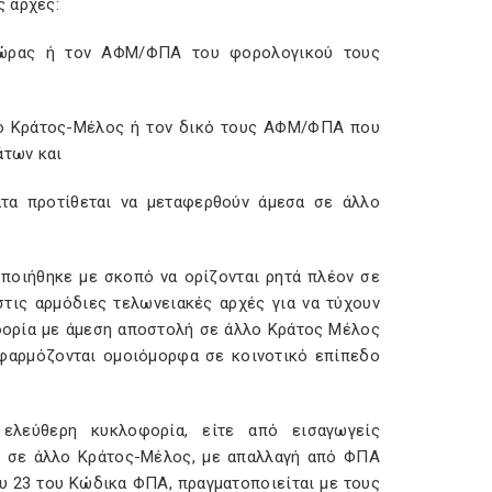
ς αρχές:
χώρας ή τον ΑΦΜ/ΦΠΑ του φορολογικού τους
ο Κράτος-Μέλος ή τον δικό τους ΑΦΜ/ΦΠΑ που
άτων και
ατα προτίθεται να μεταφερθούν άμεσα σε άλλο
ποιήθηκε με σκοπό να ορίζονται ρητά πλέον σε
στις αρμόδιες τελωνειακές αρχές για να τύχουν
ορία με άμεση αποστολή σε άλλο Κράτος Μέλος
φαρμόζονται ομοιόμορφα σε κοινοτικό επίπεδο
ελεύθερη κυκλοφορία, είτε από εισαγωγείς
ς σε άλλο Κράτος-Μέλος, με απαλλαγή από ΦΠΑ
υ 23 του Κώδικα ΦΠΑ, πραγματοποιείται με τους