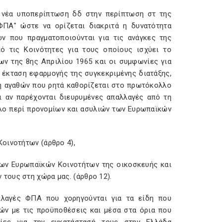
ι νέα υποπερίπτωση δδ στην περίπτωση στ της
ΠΑ" ώστε να ορίζεται διακριτά η δυνατότητα
ν που πραγματοποιούνται για τις ανάγκες της
ό τις Κοινότητες για τους οποίους ισχύει το
ν της 8ης Απριλίου 1965 και οι συμφωνίες για
 έκταση εφαρμογής της συγκεκριμένης διατάξης,
ση αγαθών που ρητά καθορίζεται στο πρωτόκολλο
 αν παρέχονται διευρυμένες απαλλαγές από τη
λλο περί προνομίων και ασυλιών των Ευρωπαϊκών
οινοτήτων (άρθρο 4),
ων Ευρωπαϊκών Κοινοτήτων της οικοσκευής και
τους στη χώρα μας. (άρθρο 12).
αλλαγές ΦΠΑ που χορηγούνται για τα είδη που
τών με τις προϋποθέσεις και μέσα στα όρια που