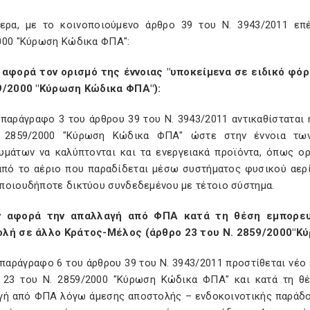
τερα, με το κοινοποιούμενο άρθρο 39 του Ν. 3943/2011 επ
000 "Κύρωση Κώδικα ΦΠΑ":
 αφορά τον ορισμό της έννοιας "υποκείμενα σε ειδικό φ
9/2000 "Κύρωση Κώδικα ΦΠΑ"):
 παράγραφο 3 του άρθρου 39 του Ν. 3943/2011 αντικαθίσταται
 2859/2000 "Κύρωση Κώδικα ΦΠΑ" ώστε στην έννοια τω
υμάτων να καλύπτονται και τα ενεργειακά προϊόντα, όπως ορί
από το αέριο που παραδίδεται μέσω συστήματος φυσικού αερ
ποιουδήποτε δικτύου συνδεδεμένου με τέτοιο σύστημα.
ν αφορά την απαλλαγή από ΦΠΑ κατά τη θέση εμπορε
λή σε άλλο Κράτος-Μέλος (άρθρο 23 του Ν. 2859/2000"Κ
 παράγραφο 6 του άρθρου 39 του Ν. 3943/2011 προστίθεται νέο
 23 του Ν. 2859/2000 "Κύρωση Κώδικα ΦΠΑ" και κατά τη θ
γή από ΦΠΑ λόγω άμεσης αποστολής – ενδοκοινοτικής παράδο