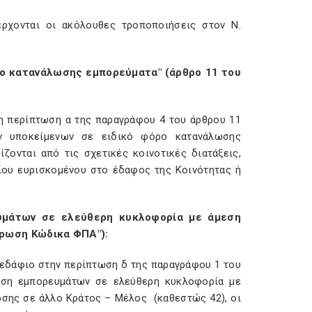
έρχονται οι ακόλουθες τροποποιήσεις στον Ν.
όρο κατανάλωσης εμπορεύματα" (άρθρο 11 του
 η περίπτωση α της παραγράφου 4 του άρθρου 11
ν υποκείμενων σε ειδικό φόρο κατανάλωσης
ζονται από τις σχετικές κοινοτικές διατάξεις,
ίου ευρισκομένου στο έδαφος της Κοινότητας ή
υμάτων σε ελεύθερη κυκλοφορία με άμεση
ύρωση Κώδικα ΦΠΑ"):
 εδάφιο στην περίπτωση δ της παραγράφου 1 του
έση εμπορευμάτων σε ελεύθερη κυκλοφορία με
σης σε άλλο Κράτος – Μέλος (καθεστώς 42), οι