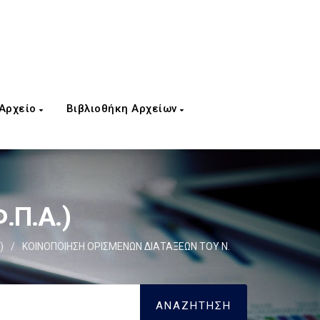
 Αρχείο
Βιβλιοθήκη Αρχείων
.Π.Α.)
)
/
ΚΟΙΝΟΠΟΙΗΣΗ ΟΡΙΣΜΕΝΩΝ ΔΙΑΤΑΞΕΩΝ ΤΟΥ Ν.