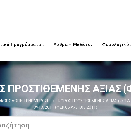
τικά Προγράμματα
Άρθρα – Μελέτες
Φορολογικό
 ΠΡΟΣΤΙΘΕΜΕΝΗΣ ΑΞΙΑΣ (Φ
ΦΟΡΟΛΟΓΙΚΗ ΕΝΗΜΕΡΩΣΗ
/
ΦΟΡΟΣ ΠΡΟΣΤΙΘΕΜΕΝΗΣ ΑΞΙΑΣ (Φ.Π.Α.
3943/2011 (ΦΕΚ 66 Α/31.03.2011)