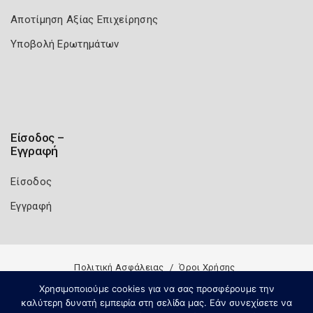
Αποτίμηση Αξίας Επιχείρησης
Υποβολή Ερωτημάτων
Είσοδος –
Εγγραφή
Είσοδος
Εγγραφή
Πολιτική Ασφάλειας
Όροι Χρήσης
Copyright 2026
Knowledge A.E.
Χρησιμοποιούμε cookies για να σας προσφέρουμε την
καλύτερη δυνατή εμπειρία στη σελίδα μας. Εάν συνεχίσετε να