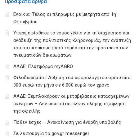
Πρόσφατα άρθρα
Ενοίκια: Τέλος οι πληρωμές με μετρητά από 1η
Οκτωβρίου
Υπερψηφίσθηκε το νομοσχέδιο για τη διαχείριση και
ανάδειξη της πολιτιστικής κληρονομιάς, την ανάπτυξη
του οπτικοακουστικού τομέα και την προστασία των
πνευματικών δικαιωμάτων
ΑΑΔΕ: Πλατφόρμα myAGRO
Φιλοδωρήματα: Αύξηση του αφορολόγητου ορίου από
300 ευρώ τον μήνα σε 6.000 ευρώ τον χρόνο
ΑΑΔΕ: Ξεμπλοκάρουν οι μεταβιβάσεις κατασχεμένων
ακινήτων – Δεν απαιτείται πλέον πλήρης εξόφληση
της οφειλής
Πόθεν έσχες – Ανακοίνωση για έναρξη υποβολής
Σε λειτουργία το gov.gr messenger