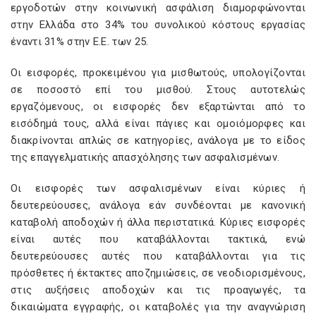
εργοδοτών στην κοινωνική ασφάλιση διαμορφώνονται
στην Ελλάδα στο 34% του συνολικού κόστους εργασίας
έναντι 31% στην Ε.Ε. των 25.
Οι εισφορές, προκειμένου για μισθωτούς, υπολογίζονται
σε ποσοστό επί του μισθού. Στους αυτοτελώς
εργαζόμενους, οι εισφορές δεν εξαρτώνται από το
εισόδηµά τους, αλλά είναι πάγιες και ομοιόμορφες και
διακρίνονται απλώς σε κατηγορίες, ανάλογα µε το είδος
της επαγγελματικής απασχόλησης των ασφαλισμένων.
Οι εισφορές των ασφαλισμένων είναι κύριες ή
δευτερεύουσες, ανάλογα εάν συνδέονται µε κανονική
καταβολή αποδοχών ή άλλα περιστατικά. Κύριες εισφορές
είναι αυτές που καταβάλλονται τακτικά, ενώ
δευτερεύουσες αυτές που καταβάλλονται για τις
πρόσθετες ή έκτακτες αποζημιώσεις, σε νεοδιορισμένους,
στις αυξήσεις αποδοχών και τις προαγωγές, τα
δικαιώματα εγγραφής, οι καταβολές για την αναγνώριση