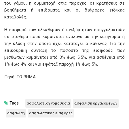
του γάμου, η συμμετοχή στις παροχές, οι κρατήσεις σε
βοηθήματα ή επιδόματα και οι διάφορες ειδικές
καταβολές.
Η εισφορά των ελεύθερων ή ανεξάρτητων επαγγελματιών
σε σταθερά ποσά κυμαίνεται ανάλογα µε την κατηγορία ή
την κλάση στην οποία έχει καταταγεί ο καθένας. Για την
επικουρική σύνταξη το ποσοστό της εισφοράς των
μισθωτών κυμαίνεται από 3% έως 5,5%, για ασθένεια από
1% έως 4% και για εφάπαξ παροχή 1% έως 5%.
Πηγή: ΤΟ ΒΗΜΑ
Tags:
ασφαλιστικη νομοθεσια
ασφαλιση εργαζομενων
ασφαλιση
ασφαλιστικες εισφορες