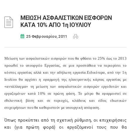
ΜΕΙΩΣΗ ΑΣΦΑΛΙΣΤΙΚΩΝ ΕΙΣΦΟΡΩΝ
ΚΑΤΑ 10% ΑΠΟ 1η ΙΟΥΛΙΟΥ
25 Φεβρουαρίου, 2011
Μείωση των ασφαλιστικών εισφορών που θα φθάσει το 25% έως το 2013
προωθεί το υπουργείο Εργασίας, σε μια προσπάθεια να περιορίσει το
κόστος εργασίας αλλά και την αδήλωτη εργασία.
Ειδικότερα, από την 1η
Ιουλίου θα αρχίσει η εφαρμογή της ηλεκτρονικής κάρτας εργασίας µε
«αντάλλαγμα» τη μείωση των ασφαλιστικών εισφορών εργοδοτών και
εργαζομένων κατά 10% σε πρώτη φάση. Το μέτρο θα εφαρμοστεί σε
εθελοντική βάση και σε περιοχές, κλάδους και είδος ιδιωτικών
επιχειρήσεων που θα καθοριστούν µε υπουργική απόφαση.
Όπως προκύπτει από τη σχετική ρύθμιση, οι επιχειρήσεις
και (για πρώτη φορά) οι εργαζόμενοί τους που θα