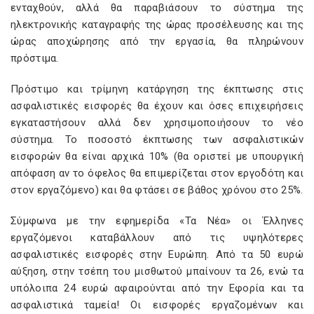
ενταχθούν, αλλά θα παραβιάσουν το σύστημα της
ηλεκτρονικής καταγραφής της ώρας προσέλευσης και της
ώρας αποχώρησης από την εργασία, θα πληρώνουν
πρόστιμα.
Πρόστιμο και τρίμηνη κατάργηση της έκπτωσης στις
ασφαλιστικές εισφορές θα έχουν και όσες επιχειρήσεις
εγκαταστήσουν αλλά δεν χρησιμοποιήσουν το νέο
σύστημα. Το ποσοστό έκπτωσης των ασφαλιστικών
εισφορών θα είναι αρχικά 10% (θα οριστεί µε υπουργική
απόφαση αν το όφελος θα επιμερίζεται στον εργοδότη και
στον εργαζόµενο) και θα φτάσει σε βάθος χρόνου στο 25%.
Σύμφωνα με την εφημερίδα «Τα Νέα» οι Έλληνες
εργαζόμενοι καταβάλλουν από τις υψηλότερες
ασφαλιστικές εισφορές στην Ευρώπη. Από τα 50 ευρώ
αύξηση, στην τσέπη του μισθωτού μπαίνουν τα 26, ενώ τα
υπόλοιπα 24 ευρώ αφαιρούνται από την Εφορία και τα
ασφαλιστικά ταμεία! Oι εισφορές εργαζομένων και