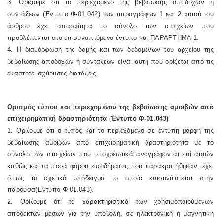
3. Ορίζουμε ότι το περιεχόμενο της βεβαίωσης αποδοχών ή
συντάξεων (Έντυπο Φ-01.042) των παραγράφων 1 και 2 αυτού του
άρθρου έχει απαραίτητα το σύνολο των στοιχείων που
προβλέπονται στο επισυναπτόμενο έντυπο και ΠΑΡΑΡΤΗΜΑ 1.
4. Η διαμόρφωση της δομής και των δεδομένων του αρχείου της
βεβαίωσης αποδοχών ή συντάξεων είναι αυτή που ορίζεται από τις
εκάστοτε ισχύουσες διατάξεις.
Ορισμός τύπου και περιεχομένου της βεβαίωσης αμοιβών από
επιχειρηματική δραστηριότητα (Έντυπο Φ-01.043)
1. Ορίζουμε ότι ο τύπος και το περιεχόμενο σε έντυπη μορφή της
βεβαίωσης αμοιβών από επιχειρηματική δραστηριότητα με το
σύνολο των στοιχείων που υποχρεωτικά αναγράφονται επί αυτών
καθώς και τα ποσά φόρου εισοδήματος που παρακρατήθηκαν, έχει
όπως το σχετικό υπόδειγμα το οποίο επισυνάπτεται στην
παρούσα(Έντυπο Φ-01.043).
2. Ορίζουμε ότι τα χαρακτηριστικά των χρησιμοποιούμενων
αποδεκτών μέσων για την υποβολή, σε ηλεκτρονική ή μαγνητική