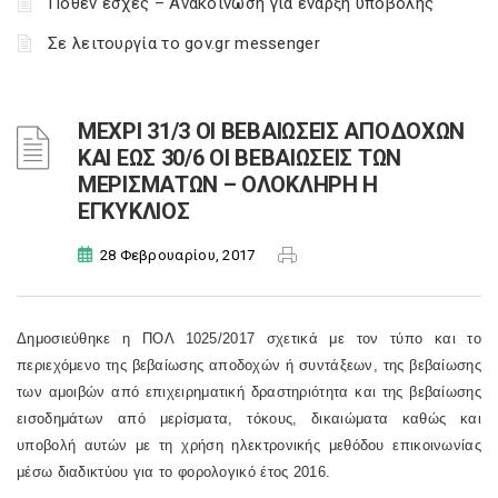
Πόθεν έσχες – Ανακοίνωση για έναρξη υποβολής
Σε λειτουργία το gov.gr messenger
ΜΕΧΡΙ 31/3 ΟΙ ΒΕΒΑΙΩΣΕΙΣ ΑΠΟΔΟΧΩΝ
ΚΑΙ ΕΩΣ 30/6 ΟΙ ΒΕΒΑΙΩΣΕΙΣ ΤΩΝ
ΜΕΡΙΣΜΑΤΩΝ – ΟΛΟΚΛΗΡΗ Η
ΕΓΚΥΚΛΙΟΣ
28 Φεβρουαρίου, 2017
Δημοσιεύθηκε η ΠΟΛ 1025/2017 σχετικά με τον τύπο και το
περιεχόμενο της βεβαίωσης αποδοχών ή συντάξεων, της βεβαίωσης
των αμοιβών από επιχειρηματική δραστηριότητα και της βεβαίωσης
εισοδημάτων από μερίσματα, τόκους, δικαιώματα καθώς και
υποβολή αυτών με τη χρήση ηλεκτρονικής μεθόδου επικοινωνίας
μέσω διαδικτύου για το φορολογικό έτος 2016.