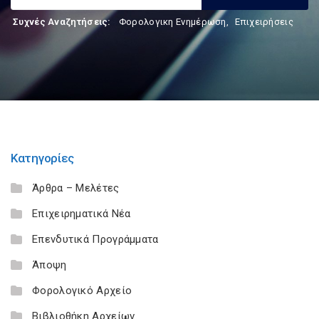
Συχνές Αναζητήσεις:
Φορολογικη Ενημέρωση
,
Επιχειρήσεις
Κατηγορίες
Άρθρα – Μελέτες
Επιχειρηματικά Νέα
Επενδυτικά Προγράμματα
Άποψη
Φορολογικό Αρχείο
Βιβλιοθήκη Αρχείων