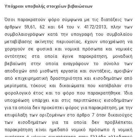
Υπόχρεοι υποβολής στοιχείων βεβαιώσεων
Όσοι παρακρατούν φόρο σύμφωνα με τις διατάξεις των
άρθρων 59,61, 62 και 64 του ν. 4172/2013, πλην των
συμβολαιογράφων κατά την υπογραφή του συμβολαίου
μεταβίβασης ακίνητης περιουσίας, έχουν υποχρέωση να
χορηγούν σε φυσικά και νομικά πρόσωπα και νομικές
οντότητες στα οποία έγινε παρακράτηση, μοναδική
βεβαίωση στην οποία αναγράφουν το σύνολο των
αποδοχών από μισθωτή εργασία και συντάξεις, αμοιβών
από επιχειρηματική δραστηριότητα και εισοδημάτων από
μερίσματα, τόκους και δικαιώματα που κατέβαλαν στο
φορολογικό έτος και το φόρο που παρακρατήθηκε. Ίδια
υποχρέωση υπάρχει και στις περιπτώσεις εισοδημάτων
για τα οποία δεν προκύπτει φόρος για παρακράτηση, με την
επιφύλαξη των οριζομένων στο άρθρο 7 όταν δικαιούχος
των εισοδημάτων για τα οποία δεν προβλέπεται
παρακράτηση είναι ημεδαπό νομικό πρόσωπο ή νομική