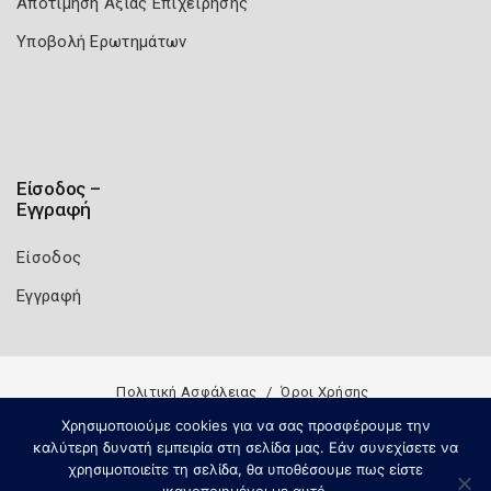
Αποτίμηση Αξίας Επιχείρησης
Υποβολή Ερωτημάτων
Είσοδος –
Εγγραφή
Είσοδος
Εγγραφή
Πολιτική Ασφάλειας
Όροι Χρήσης
Copyright 2026
Knowledge A.E.
Χρησιμοποιούμε cookies για να σας προσφέρουμε την
καλύτερη δυνατή εμπειρία στη σελίδα μας. Εάν συνεχίσετε να
χρησιμοποιείτε τη σελίδα, θα υποθέσουμε πως είστε