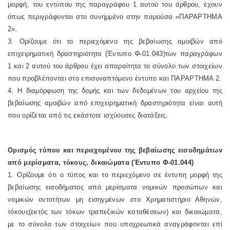
μορφή, του εντύπου της παραγράφου 1 αυτού του άρθρου, έχουν
όπως περιγράφονται στο συνημμένο στην παρούσα «ΠΑΡΑΡΤΗΜΑ
2».
3. Ορίζουμε ότι το περιεχόμενο της βεβαίωσης αμοιβών από
επιχειρηματική δραστηριότητα (Έντυπο Φ-01.043)των παραγράφων
1 και 2 αυτού του άρθρου έχει απαραίτητα το σύνολο των στοιχείων
που προβλέπονται στο επισυναπτόμενο έντυπο και ΠΑΡΑΡΤΗΜΑ 2.
4. Η διαμόρφωση της δομής και των δεδομένων του αρχείου της
βεβαίωσης αμοιβών από επιχειρηματική δραστηριότητα είναι αυτή
που ορίζεται από τις εκάστοτε ισχύουσες διατάξεις.
Ορισμός τύπου και περιεχομένου της βεβαίωσης εισοδημάτων
από μερίσματα, τόκους, δικαιώματα (Έντυπο Φ-01.044)
1. Ορίζουμε ότι ο τύπος και το περιεχόμενο σε έντυπη μορφή της
βεβαίωσης εισοδήματος από μερίσματα νομικών προσώπων και
νομικών οντοτήτων μη εισηγμένων στο Χρηματιστήριο Αθηνών,
τόκους(εκτός των τόκων τραπεζικών καταθέσεων) και δικαιώματα,
με το σύνολο των στοιχείων που υποχρεωτικά αναγράφονται επί