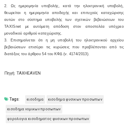
2. Ως ημερομηνία υποβολής, κατά την ηλεκτρονική υποβολή,
θεωρείται η ημερομηνία αποδοχής και επιτυχούς καταχώρισης
αυτών στο σύστημα υποβολής των σχετικών βεβαιώσεων του
TAXISnet
με αυτόματη απόδοση στον αποστολέα υπόχρεο
μοναδικού αριθμού καταχώρισης.
3. Επισημαίνεται ότι η μη υποβολή του ηλεκτρονικού αρχείου
βεβαιώσεων επισύρει τις κυρώσεις που προβλέπονται από τις
διατάξεις του άρθρου 54 του ΚΦΔ (ν. 4174/2013).
Πηγή: TAXHEAVEN
Tags:
εισοδημα
εισοδημα φυσικων προσωπων
εισοδημα νομικων προσωπων
φορολογια εισοδηματος φυσικων προσωπων