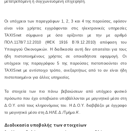
μετατρεπόμενη ή συγχωνευόμενη επιχείρηση.
Οι υπόχρεοι των παραγράφων 1, 2, 3 και 4 της παρούσας, εφόσον
είναι νέοι χρήστες εγγράφονται στις ηλεκτρονικές υπηρεσίες
TAXISnet
σύμφωνα με όσα ορίζονται με την με αριθμό
ΠΟΛ.1178/7.12.2010 (ΦΕΚ 1916 Β΄/9.12.2010) απόφαση του
Υπουργού Οικονομικών. Η διαδικασία αυτή δεν απαιτείται για τους
ήδη πιστοποιημένους χρήστες σε οποιαδήποτε εφαρμογή. Οι
υπόχρεοι της παραγράφου 5 της παρούσας πιστοποιούνται στο
TAXISnet
με αντίστοιχο τρόπο, ανεξαρτήτως από το αν είναι ήδη
πιστοποιημένοι για άλλες υπηρεσίες.
Τα στοιχεία των πιο πάνω βεβαιώσεων από υπόχρεο φυσικό
πρόσωπο που έχει αποβιώσει υποβάλλονται με μαγνητικό μέσο στη
Δ.Ο.Υ. από τους κληρονόμους του. Η Δ.Ο.Υ. διαβιβάζει με έγγραφο
το μαγνητικό μέσο στη Δ.ΗΛΕ.Δ./Τμήμα Α’.
Διαδικασία υποβολής των στοιχείων