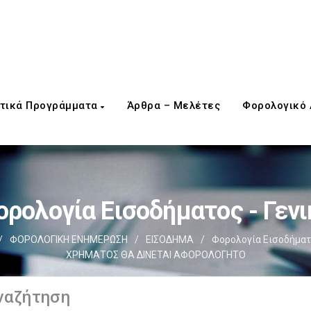
τικά Προγράμματα
Άρθρα – Μελέτες
Φορολογικό
ορολογία Εισοδήματος - Γενι
/
ΦΟΡΟΛΟΓΙΚΗ ΕΝΗΜΕΡΩΣΗ
/
ΕΙΣΟΔΗΜΑ
/
Φορολογία Εισοδήματο
ΧΡΗΜΑΤΟΣ ΘΑ ΔΙΝΕΤΑΙ ΑΦΟΡΟΛΟΓΗΤΟ