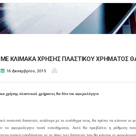
ειρήσεις
ΜΕ ΚΛΙΜΑΚΑ ΧΡΗΣΗΣ ΠΛΑΣΤΙΚΟΥ ΧΡΗΜΑΤΟΣ Θ
16 Δεκεμβρίου, 2015
κα χρήσης πλαστικού χρήματος θα δίνεται αφορολόγητο
ικό ποσοστό δαπανών, ανάλογα με το εισόδημα τους, θα πρέπει να κάνουν οι 
υν το αφορολόγητο ποσό εισοδήματος. Αυτό θα προβλέπει η ρύθμιση που
ητου ποσού εισοδήματος με το ύψος των δαπανών που θα κάνουν οι φορολογού