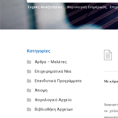
Συχνές Αναζητήσεις:
Φορολογικη Ενημέρωση
,
Επιχ
Κατηγορίες
Άρθρα – Μελέτες
Επιχειρηματικά Νέα
Επενδυτικά Προγράμματα
Με κλίμα
Άποψη
Φορολογικό Αρχείο
Διαφορετ
Βιβλιοθήκη Αρχείων
να χτίζο
αφορολόγ