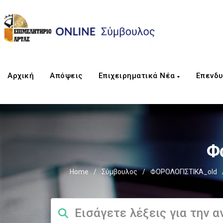
Αρχική
Απόψεις
Επιχειρηματικά Νέα
Επενδυ
Φ
Home
/
Σύμβουλος
/
ΦΟΡΟΛΟΓΙΣΤΙΚΑ_old