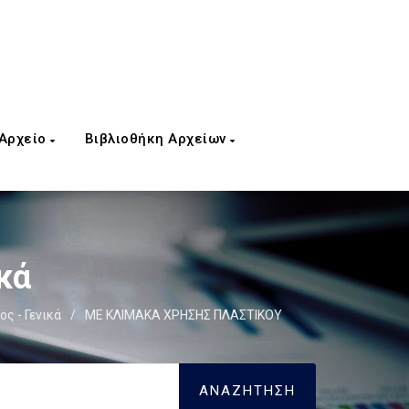
 Αρχείο
Βιβλιοθήκη Αρχείων
κά
ς - Γενικά
/
ΜΕ ΚΛΙΜΑΚΑ ΧΡΗΣΗΣ ΠΛΑΣΤΙΚΟΥ