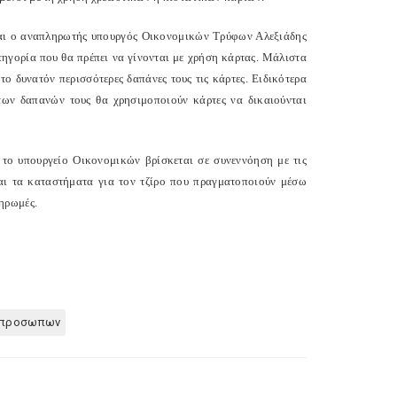
εται ο αναπληρωτής υπουργός Οικονομικών Τρύφων Αλεξιάδης
ηγορία που θα πρέπει να γίνονται με χρήση κάρτας. Μάλιστα
ο δυνατόν περισσότερες δαπάνες τους τις κάρτες. Ειδικότερα
των δαπανών τους θα χρησιμοποιούν κάρτες να δικαιούνται
 το υπουργείο Οικονομικών βρίσκεται σε συνεννόηση με τις
και τα καταστήματα για τον τζίρο που πραγματοποιούν μέσω
ηρωμές.
ν προσωπων