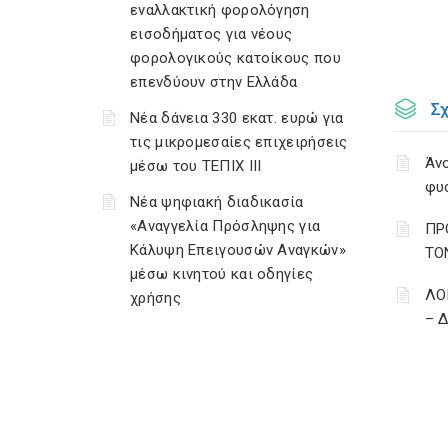
εναλλακτική φορολόγηση
εισοδήματος για νέους
φορολογικούς κατοίκους που
επενδύουν στην Ελλάδα
Σ
Νέα δάνεια 330 εκατ. ευρώ για
τις μικρομεσαίες επιχειρήσεις
Άνο
μέσω του ΤΕΠΙΧ ΙΙΙ
φυ
Νέα ψηφιακή διαδικασία
«Αναγγελία Πρόσληψης για
ΠΡ
Κάλυψη Επειγουσών Αναγκών»
ΤΟ
μέσω κινητού και οδηγίες
ΛΟ
χρήσης
– 