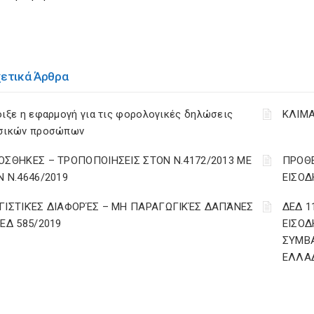
χετικά Άρθρα
ιξε η εφαρμογή για τις φορολογικές δηλώσεις
ΚΛΙΜΑ
σικών προσώπων
ΟΣΘΗΚΕΣ – ΤΡΟΠΟΠΟΙΗΣΕΙΣ ΣΤΟΝ Ν.4172/2013 ΜΕ
ΠΡΟΘΕ
Ν Ν.4646/2019
ΕΙΣΟΔ
ΓΙΣΤΙΚΈΣ ΔΙΑΦΟΡΈΣ – ΜΗ ΠΑΡΑΓΩΓΙΚΈΣ ΔΑΠΆΝΕΣ
ΔΕΔ 1
ΔΕΔ 585/2019
ΕΙΣΟΔ
ΣΥΜΒ
ΕΛΛΑ