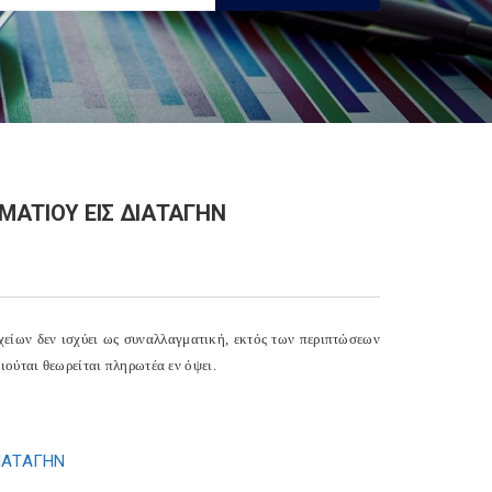
ΜΜΑΤΙΟΥ ΕΙΣ ΔΙΑΤΑΓΗΝ
χείων δεν ισχύει ως συναλλαγματική, εκτός των περιπτώσεων
ιούται θεωρείται πληρωτέα εν όψει.
ΔΙΑΤΑΓΗΝ