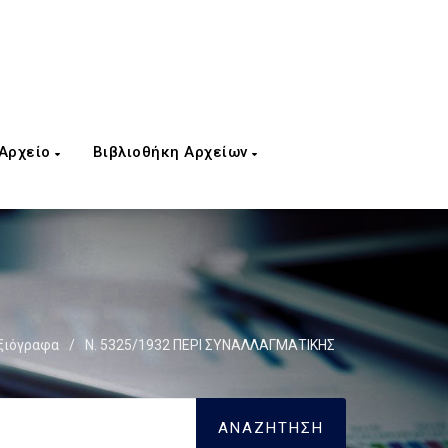
 Αρχείο
Βιβλιοθήκη Αρχείων
ξιόγραφα
/
Ν. 5325/1932 ΠΕΡΙ ΣΥΝΑΛΛΑΓΜΑΤΙΚΗΣ