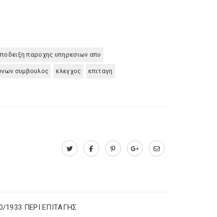
ποδειξη παροχης υπηρεσιων απυ
υνων συμβουλος
ελεγχος
επιταγη
60/1933 ΠΕΡΙ ΕΠΙΤΑΓΗΣ