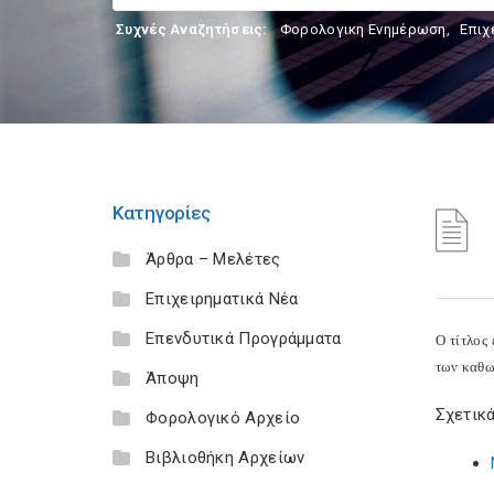
Συχνές Αναζητήσεις:
Φορολογικη Ενημέρωση
,
Επιχ
Κατηγορίες
Άρθρα – Μελέτες
Επιχειρηματικά Νέα
Επενδυτικά Προγράμματα
Ο τίτλος
των καθωρ
Άποψη
Σχετικά
Φορολογικό Αρχείο
Βιβλιοθήκη Αρχείων