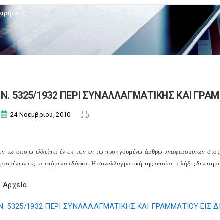
ειρήσεις
Ν. 5325/1932 ΠΕΡΙ ΣΥΝΑΛΛΑΓΜΑΤΙΚΗΣ ΚΑΙ ΓΡΑ
24 Νοεμβρίου, 2010
 εν τω οποίω ελλείπει έν εκ των εν τω προηγουμένω άρθρω αναφερομένων στοι
ισμένων εις τα επόμενα εδάφια. Η συναλλαγματική της οποίας η λήξις δεν σημε
 Αρχεία:
Ν. 5325/1932 ΠΕΡΙ ΣΥΝΑΛΛΑΓΜΑΤΙΚΗΣ ΚΑΙ ΓΡΑΜΜΑΤΙΟΥ ΕΙΣ 