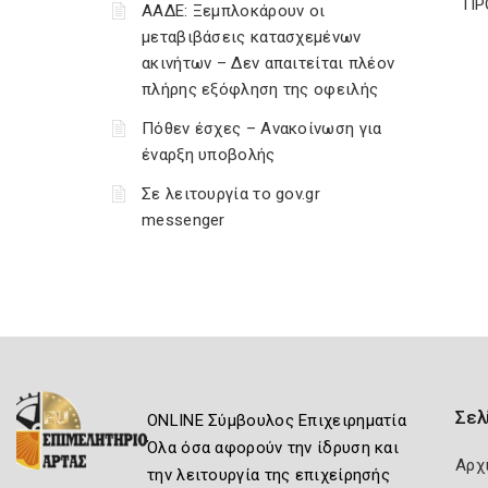
ΠΡ
ΑΑΔΕ: Ξεμπλοκάρουν οι
μεταβιβάσεις κατασχεμένων
ακινήτων – Δεν απαιτείται πλέον
πλήρης εξόφληση της οφειλής
Πόθεν έσχες – Ανακοίνωση για
έναρξη υποβολής
Σε λειτουργία το gov.gr
messenger
Σελ
ONLINE Σύμβουλος Επιχειρηματία
Όλα όσα αφορούν την ίδρυση και
Αρχ
την λειτουργία της επιχείρησής