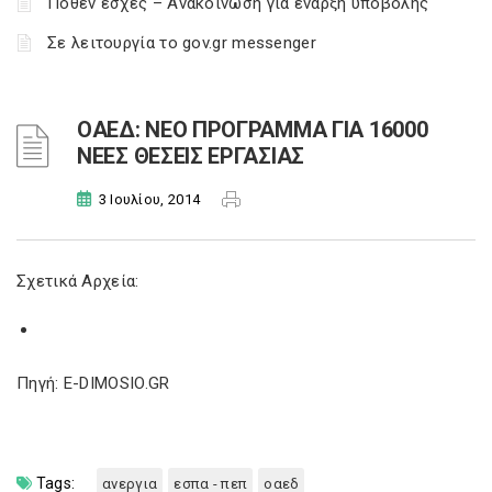
Πόθεν έσχες – Ανακοίνωση για έναρξη υποβολής
Σε λειτουργία το gov.gr messenger
ΟΑΕΔ: ΝΕΟ ΠΡΟΓΡΑΜΜΑ ΓΙΑ 16000
ΝΕΕΣ ΘΕΣΕΙΣ ΕΡΓΑΣΙΑΣ
3 Ιουλίου, 2014
Σχετικά Αρχεία:
Πηγή: E-DIMOSIO.GR
Tags:
ανεργια
εσπα - πεπ
οαεδ