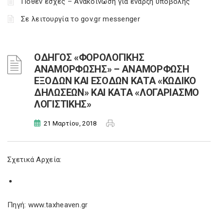
Πόθεν έσχες – Ανακοίνωση για έναρξη υποβολής
Σε λειτουργία το gov.gr messenger
ΟΔΗΓΟΣ «ΦΟΡΟΛΟΓΙΚΗΣ
ΑΝΑΜΟΡΦΩΣΗΣ» – ΑΝΑΜΟΡΦΩΣΗ
ΕΞΟΔΩΝ ΚΑΙ ΕΣΟΔΩΝ ΚΑΤΑ «ΚΩΔΙΚΟ
ΔΗΛΩΣΕΩΝ» ΚΑΙ ΚΑΤΑ «ΛΟΓΑΡΙΑΣΜΟ
ΛΟΓΙΣΤΙΚΗΣ»
21 Μαρτίου, 2018
Σχετικά Αρχεία:
Πηγή: www.taxheaven.gr