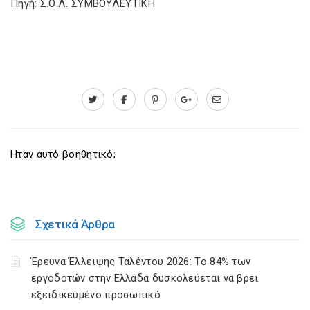
Πηγή: Σ.Ο.Λ. ΣΥΜΒΟΥΛΕΥΤΙΚΗ
Ηταν αυτό βοηθητικό;
Σχετικά Άρθρα
Έρευνα Έλλειψης Ταλέντου 2026: Το 84% των
εργοδοτών στην Ελλάδα δυσκολεύεται να βρει
εξειδικευμένο προσωπικό