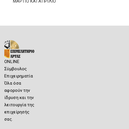
ΜΑΡΤΙΟ ΚΑΙ ΑΠΡΙΛΙΟ
ONLINE
Σύμβουλος
Επιχειρηματία
Όλα όσα
αφορούν την
ίδρυση και την
λειτουργία της
επιχείρησής
σας.