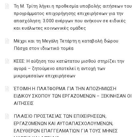
Τη Μ. Τρίτη λήγει η προθεσμία υποβολής αιτήσεων του
προγράμματος επιχορήγησης επιχειρήσεων για την
απασχόληση: 3.000 ανέργων που ανήκουν σε ειδικές
και ευάλωτες κοινωνικές ομάδες
Μέχρι και τη Μεγάλη Τετάρτη η καταβολή δώρου
Πάσχα στον ιδιωτικό τομέα
ΚΕΕΕ: Η αύξηση του κατώτατου μισθού στηρίζει την
αγορά – ζητούμενο αποτελεί η αντοχή των
μικρομεσαίων επιχειρήσεων
ΈΤΟΙΜΗ Η ΠΛΑΤΦΟΡΜΑ ΓΙΑ ΤΗΝ ΑΠΟΖΗΜΙΩΣΗ
ΕΙΔΙΚΟΥ ΣΚΟΠΟΥ ΤΩΝ ΕΡΓΑΖΟΜΕΝΩΝ – ΞΕΚΙΝΗΣΑΝ ΟΙ
ΑΙΤΗΣΕΙΣ
ΠΛΑΙΣΙΟ ΠΡΟΣΤΑΣΙΑΣ ΤΩΝ ΕΠΙΧΕΙΡΗΣΕΩΝ,
ΕΡΓΑΖΟΜΕΝΩΝ ΚΑΙ ΑΥΤΟΑΠΑΣΧΟΛΟΥΜΕΝΩΝ,
ΕΛΕΥΘΕΡΩΝ ΕΠΑΓΓΕΛΜΑΤΙΩΝ ΓΙΑ ΤΟΥΣ ΜΗΝΕΣ