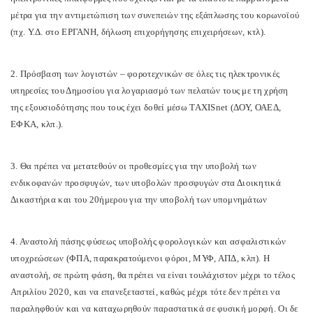
μέτρα για την αντιμετώπιση των συνεπειών της εξάπλωσης του κορωνοϊού
(πχ. Υ.Δ. στο ΕΡΓΑΝΗ, δήλωση επιχορήγησης επιχειρήσεων, κτλ).
2. Πρόσβαση των λογιστών – φοροτεχνικών σε όλες τις ηλεκτρονικές
υπηρεσίες του Δημοσίου για λογαριασμό των πελατών τους με τη χρήση
της εξουσιοδότησης που τους έχει δοθεί μέσω TAXISnet (ΔΟΥ, ΟΑΕΔ,
ΕΦΚΑ, κλπ.).
3. Θα πρέπει να μετατεθούν οι προθεσμίες για την υποβολή των
ενδικοφανών προσφυγών, των υποβολών προσφυγών στα Διοικητικά
Δικαστήρια και του 20ήμερου για την υποβολή των υπομνημάτων
4. Αναστολή πάσης φύσεως υποβολής φορολογικών και ασφαλιστικών
υποχρεώσεων (ΦΠΑ, παρακρατούμενοι φόροι, ΜΥΦ, ΑΠΔ, κλπ). Η
αναστολή, σε πρώτη φάση, θα πρέπει να είναι τουλάχιστον μέχρι το τέλος
Απριλίου 2020, και να επανεξεταστεί, καθώς μέχρι τότε δεν πρέπει να
παραληφθούν και να καταχωρηθούν παραστατικά σε φυσική μορφή. Οι δε