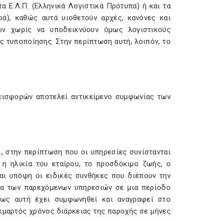
 Ε.Λ.Π. (Ελληνικά Λογιστικά Πρότυπα) ή και τα
ρά), καθώς αυτά υιοθετούν αρχές, κανόνες και
ων χωρίς να υποδεικνύουν όμως λογιστικούς
ς τυποποίησης. Στην περίπτωση αυτή, λοιπόν, το
εισφορών αποτελεί αντικείμενο συμφωνίας των
, στην περίπτωση που οι υπηρεσίες συνίστανται
η ηλικία του εταίρου, το προσδόκιμο ζωής, ο
αι υπόψη οι ειδικές συνθήκες που διέπουν την
ξία των παρεχόμενων υπηρεσιών σε μια περίοδο
όπως αυτή έχει συμφωνηθεί και αναγραφεί στο
εκμαρτός χρόνος διάρκειας της παροχής σε μήνες