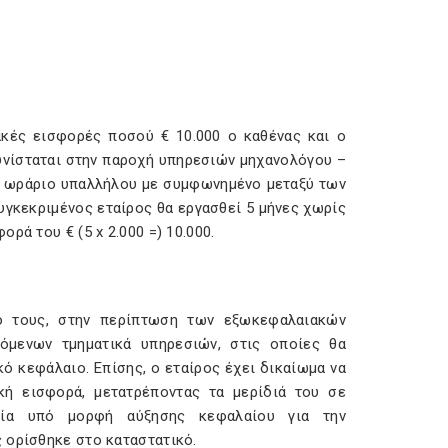
ακές εισφορές ποσού € 10.000 ο καθένας και ο
υνίσταται στην παροχή υπηρεσιών μηχανολόγου –
κό ωράριο υπαλλήλου με συμφωνημένο μεταξύ των
συγκεκριμένος εταίρος θα εργασθεί 5 μήνες χωρίς
ρά του € (5 x 2.000 =) 10.000.
μό τους, στην περίπτωση των εξωκεφαλαιακών
όμενων τμηματικά υπηρεσιών, στις οποίες θα
κό κεφάλαιο. Επίσης, ο εταίρος έχει δικαίωμα να
κή εισφορά, μετατρέποντας τα μερίδιά του σε
ρεία υπό μορφή αύξησης κεφαλαίου για την
ς ορίσθηκε στο καταστατικό.