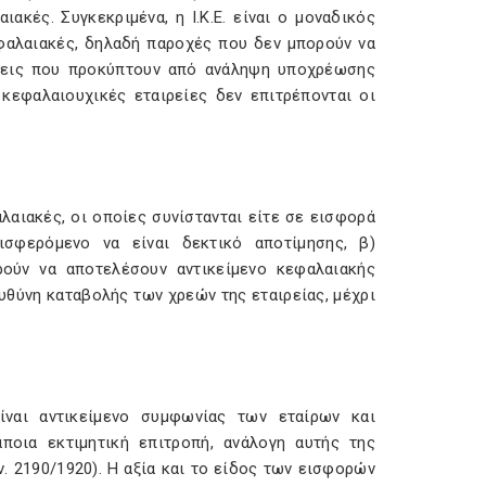
ακές. Συγκεκριμένα, η Ι.Κ.Ε. είναι ο μοναδικός
εφαλαιακές, δηλαδή παροχές που δεν μπορούν να
ήσεις που προκύπτουν από ανάληψη υποχρέωσης
κεφαλαιουχικές εταιρείες δεν επιτρέπονται οι
αλαιακές, οι οποίες συνίστανται είτε σε εισφορά
σφερόμενο να είναι δεκτικό αποτίμησης, β)
ρούν να αποτελέσουν αντικείμενο κεφαλαιακής
ευθύνη καταβολής των χρεών της εταιρείας, μέχρι
ίναι αντικείμενο συμφωνίας των εταίρων και
ποια εκτιμητική επιτροπή, ανάλογη αυτής της
ν. 2190/1920). Η αξία και το είδος των εισφορών