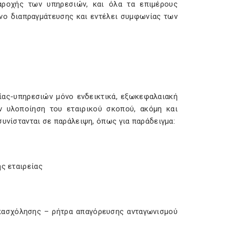
αροχής των υπηρεσιών, και όλα τα επιμέρους
νο διαπραγμάτευσης και εντέλει συμφωνίας των
ίας-υπηρεσιών μόνο ενδεικτικά, εξωκεφαλαιακή
ν υλοποίηση του εταιρικού σκοπού, ακόμη και
συνίστανται σε παράλειψη, όπως για παράδειγμα:
ης εταιρείας
πασχόλησης – ρήτρα απαγόρευσης ανταγωνισμού