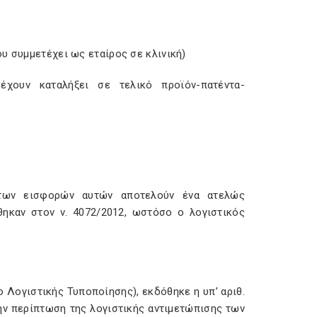
ου συμμετέχει ως εταίρος σε κλινική)
έχουν καταλήξει σε τελικό προϊόν-πατέντα-
ς των εισφορών αυτών αποτελούν ένα ατελώς
ηκαν στον ν. 4072/2012, ωστόσο ο λογιστικός
 Λογιστικής Τυποποίησης), εκδόθηκε η υπ’ αριθ.
ην περίπτωση της λογιστικής αντιμετώπισης των