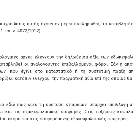
υποχρεώσεις αυτές έχουν εν μέρει εκπληρωθεί, το καταβλητέο 
1 του ν. 4072/2012).
ολογικές αρχές ελέγχουν την δηλωθείσα αξία των εξωκεφαλ
καταβληθεί οι αναλογούντες επιβαλλόμενοι φόροι. Εάν η απο
ίων, που έγινε στο καταστατικό ή τη συστατική πράξη α
ρίζει, κατόπιν ελέγχου, την πραγματική αξία επί της οποίας θ
ται εδώ πως κατά τη σύσταση εταιρειών, υπάρχει απαλλαγή 
ει και τις εξωκεφαλαιακές εισφορές. Στις αυξήσεις κεφαλ
ίου ακόμη και στις εισφερόμενες εξωκεφαλαιακές εισφορές.