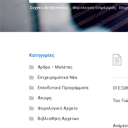
Συχνές Αναζητήσεις:
Φορολογικη Ενημέρωση
,
Επιχ
Κατηγορίες
Άρθρα – Μελέτες
Επιχειρηματικά Νέα
Επενδυτικά Προγράμματα
ΟΙ ΕΞΩ
Άποψη
Του Γιώ
Φορολογικό Αρχείο
Βιβλιοθήκη Αρχείων
Ανάμεσ