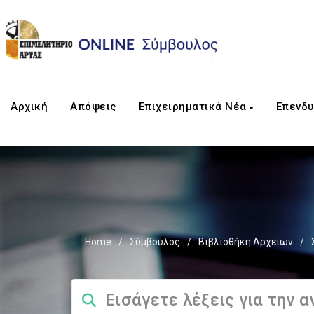
Αρχική
Απόψεις
Επιχειρηματικά Νέα
Επενδυ
Home
/
Σύμβουλος
/
Βιβλιοθήκη Αρχείων
/