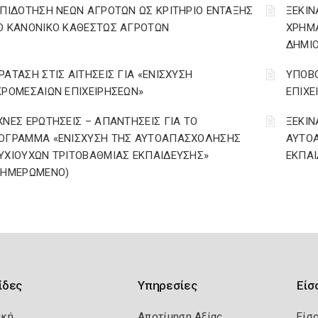
ΕΠΙΔΟΤΗΣΗ ΝΕΩΝ ΑΓΡΟΤΩΝ ΩΣ ΚΡΙΤΗΡΙΟ ΕΝΤΑΞΗΣ
ΞΕΚΙΝ
Ο ΚΑΝΟΝΙΚΟ ΚΑΘΕΣΤΩΣ ΑΓΡΟΤΩΝ
ΧΡΗΜ
ΔΗΜΙΟ
ΡΑΤΑΣΗ ΣΤΙΣ ΑΙΤΗΣΕΙΣ ΓΙΑ «ΕΝΙΣΧΥΣΗ
ΥΠΟΒΟ
ΚΡΟΜΕΣΑΙΩΝ ΕΠΙΧΕΙΡΗΣΕΩΝ»
ΕΠΙΧΕ
ΧΝΕΣ ΕΡΩΤΗΣΕΙΣ – ΑΠΑΝΤΗΣΕΙΣ ΓΙΑ ΤΟ
ΞΕΚΙΝ
ΟΓΡΑΜΜΑ «ΕΝΙΣΧΥΣΗ ΤΗΣ ΑΥΤΟΑΠΑΣΧΟΛΗΣΗΣ
ΑΥΤΟ
ΥΧΙΟΥΧΩΝ ΤΡΙΤΟΒΑΘΜΙΑΣ ΕΚΠΑΙΔΕΥΣΗΣ»
ΕΚΠΑΙ
ΝΗΜΕΡΩΜΕΝΟ)
ίδες
Υπηρεσίες
Είσ
ική
Αποτίμηση Αξίας
Είσ