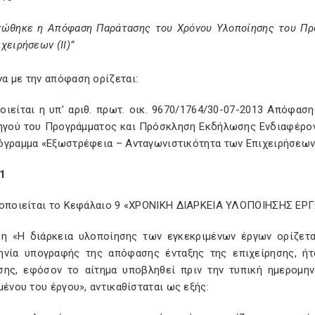
νώθηκε η Απόφαση Παράτασης του Χρόνου Υλοποίησης του Πρ
χειρήσεων (ΙΙ)”
α με την απόφαση ορίζεται:
οιείται η υπ’ αριθ. πρωτ. οικ. 9670/1764/30-07-2013 Απόφα
ηγού του Προγράμματος και Πρόσκληση Εκδήλωσης Ενδιαφέρον
όγραμμα «Εξωστρέφεια – Ανταγωνιστικότητα των Επιχειρήσεων 
1
ποποιείται το Κεφάλαιο 9 «ΧΡΟΝΙΚΗ ΔΙΑΡΚΕΙΑ ΥΛΟΠΟΙΗΣΗΣ ΕΡΓ
η «Η διάρκεια υλοποίησης των εγκεκριμένων έργων ορίζετα
ηνία υπογραφής της απόφασης ένταξης της επιχείρησης, ήτο
σης, εφόσον το αίτημα υποβληθεί πριν την τυπική ημερομη
μένου του έργου», αντικαθίσταται ως εξής: