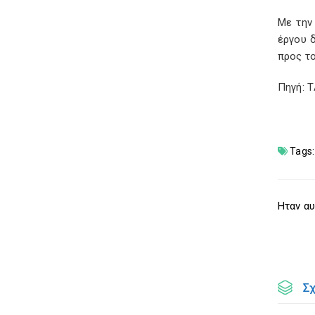
Με την
έργου 
προς τ
Πηγή: 
Tags:
Ηταν αυ
Σ