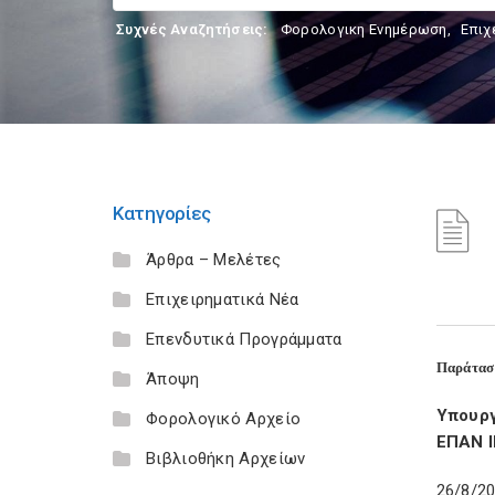
Συχνές Αναζητήσεις:
Φορολογικη Ενημέρωση
,
Επιχ
Κατηγορίες
Άρθρα – Μελέτες
Επιχειρηματικά Νέα
Επενδυτικά Προγράμματα
Παράταση
Άποψη
Υπουργ
Φορολογικό Αρχείο
ΕΠΑΝ 
Βιβλιοθήκη Αρχείων
26/8/2