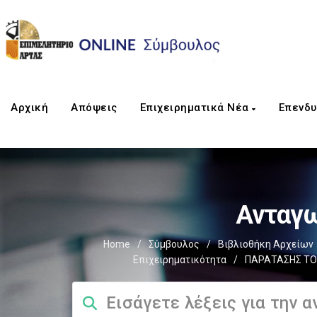
Αρχική
Απόψεις
Επιχειρηματικά Νέα
Επενδυ
Ανταγω
Home
/
Σύμβουλος
/
Βιβλιοθήκη Αρχείων
Επιχειρηματικότητα
/
ΠΑΡΑΤΑΣΗΣ ΤΟΥ