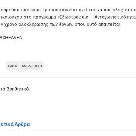
 παρούσα απόφαση τροποποιούνται αντίστοιχα και όλες οι α
δικαιούχου στο πρόγραμμα «Εξωστρέφεια – Ανταγωνιστικότητα 
ον χρόνο ολοκλήρωσης των έργων, όπου αυτό απαιτείται.
TAXHEAVEN
εσπα
εσπα - πεπ
τό βοηθητικό;
χετικά Άρθρα