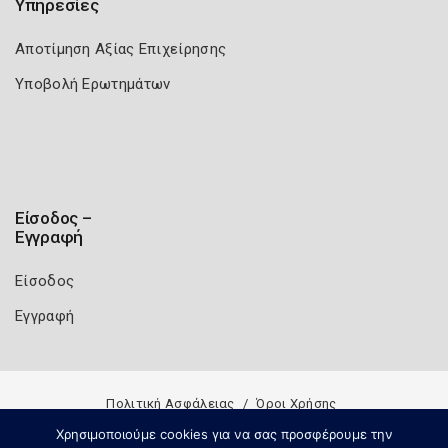
Υπηρεσίες
Αποτίμηση Αξίας Επιχείρησης
Υποβολή Ερωτημάτων
Είσοδος –
Εγγραφή
Είσοδος
Εγγραφή
Πολιτική Ασφάλειας
Όροι Χρήσης
Copyright 2026
Knowledge A.E.
Χρησιμοποιούμε cookies για να σας προσφέρουμε την