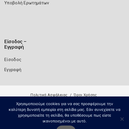
Υποβολή Ερωτημάτων
Είσοδος –
Εγγραφή
Είσοδος
Εγγραφή
Πολιτική Ασφάλειας
Όροι Χρήσης
Copyright 2026
Knowledge A.E.
Χρησιμοποιούμε cookies για να σας προσφέρουμε την
καλύτερη δυνατή εμπειρία στη σελίδα μας. Εάν συνεχίσετε να
χρησιμοποιείτε τη σελίδα, θα υποθέσουμε πως είστε
ικανοποιημένοι με αυτό.