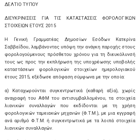
ΔΕΛΤΙΟ ΤΥΠΟΥ
ΔΙΕΥΚΡΙΝΙΣΕΙΣ ΓΙΑ ΤΙΣ ΚΑΤΑΣΤΑΣΕΙΣ ΦΟΡΟΛΟΓΙΚΩΝ
ΣΤΟΙΧΕΙΩΝ ΕΤΟΥΣ 2015
Η Γενική Γραμματέας Δημοσίων Εσόδων Κατερίνα
Σαββαΐδου, λαμβάνοντας υπόψη την ανάγκη παροχής στους
φορολογούμενους πρόσθετου χρόνου για τη διευκόλυνσή
τους ως προς την εκπλήρωση της υποχρέωσης υποβολής
καταστάσεων φορολογικών στοιχείων ημερολογιακού
έτους 2015, εξέδωσε απόφαση σύμφωνα με την οποία:
α) Καταχωρούνται συγκεντρωτικά (καθαρή αξία), χωρίς
αναγραφή του ΑΦΜ του αντισυμβαλλομένου, τα στοιχεία
λιανικών συναλλαγών που εκδίδονται με τη χρήση
φορολογικών ταμειακών μηχανών (Φ.Τ.Μ.), με μια εγγραφή
ανά αριθμό Φ.Τ.Μ. ή συγκεντρωτικά με τα λοιπά στοιχεία
λιανικών συναλλαγών.