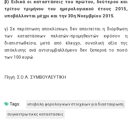
β) Ειδικά οι καταστάσεις του πρώτου, δεύτερου και
τρίτου τριμήνου του ημερολογιακού έτους 2015,
υποβάλλονται μέχρι και την 30η Νοεμβρίου 2015.
γ) Σε περίπτωση αποκλίσεων, δεν απαιτείται η διόρθωση
των καταστάσεων πελατών-προμηθευτών εφόσον η
διαπιστωθείσα, μετά από έλεγχο, συνολική αξία της
απόκλισης ανά αντισυμβαλλόμενο δεν ξεπερνά το ποσό
των 100 ευρώ.
Πηγή: Σ.Ο.Λ. ΣΥΜΒΟΥΛΕΥΤΙΚΗ
Tags:
υποβολη φορολογικων στοιχειων για διασταυρωση
συγκεντρωτικες καταστασεις