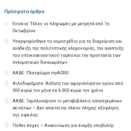
Πρόσφατα άρθρα
Ενοίκια: Τέλος οι πληρωμές με μετρητά από 1η
Οκτωβρίου
Υπερψηφίσθηκε το νομοσχέδιο για τη διαχείριση και
ανάδειξη της πολιτιστικής κληρονομιάς, την ανάπτυξη
του οπτικοακουστικού τομέα και την προστασία των
πνευματικών δικαιωμάτων
ΑΑΔΕ: Πλατφόρμα myAGRO
Φιλοδωρήματα: Αύξηση του αφορολόγητου ορίου από
300 ευρώ τον μήνα σε 6.000 ευρώ τον χρόνο
ΑΑΔΕ: Ξεμπλοκάρουν οι μεταβιβάσεις κατασχεμένων
ακινήτων – Δεν απαιτείται πλέον πλήρης εξόφληση
της οφειλής
Πόθεν έσχες – Ανακοίνωση για έναρξη υποβολής