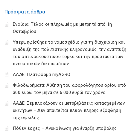
Πρόσφατα άρθρα
Ενοίκια: Τέλος οι πληρωμές με μετρητά από 1η
Οκτωβρίου
Υπερψηφίσθηκε το νομοσχέδιο για τη διαχείριση και
ανάδειξη της πολιτιστικής κληρονομιάς, την ανάπτυξη
του οπτικοακουστικού τομέα και την προστασία των
πνευματικών δικαιωμάτων
ΑΑΔΕ: Πλατφόρμα myAGRO
Φιλοδωρήματα: Αύξηση του αφορολόγητου ορίου από
300 ευρώ τον μήνα σε 6.000 ευρώ τον χρόνο
ΑΑΔΕ: Ξεμπλοκάρουν οι μεταβιβάσεις κατασχεμένων
ακινήτων – Δεν απαιτείται πλέον πλήρης εξόφληση
της οφειλής
Πόθεν έσχες – Ανακοίνωση για έναρξη υποβολής