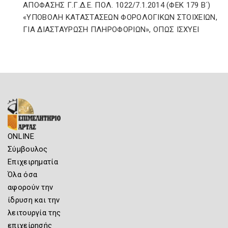
ΑΠΟΦΑΣΗΣ Γ.Γ.Δ.Ε. ΠΟΛ. 1022/7.1.2014 (ΦΕΚ 179 Β΄)
«ΥΠΟΒΟΛΗ ΚΑΤΑΣΤΑΣΕΩΝ ΦΟΡΟΛΟΓΙΚΩΝ ΣΤΟΙΧΕΙΩΝ,
ΓΙΑ ΔΙΑΣΤΑΥΡΩΣΗ ΠΛΗΡΟΦΟΡΙΩΝ», ΟΠΩΣ ΙΣΧΥΕΙ
ONLINE
Σύμβουλος
Επιχειρηματία
Όλα όσα
αφορούν την
ίδρυση και την
λειτουργία της
επιχείρησής