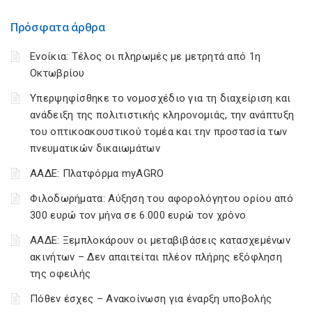
Πρόσφατα άρθρα
Ενοίκια: Τέλος οι πληρωμές με μετρητά από 1η
Οκτωβρίου
Υπερψηφίσθηκε το νομοσχέδιο για τη διαχείριση και
ανάδειξη της πολιτιστικής κληρονομιάς, την ανάπτυξη
του οπτικοακουστικού τομέα και την προστασία των
πνευματικών δικαιωμάτων
ΑΑΔΕ: Πλατφόρμα myAGRO
Φιλοδωρήματα: Αύξηση του αφορολόγητου ορίου από
300 ευρώ τον μήνα σε 6.000 ευρώ τον χρόνο
ΑΑΔΕ: Ξεμπλοκάρουν οι μεταβιβάσεις κατασχεμένων
ακινήτων – Δεν απαιτείται πλέον πλήρης εξόφληση
της οφειλής
Πόθεν έσχες – Ανακοίνωση για έναρξη υποβολής