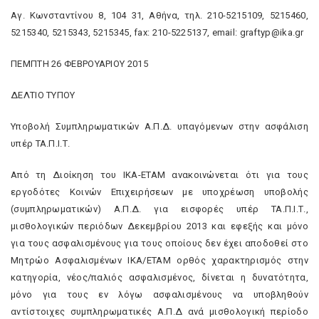
Αγ. Κωνσταντίνου 8, 104 31, Αθήνα, τηλ. 210-5215109, 5215460,
5215340, 5215343, 5215345, fax: 210-5225137, email: graftyp@ika.gr
ΠΕΜΠΤΗ 26 ΦΕΒΡΟΥΑΡΙΟΥ 2015
ΔΕΛΤΙΟ ΤΥΠΟΥ
Υποβολή Συμπληρωματικών Α.Π.Δ. υπαγόμενων στην ασφάλιση
υπέρ ΤΑ.Π.Ι.Τ.
Από τη Διοίκηση του ΙΚΑ-ΕΤΑΜ ανακοινώνεται ότι για τους
εργοδότες Κοινών Επιχειρήσεων με υποχρέωση υποβολής
(συμπληρωματικών) Α.Π.Δ. για εισφορές υπέρ ΤΑ.Π.Ι.Τ.,
μισθολογικών περιόδων Δεκεμβρίου 2013 και εφεξής και μόνο
για τους ασφαλισμένους για τους οποίους δεν έχει αποδοθεί στο
Μητρώο Ασφαλισμένων ΙΚΑ/ΕΤΑΜ ορθός χαρακτηρισμός στην
κατηγορία, νέος/παλιός ασφαλισμένος, δίνεται η δυνατότητα,
μόνο για τους εν λόγω ασφαλισμένους να υποβληθούν
αντίστοιχες συμπληρωματικές Α.Π.Δ ανά μισθολογική περίοδο