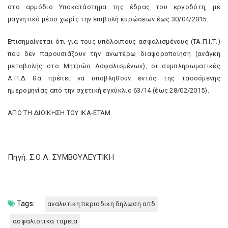
στο αρμόδιο Υποκατάστημα της έδρας του εργοδότη, με
μαγνητικό μέσο χωρίς την επιβολή κυρώσεων έως 30/04/2015.
Επισημαίνεται ότι για τους υπόλοιπους ασφαλισμένους (ΤΑ.Π.Ι.Τ.)
που δεν παρουσιάζουν την ανωτέρω διαφοροποίηση (ανάγκη
μεταβολής στο Μητρώο Ασφαλισμένων), οι συμπληρωματικές
Α.Π.Δ θα πρέπει να υποβληθούν εντός της τασσόμενης
ημερομηνίας από την σχετική εγκύκλιο 63/14 (έως 28/02/2015).
ΑΠΟ ΤΗ ΔΙΟΙΚΗΣΗ ΤΟΥ ΙΚΑ-ΕΤΑΜ
Πηγή: Σ.Ο.Λ. ΣΥΜΒΟΥΛΕΥΤΙΚΗ
Tags:
αναλυτικη περιοδικη δηλωση απδ
ασφαλιστικα ταμεια