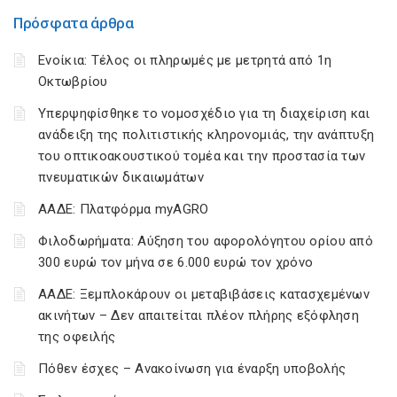
Πρόσφατα άρθρα
Ενοίκια: Τέλος οι πληρωμές με μετρητά από 1η
Οκτωβρίου
Υπερψηφίσθηκε το νομοσχέδιο για τη διαχείριση και
ανάδειξη της πολιτιστικής κληρονομιάς, την ανάπτυξη
του οπτικοακουστικού τομέα και την προστασία των
πνευματικών δικαιωμάτων
ΑΑΔΕ: Πλατφόρμα myAGRO
Φιλοδωρήματα: Αύξηση του αφορολόγητου ορίου από
300 ευρώ τον μήνα σε 6.000 ευρώ τον χρόνο
ΑΑΔΕ: Ξεμπλοκάρουν οι μεταβιβάσεις κατασχεμένων
ακινήτων – Δεν απαιτείται πλέον πλήρης εξόφληση
της οφειλής
Πόθεν έσχες – Ανακοίνωση για έναρξη υποβολής