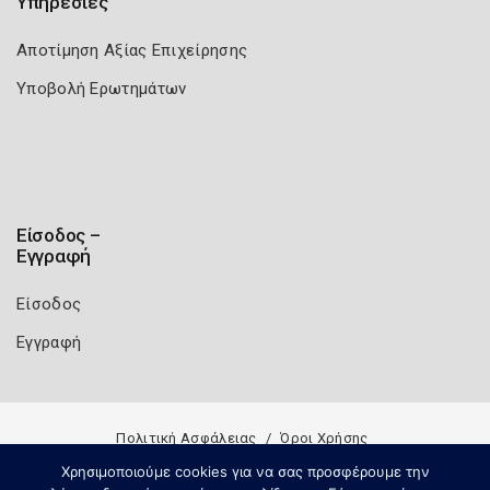
Υπηρεσίες
Αποτίμηση Αξίας Επιχείρησης
Υποβολή Ερωτημάτων
Είσοδος –
Εγγραφή
Είσοδος
Εγγραφή
Πολιτική Ασφάλειας
Όροι Χρήσης
Copyright 2026
Knowledge A.E.
Χρησιμοποιούμε cookies για να σας προσφέρουμε την