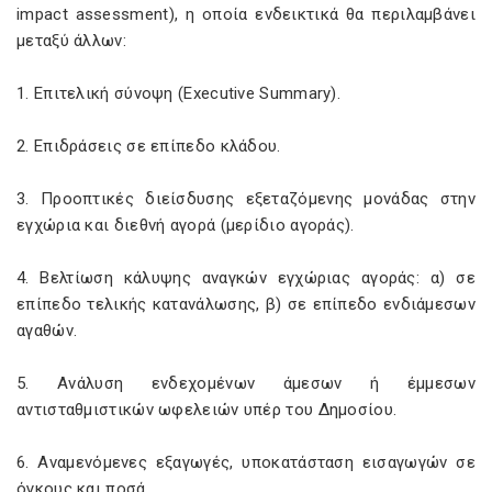
impact assessment), η οποία ενδεικτικά θα περιλαμβάνει
μεταξύ άλλων:
1. Επιτελική σύνοψη (Executive Summary).
2. Επιδράσεις σε επίπεδο κλάδου.
3. Προοπτικές διείσδυσης εξεταζόμενης μονάδας στην
εγχώρια και διεθνή αγορά (μερίδιο αγοράς).
4. Βελτίωση κάλυψης αναγκών εγχώριας αγοράς: α) σε
επίπεδο τελικής κατανάλωσης, β) σε επίπεδο ενδιάμεσων
αγαθών.
5. Ανάλυση ενδεχομένων άμεσων ή έμμεσων
αντισταθμιστικών ωφελειών υπέρ του Δημοσίου.
6. Αναμενόμενες εξαγωγές, υποκατάσταση εισαγωγών σε
όγκους και ποσά.