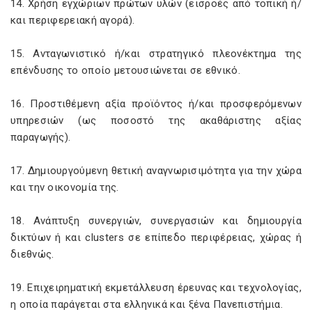
14. Χρήση εγχώριων πρώτων υλών (εισροές από τοπική ή/
και περιφερειακή αγορά).
15. Ανταγωνιστικό ή/και στρατηγικό πλεονέκτημα της
επένδυσης το οποίο μετουσιώνεται σε εθνικό.
16. Προστιθέμενη αξία προϊόντος ή/και προσφερόμενων
υπηρεσιών (ως ποσοστό της ακαθάριστης αξίας
παραγωγής).
17. Δημιουργούμενη θετική αναγνωρισιμότητα για την χώρα
και την οικονομία της.
18. Ανάπτυξη συνεργιών, συνεργασιών και δημιουργία
δικτύων ή και clusters σε επίπεδο περιφέρειας, χώρας ή
διεθνώς.
19. Επιχειρηματική εκμετάλλευση έρευνας και τεχνολογίας,
η οποία παράγεται στα ελληνικά και ξένα Πανεπιστήμια.