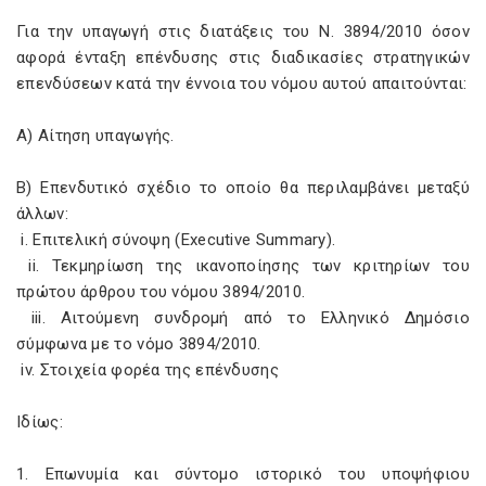
Για την υπαγωγή στις διατάξεις του Ν.
3894/2010 όσον
αφορά ένταξη επένδυσης στις διαδικασίες στρατηγικών
επενδύσεων κατά την έννοια του νόμου αυτού απαιτούνται:
Α) Αίτηση υπαγωγής.
Β) Επενδυτικό σχέδιο το οποίο θα περιλαμβάνει μεταξύ
άλλων:
i. Επιτελική σύνοψη (Executive Summary).
ii. Τεκμηρίωση της ικανοποίησης των κριτηρίων του
πρώτου άρθρου του νόμου
3894/2010.
iii. Αιτούμενη συνδρομή από το Ελληνικό Δημόσιο
σύμφωνα με το νόμο
3894/2010.
iv. Στοιχεία φορέα της επένδυσης
Ιδίως:
1. Επωνυμία και σύντομο ιστορικό του υποψήφιου