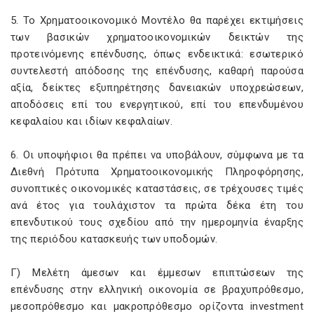
5. Το Χρηματοοικονομικό Μοντέλο θα παρέχει εκτιμήσεις
των βασικών χρηματοοικονομικών δεικτών της
προτεινόμενης επένδυσης, όπως ενδεικτικά: εσωτερικό
συντελεστή απόδοσης της επένδυσης, καθαρή παρούσα
αξία, δείκτες εξυπηρέτησης δανειακών υποχρεώσεων,
αποδόσεις επί του ενεργητικού, επί του επενδυμένου
κεφαλαίου και ιδίων κεφαλαίων.
6. Οι υποψήφιοι θα πρέπει να υποβάλουν, σύμφωνα με τα
Διεθνή Πρότυπα Χρηματοοικονομικής Πληροφόρησης,
συνοπτικές οικονομικές καταστάσεις, σε τρέχουσες τιμές
ανά έτος για τουλάχιστον τα πρώτα δέκα έτη του
επενδυτικού τους σχεδίου από την ημερομηνία έναρξης
της περιόδου κατασκευής των υποδομών.
Γ) Μελέτη άμεσων και έμμεσων επιπτώσεων της
επένδυσης στην ελληνική οικονομία σε βραχυπρόθεσμο,
μεσοπρόθεσμο και μακροπρόθεσμο ορίζοντα investment