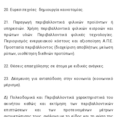
20. Ευρεσιτεχνίες δημιουργία καινοτομίας.
21. Παραγωγή περιβαλλοντικά φιλικών προϊόντων ή
υπηρεσιών. Χρήση περιβαλλοντικά φιλικών εισροών και
πρώτων υλών. Περιβαλλοντικά φιλικές τεχνολογίες.
Περιορισμός ενεργειακού κόστους και αξιοποίηση Α.Π.Ε.
Προστασία περιβάλλοντος (διαχείριση αποβλήτων, μείωση
ρύπων, υιοθέτηση διεθνών προτύπων).
22. Θέσεις απασχόλησης σε άτομα με ειδικές ανάγκες.
23. Δέσμευση για ανταπόδοση στην κοινωνία (κοινωνικό
μέρισμα).
Δ) Πολεοδομικά και Περιβαλλοντικά χαρακτηριστικά του
ακινήτου καθώς και εκτίμηση των περιβαλλοντικών
επιπτώσεων και των προτεινομένων μέτρων
αντιμετώπισης τους, ανάλογα με το είδος και τη φύση της