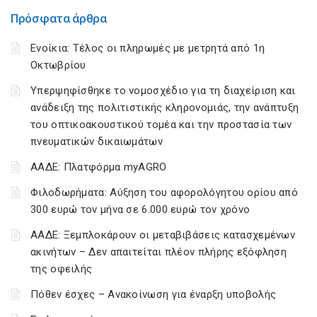
Πρόσφατα άρθρα
Ενοίκια: Τέλος οι πληρωμές με μετρητά από 1η
Οκτωβρίου
Υπερψηφίσθηκε το νομοσχέδιο για τη διαχείριση και
ανάδειξη της πολιτιστικής κληρονομιάς, την ανάπτυξη
του οπτικοακουστικού τομέα και την προστασία των
πνευματικών δικαιωμάτων
ΑΑΔΕ: Πλατφόρμα myAGRO
Φιλοδωρήματα: Αύξηση του αφορολόγητου ορίου από
300 ευρώ τον μήνα σε 6.000 ευρώ τον χρόνο
ΑΑΔΕ: Ξεμπλοκάρουν οι μεταβιβάσεις κατασχεμένων
ακινήτων – Δεν απαιτείται πλέον πλήρης εξόφληση
της οφειλής
Πόθεν έσχες – Ανακοίνωση για έναρξη υποβολής