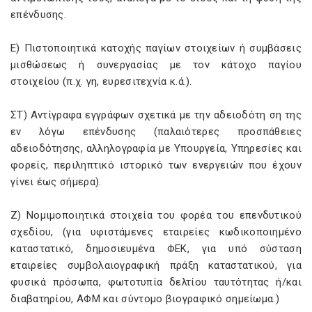
επένδυσης.
Ε) Πιστοποιητικά κατοχής παγίων στοιχείων ή συμβάσεις
μισθώσεως ή συνεργασίας με τον κάτοχο παγίου
στοιχείου (π.χ. γη, ευρεσιτεχνία κ.ά.).
ΣΤ) Αντίγραφα εγγράφων σχετικά με την αδειοδότη ση της
εν λόγω επένδυσης (παλαιότερες προσπάθειες
αδειοδότησης, αλληλογραφία με Υπουργεία, Υπηρεσίες και
φορείς, περιληπτικό ιστορικό των ενεργειών που έχουν
γίνει έως σήμερα).
Ζ) Νομιμοποιητικά στοιχεία του φορέα του επενδυτικού
σχεδίου, (για υφιστάμενες εταιρείες κωδικοποιημένο
καταστατικό, δημοσιευμένα ΦΕΚ, για υπό σύσταση
εταιρείες συμβολαιογραφική πράξη καταστατικού, για
φυσικά πρόσωπα, φωτοτυπία δελτίου ταυτότητας ή/και
διαβατηρίου, ΑΦΜ και σύντομο βιογραφικό σημείωμα.)