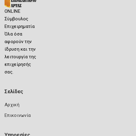
ONLINE
Σύμβουλος
Επιχειρηματία
Όλα όσα
αφορούν την
ίδρυση και την
λειτουργία της
επιχείρησής
σας.
Σελίδες
Αρχική
Επικοινωνία
Υπηρεσίες