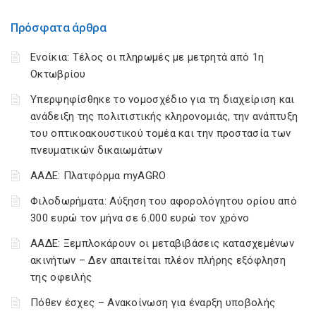
Πρόσφατα άρθρα
Ενοίκια: Τέλος οι πληρωμές με μετρητά από 1η
Οκτωβρίου
Υπερψηφίσθηκε το νομοσχέδιο για τη διαχείριση και
ανάδειξη της πολιτιστικής κληρονομιάς, την ανάπτυξη
του οπτικοακουστικού τομέα και την προστασία των
πνευματικών δικαιωμάτων
ΑΑΔΕ: Πλατφόρμα myAGRO
Φιλοδωρήματα: Αύξηση του αφορολόγητου ορίου από
300 ευρώ τον μήνα σε 6.000 ευρώ τον χρόνο
ΑΑΔΕ: Ξεμπλοκάρουν οι μεταβιβάσεις κατασχεμένων
ακινήτων – Δεν απαιτείται πλέον πλήρης εξόφληση
της οφειλής
Πόθεν έσχες – Ανακοίνωση για έναρξη υποβολής