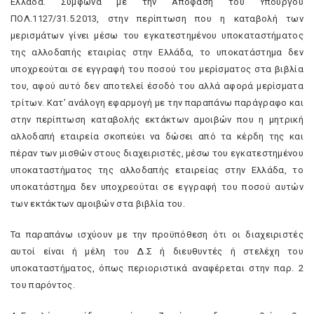
Ελλάδα. Σύμφωνα με την Απόφαση του Υπουργού
ΠΟΛ.1127/31.5.2013, στην περίπτωση που η καταβολή των
μερισμάτων γίνει μέσω του εγκατεστημένου υποκαταστήματος
της αλλοδαπής εταιρίας στην Ελλάδα, το υποκατάστημα δεν
υποχρεούται σε εγγραφή του ποσού του μερίσματος στα βιβλία
του, αφού αυτό δεν αποτελεί έσοδό του αλλά αφορά μερίσματα
τρίτων. Κατ’ ανάλογη εφαρμογή με την παραπάνω παράγραφο και
στην περίπτωση καταβολής εκτάκτων αμοιβών που η μητρική
αλλοδαπή εταιρεία σκοπεύει να δώσει από τα κέρδη της και
πέραν των μισθών στους διαχειριστές, μέσω του εγκατεστημένου
υποκαταστήματος της αλλοδαπής εταιρείας στην Ελλάδα, το
υποκατάστημα δεν υποχρεούται σε εγγραφή του ποσού αυτών
των εκτάκτων αμοιβών στα βιβλία του.
Τα παραπάνω ισχύουν με την προϋπόθεση ότι οι διαχειριστές
αυτοί είναι ή μέλη του Δ.Σ ή διευθυντές ή στελέχη του
υποκαταστήματος, όπως περιοριστικά αναφέρεται στην παρ. 2
του παρόντος.