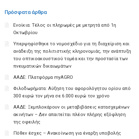
Πρόσφατα άρθρα
Ενοίκια: Τέλος οι πληρωμές με μετρητά από 1η
Οκτωβρίου
Υπερψηφίσθηκε το νομοσχέδιο για τη διαχείριση και
ανάδειξη της πολιτιστικής κληρονομιάς, την ανάπτυξη
του οπτικοακουστικού τομέα και την προστασία των
πνευματικών δικαιωμάτων
ΑΑΔΕ: Πλατφόρμα myAGRO
Φιλοδωρήματα: Αύξηση του αφορολόγητου ορίου από
300 ευρώ τον μήνα σε 6.000 ευρώ τον χρόνο
ΑΑΔΕ: Ξεμπλοκάρουν οι μεταβιβάσεις κατασχεμένων
ακινήτων – Δεν απαιτείται πλέον πλήρης εξόφληση
της οφειλής
Πόθεν έσχες – Ανακοίνωση για έναρξη υποβολής