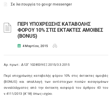
Σε λειτουργία το gov.gr messenger
ΠΕΡΙ ΥΠΟΧΡΕΩΣΗΣ ΚΑΤΑΒΟΛΗΣ
ΦΟΡΟΥ 10% ΣΤΙΣ ΕΚΤΑΚΤΕΣ ΑΜΟΙΒΕΣ
(BONUS)
4 Μαρτίου, 2015
Αρ. πρωτ.: Δ12Γ 1028539 ΕΞ 2015/3.3.2015
Περί υποχρέωσης καταβολής φόρου 10% στις έκτακτες αμοιβές
(BONUS) και απαλλαγή των αντίστοιχων ποσών εισαγομένων
συναλλάγματος από την έκτακτη εισφορά του άρθρου 43 του
ν.4111/2013 (Α’18) όπως ισχύει