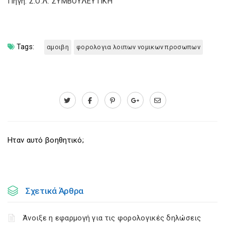
Πηγή: Σ.Ο.Λ. ΣΥΜΒΟΥΛΕΥΤΙΚΗ
Tags:
αμοιβη
φορολογια λοιπων νομικων προσωπων
Ηταν αυτό βοηθητικό;
Σχετικά Άρθρα
Άνοιξε η εφαρμογή για τις φορολογικές δηλώσεις