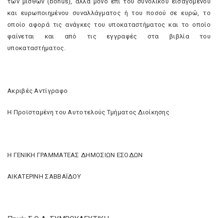
των μισθών (bonus), αλλά μόνο επί του συνολικού εισαγομένου
και ευρωποιημένου συναλλάγματος ή του ποσού σε ευρώ, το
οποίο αφορά τις ανάγκες του υποκαταστήματος και το οποίο
φαίνεται και από τις εγγραφές στα βιβλία του
υποκαταστήματος.
Ακριβές Αντίγραφο
Η Προϊσταμένη του Αυτοτελούς Τμήματος Διοίκησης
Η ΓΕΝΙΚΗ ΓΡΑΜΜΑΤΕΑΣ ΔΗΜΟΣΙΩΝ ΕΣΟΔΩΝ
ΑΙΚΑΤΕΡΙΝΗ ΣΑΒΒΑΪΔΟΥ