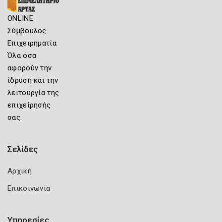
ONLINE
Σύμβουλος
Επιχειρηματία
Όλα όσα
αφορούν την
ίδρυση και την
λειτουργία της
επιχείρησής
σας.
Σελίδες
Αρχική
Επικοινωνία
Υπηρεσίες