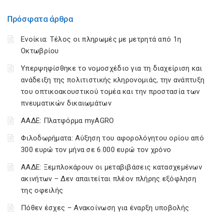
Πρόσφατα άρθρα
Ενοίκια: Τέλος οι πληρωμές με μετρητά από 1η
Οκτωβρίου
Υπερψηφίσθηκε το νομοσχέδιο για τη διαχείριση και
ανάδειξη της πολιτιστικής κληρονομιάς, την ανάπτυξη
του οπτικοακουστικού τομέα και την προστασία των
πνευματικών δικαιωμάτων
ΑΑΔΕ: Πλατφόρμα myAGRO
Φιλοδωρήματα: Αύξηση του αφορολόγητου ορίου από
300 ευρώ τον μήνα σε 6.000 ευρώ τον χρόνο
ΑΑΔΕ: Ξεμπλοκάρουν οι μεταβιβάσεις κατασχεμένων
ακινήτων – Δεν απαιτείται πλέον πλήρης εξόφληση
της οφειλής
Πόθεν έσχες – Ανακοίνωση για έναρξη υποβολής