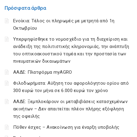
Πρόσφατα άρθρα
Ενοίκια: Τέλος οι πληρωμές με μετρητά από 1η
Οκτωβρίου
Υπερψηφίσθηκε το νομοσχέδιο για τη διαχείριση και
ανάδειξη της πολιτιστικής κληρονομιάς, την ανάπτυξη
του οπτικοακουστικού τομέα και την προστασία των
πνευματικών δικαιωμάτων
ΑΑΔΕ: Πλατφόρμα myAGRO
Φιλοδωρήματα: Αύξηση του αφορολόγητου ορίου από
300 ευρώ τον μήνα σε 6.000 ευρώ τον χρόνο
ΑΑΔΕ: Ξεμπλοκάρουν οι μεταβιβάσεις κατασχεμένων
ακινήτων – Δεν απαιτείται πλέον πλήρης εξόφληση
της οφειλής
Πόθεν έσχες – Ανακοίνωση για έναρξη υποβολής