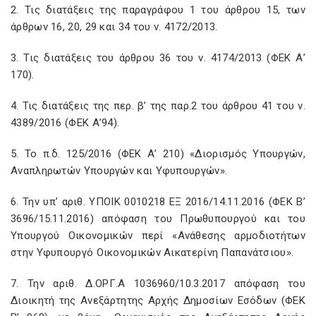
2. Τις διατάξεις της παραγράφου 1 του άρθρου 15, των
άρθρων 16, 20, 29 και 34 του ν. 4172/2013.
3. Τις διατάξεις του άρθρου 36 του ν. 4174/2013 (ΦΕΚ Α’
170).
4. Τις διατάξεις της περ. β’ της παρ.2 του άρθρου 41 του ν.
4389/2016 (ΦΕΚ Α’94).
5. Το π.δ. 125/2016 (ΦΕΚ Α’ 210) «Διορισμός Υπουργών,
Αναπληρωτών Υπουργών και Υφυπουργών».
6. Την υπ’ αριθ. ΥΠΟΙΚ 0010218 ΕΞ 2016/14.11.2016 (ΦΕΚ Β’
3696/15.11.2016) απόφαση του Πρωθυπουργού και του
Υπουργού Οικονομικών περί «Ανάθεσης αρμοδιοτήτων
στην Υφυπουργό Οικονομικών Αικατερίνη Παπανάτσιου».
7. Την αριθ. Δ.ΟΡΓ.Α 1036960/10.3.2017 απόφαση του
Διοικητή της Ανεξάρτητης Αρχής Δημοσίων Εσόδων (ΦΕΚ