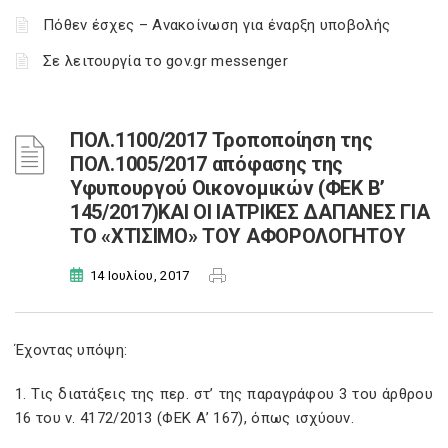
Πόθεν έσχες – Ανακοίνωση για έναρξη υποβολής
Σε λειτουργία το gov.gr messenger
ΠΟΛ.1100/2017 Τροποποίηση της
ΠΟΛ.1005/2017 απόφασης της
Υφυπουργού Οικονομικών (ΦΕΚ Β’
145/2017)ΚΑΙ ΟΙ ΙΑΤΡΙΚΕΣ ΔΑΠΑΝΕΣ ΓΙΑ
ΤΟ «ΧΤΙΣΙΜΟ» ΤΟΥ ΑΦΟΡΟΛΟΓΗΤΟΥ
14 Ιουλίου, 2017
Έχοντας υπόψη:
1. Τις διατάξεις της περ. στ’ της παραγράφου 3 του άρθρου
16 του ν. 4172/2013 (ΦΕΚ Α’ 167), όπως ισχύουν.