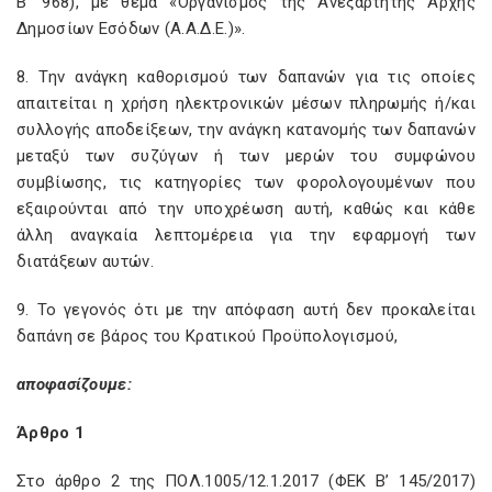
Β’ 968), με θέμα «Οργανισμός της Ανεξάρτητης Αρχής
Δημοσίων Εσόδων (Α.Α.Δ.Ε.)».
8. Την ανάγκη καθορισμού των δαπανών για τις οποίες
απαιτείται η χρήση ηλεκτρονικών μέσων πληρωμής ή/και
συλλογής αποδείξεων, την ανάγκη κατανομής των δαπανών
μεταξύ των συζύγων ή των μερών του συμφώνου
συμβίωσης, τις κατηγορίες των φορολογουμένων που
εξαιρούνται από την υποχρέωση αυτή, καθώς και κάθε
άλλη αναγκαία λεπτομέρεια για την εφαρμογή των
διατάξεων αυτών.
9. Το γεγονός ότι με την απόφαση αυτή δεν προκαλείται
δαπάνη σε βάρος του Κρατικού Προϋπολογισμού,
αποφασίζουμε:
Άρθρο 1
Στο άρθρο 2 της ΠΟΛ.1005/12.1.2017 (ΦΕΚ Β’ 145/2017)