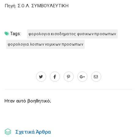
Πηγή: Σ.Ο.Λ. ΣΥΜΒΟΥΛΕΥΤΙΚΗ
Tags:
φορολογια εισοδηματος φυσικων προσωπων
φορολογια λοιπων νομικων προσωπων
Ηταν αυτό βοηθητικό;
Σχετικά Άρθρα