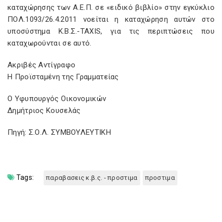
καταχώρησης των Α.Ε.Π. σε «ειδικό βιβλίο» στην εγκύκλιο
ΠΟΛ.1093/26.4.2011 νοείται η καταχώρηση αυτών στο
υποσύστημα Κ.Β.Σ.-TAXIS, για τις περιπτώσεις που
καταχωρούνται σε αυτό.
Ακριβές Αντίγραφο
Η Προϊσταμένη της Γραμματείας
Ο Υφυπουργός Οικονομικών
Δημήτριος Κουσελάς
Πηγή: Σ.Ο.Λ. ΣΥΜΒΟΥΛΕΥΤΙΚΗ
Tags:
παραβασεις κ.β.ς. - προστιμα
προστιμα