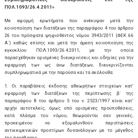
ΠΟΛ.1093/26.4.2011»
Με αφορμή ερωτήματα που ανέκυψαν μετά την
κοινοποίηση των διατάξεων της παραγράφου 4 του άρθρου
26 του πρόσφατα ψηφισθέντος νόμου 3943/2011 (ΦΕΚ 66
Α΄) καθώς επίσης και μετά την άμεση κοινοποίηση της
εγκυκλίου ΠΟΛ.1093/26.4.2011, με την οποία
παρασχέθηκαν ορισμένες διευκρινίσεις και οδηγίες για την
εφαρμογή των ως άνω διατάξεων, διευκρινίζονται
συμπληρωματικά με την παρούσα και τα ακόλουθα:
1. Οι παραβάσεις έκδοσης αθεωρήτων στοιχείων κατ’
εφαρμογή των διατάξεων της περίπτωσης β΄ της
παραγράφου 8 του άρθρου 5 του ν. 2523/1997 είναι κατ’
αρχήν αυτοτελείς, όμως υπό ορισμένες προϋποθέσεις,
κατά πλάσμα του νόμου, θεωρούνται σαν γενικές,
προκειμένου να εξομαλυνθούν περιπτώσεις
αντικειμενικών προστίμων δυσανάλογων με το μέγεθος
της παράβασης.