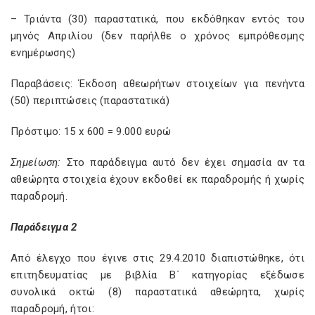
– Τριάντα (30) παραστατικά, που εκδόθηκαν εντός του
μηνός Απριλίου (δεν παρήλθε ο χρόνος εμπρόθεσμης
ενημέρωσης)
Παραβάσεις: Έκδοση αθεωρήτων στοιχείων για πενήντα
(50) περιπτώσεις (παραστατικά)
Πρόστιμο: 15 x 600 = 9.000 ευρώ
Σημείωση:
Στο παράδειγμα αυτό δεν έχει σημασία αν τα
αθεώρητα στοιχεία έχουν εκδοθεί εκ παραδρομής ή χωρίς
παραδρομή.
Παράδειγμα 2
Από έλεγχο που έγινε στις 29.4.2010 διαπιστώθηκε, ότι
επιτηδευματίας με βιβλία Β΄ κατηγορίας εξέδωσε
συνολικά οκτώ (8) παραστατικά αθεώρητα, χωρίς
παραδρομή, ήτοι: