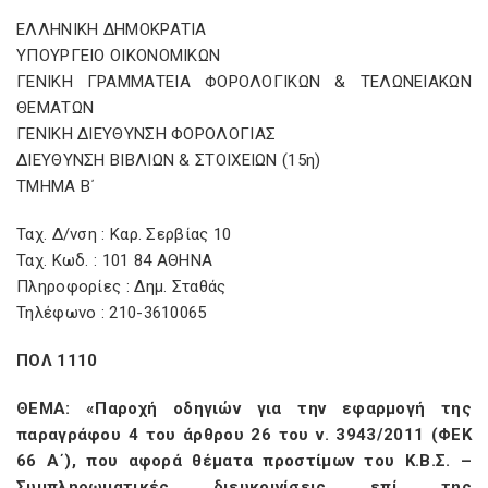
ΕΛΛΗΝΙΚΗ ΔΗΜΟΚΡΑΤΙΑ
ΥΠΟΥΡΓΕΙΟ ΟΙΚΟΝΟΜΙΚΩΝ
ΓΕΝΙΚΗ ΓΡΑΜΜΑΤΕΙΑ ΦΟΡΟΛΟΓΙΚΩΝ & ΤΕΛΩΝΕΙΑΚΩΝ
ΘΕΜΑΤΩΝ
ΓΕΝΙΚΗ ΔΙΕΥΘΥΝΣΗ ΦΟΡΟΛΟΓΙΑΣ
ΔΙΕΥΘΥΝΣΗ ΒΙΒΛΙΩΝ & ΣΤΟΙΧΕΙΩΝ (15η)
ΤΜΗΜΑ Β΄
Ταχ. Δ/νση : Καρ. Σερβίας 10
Ταχ. Κωδ. : 101 84 ΑΘΗΝΑ
Πληροφορίες : Δημ. Σταθάς
Τηλέφωνο : 210-3610065
ΠΟΛ 1110
ΘEMA: «Παροχή οδηγιών για την εφαρμογή της
παραγράφου 4 του άρθρου 26 του ν. 3943/2011 (ΦΕΚ
66 Α΄), που αφορά θέματα προστίμων του Κ.Β.Σ. –
Συμπληρωματικές διευκρινίσεις επί της