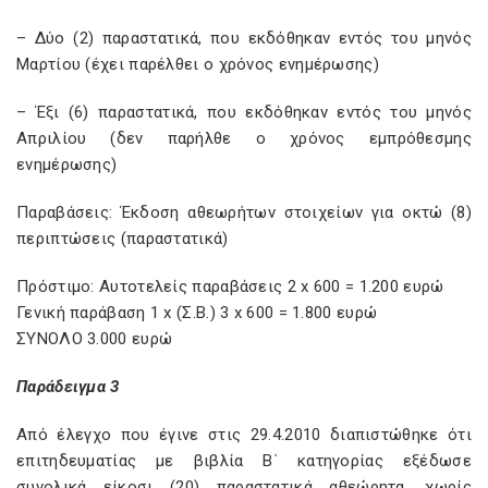
– Δύο (2) παραστατικά, που εκδόθηκαν εντός του μηνός
Μαρτίου (έχει παρέλθει ο χρόνος ενημέρωσης)
– Έξι (6) παραστατικά, που εκδόθηκαν εντός του μηνός
Απριλίου (δεν παρήλθε ο χρόνος εμπρόθεσμης
ενημέρωσης)
Παραβάσεις: Έκδοση αθεωρήτων στοιχείων για οκτώ (8)
περιπτώσεις (παραστατικά)
Πρόστιμο: Αυτοτελείς παραβάσεις 2 x 600 = 1.200 ευρώ
Γενική παράβαση 1 x (Σ.Β.) 3 x 600 = 1.800 ευρώ
ΣΥΝΟΛΟ 3.000 ευρώ
Παράδειγμα 3
Από έλεγχο που έγινε στις 29.4.2010 διαπιστώθηκε ότι
επιτηδευματίας με βιβλία Β΄ κατηγορίας εξέδωσε
συνολικά είκοσι (20) παραστατικά αθεώρητα, χωρίς