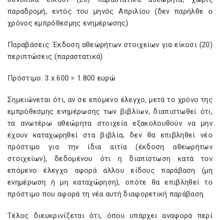
παραδρομή, εντός του μηνός Απριλίου (δεν παρήλθε ο
χρόνος εμπρόθεσμης ενημέρωσης)
Παραβάσεις: Έκδοση αθεωρήτων στοιχείων για είκοσι (20)
περιπτώσεις (παραστατικά)
Πρόστιμο: 3 x 600 = 1.800 ευρώ
Σημειώνεται ότι, αν σε επόμενο έλεγχο, μετά το χρόνο της
εμπρόθεσμης ενημέρωσης των βιβλίων, διαπιστωθεί ότι,
τα ανωτέρω αθεώρητα στοιχεία εξακολουθούν να μην
έχουν καταχωρηθεί στα βιβλία, δεν θα επιβληθεί νέο
πρόστιμο για την ίδια αιτία (έκδοση αθεωρήτων
στοιχείων), δεδομένου ότι η διαπίστωση κατά τον
επόμενο έλεγχο αφορά άλλου είδους παράβαση (μη
ενημέρωση ή μη καταχώρηση), οπότε θα επιβληθεί το
πρόστιμο που αφορά τη νέα αυτή διαφορετική παράβαση.
Τέλος διευκρινίζεται ότι, όπου υπάρχει αναφορά περί