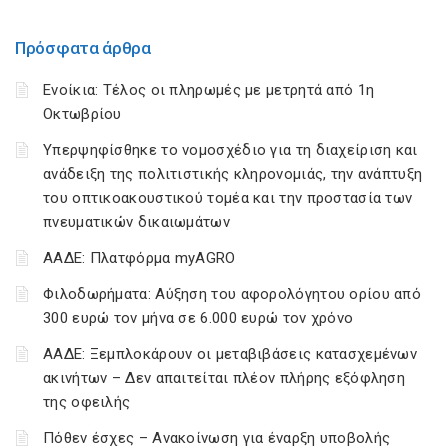
Πρόσφατα άρθρα
Ενοίκια: Τέλος οι πληρωμές με μετρητά από 1η
Οκτωβρίου
Υπερψηφίσθηκε το νομοσχέδιο για τη διαχείριση και
ανάδειξη της πολιτιστικής κληρονομιάς, την ανάπτυξη
του οπτικοακουστικού τομέα και την προστασία των
πνευματικών δικαιωμάτων
ΑΑΔΕ: Πλατφόρμα myAGRO
Φιλοδωρήματα: Αύξηση του αφορολόγητου ορίου από
300 ευρώ τον μήνα σε 6.000 ευρώ τον χρόνο
ΑΑΔΕ: Ξεμπλοκάρουν οι μεταβιβάσεις κατασχεμένων
ακινήτων – Δεν απαιτείται πλέον πλήρης εξόφληση
της οφειλής
Πόθεν έσχες – Ανακοίνωση για έναρξη υποβολής