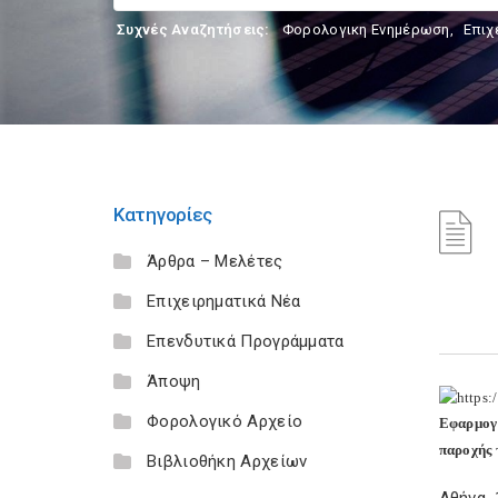
Συχνές Αναζητήσεις:
Φορολογικη Ενημέρωση
,
Επιχ
Κατηγορίες
Άρθρα – Μελέτες
Επιχειρηματικά Νέα
Επενδυτικά Προγράμματα
Άποψη
Φορολογικό Αρχείο
Εφαρμογή
παροχής
Βιβλιοθήκη Αρχείων