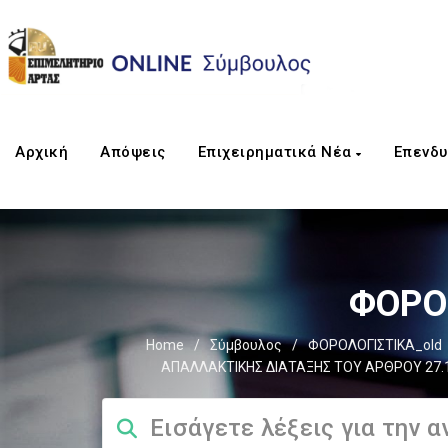
Αρχική
Απόψεις
Επιχειρηματικά Νέα
Επενδυ
ΦΟΡΟΣ
Home
/
Σύμβουλος
/
ΦΟΡΟΛΟΓΙΣΤΙΚΑ_old
ΑΠΑΛΛΑΚΤΙΚΗΣ ΔΙΑΤΑΞΗΣ ΤΟΥ ΑΡΘΡΟΥ 27.1.