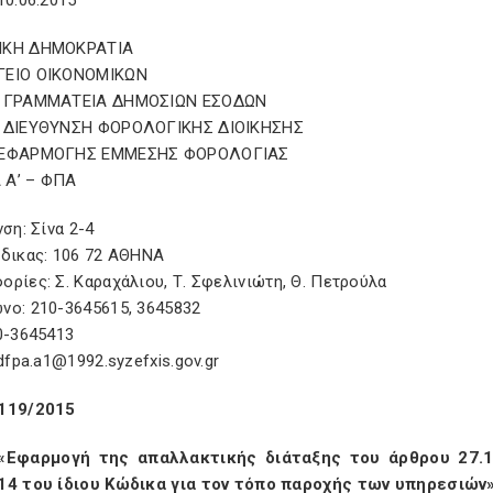
10.06.2015
ΙΚΗ ΔΗΜΟΚΡΑΤΙΑ
ΓΕΙΟ ΟΙΚΟΝΟΜΙΚΩΝ
Η ΓΡΑΜΜΑΤΕΙΑ ΔΗΜΟΣΙΩΝ ΕΣΟΔΩΝ
 ΔΙΕΥΘΥΝΣΗ ΦΟΡΟΛΟΓΙΚΗΣ ΔΙΟΙΚΗΣΗΣ
 ΕΦΑΡΜΟΓΗΣ ΕΜΜΕΣΗΣ ΦΟΡΟΛΟΓΙΑΣ
Α’ – ΦΠΑ
νση: Σίνα 2-4
ώδικας: 106 72 ΑΘΗΝΑ
ρίες: Σ. Καραχάλιου, Τ. Σφελινιώτη, Θ. Πετρούλα
νο: 210-3645615, 3645832
0-3645413
 dfpa.a1@1992.syzefxis.gov.gr
119/2015
«Εφαρμογή της απαλλακτικής διάταξης του άρθρου 27.1
14 του ίδιου Κώδικα για τον τόπο παροχής των υπηρεσιών