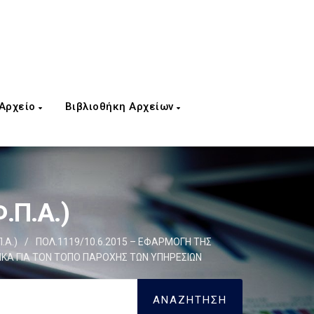
 Αρχείο
Βιβλιοθήκη Αρχείων
.Π.Α.)
.Α.)
/
ΠΟΛ.1119/10.6.2015 – ΕΦΑΡΜΟΓΗ ΤΗΣ
ΔΙΚΑ ΓΙΑ ΤΟΝ ΤΟΠΟ ΠΑΡΟΧΗΣ ΤΩΝ ΥΠΗΡΕΣΙΩΝ