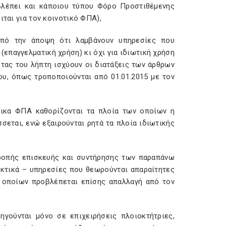
βλέπει και κάποιου τύπου Φόρο Προστιθέμενης
ιται για τον κοινοτικό ΦΠΑ),
από την άποψη ότι λαμβάνουν υπηρεσίες που
(επαγγελματική χρήση) κι όχι για ιδιωτική χρήση
ητας του λήπτη ισχύουν οι διατάξεις των άρθρων
ου, όπως τροποποιούνται από 01.01.2015 με τον
δικα ΦΠΑ καθορίζονται τα πλοία των οποίων η
εται, ενώ εξαιρούνται ρητά τα πλοία ιδιωτικής
τροπής επισκευής και συντήρησης των παραπάνω
ικτικά – υπηρεσίες που θεωρούνται απαραίτητες
ν οποίων προβλέπεται επίσης απαλλαγή από τον
γούνται μόνο σε επιχειρήσεις πλοιοκτήτριες,