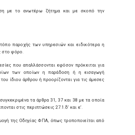
ση με το ανωτέρω ζήτημα και με σκοπό την
 τόπο παροχής των υπηρεσιών και ειδικότερα η
ς στο φόρο.
ρεσίες που απαλλάσσονται εφόσον πρόκειται για
πλοίων των οποίων η παράδοση ή η εισαγωγή
 του ίδιου άρθρου ή προορίζονται για τις άμεσες
συγκεκριμένα τα άρθρα 31, 37 και 38 με τα οποία
ονται στις περιπτώσεις 27.1.δ’ και ε’.
ρμογή της Οδηγίας ΦΠΑ, όπως τροποποιείται από