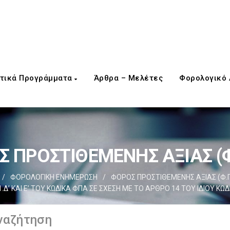
τικά Προγράμματα
Άρθρα – Μελέτες
Φορολογικό
 ΠΡΟΣΤΙΘΕΜΕΝΗΣ ΑΞΙΑΣ (Φ
/
ΦΟΡΟΛΟΓΙΚΗ ΕΝΗΜΕΡΩΣΗ
/
ΦΟΡΟΣ ΠΡΟΣΤΙΘΕΜΕΝΗΣ ΑΞΙΑΣ (Φ.Π
Δ’ ΚΑΙ Ε’ ΤΟΥ ΚΩΔΙΚΑ ΦΠΑ ΣΕ ΣΧΕΣΗ ΜΕ ΤΟ ΑΡΘΡΟ 14 ΤΟΥ ΙΔΙΟΥ ΚΩ