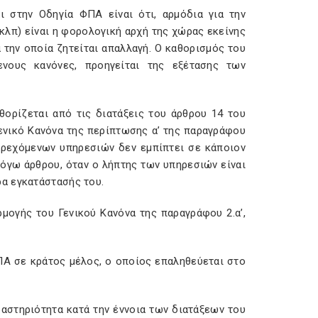
 στην Οδηγία ΦΠΑ είναι ότι, αρμόδια για την
λπ) είναι η φορολογική αρχή της χώρας εκείνης
 την οποία ζητείται απαλλαγή. Ο καθορισμός του
νους κανόνες, προηγείται της εξέτασης των
θορίζεται από τις διατάξεις του άρθρου 14 του
ενικό Κανόνα της περίπτωσης α’ της παραγράφου
αρεχόμενων υπηρεσιών δεν εμπίπτει σε κάποιον
όγω άρθρου, όταν ο λήπτης των υπηρεσιών είναι
α εγκατάστασής του.
μογής του Γενικού Κανόνα της παραγράφου 2.α’,
ΠΑ σε κράτος μέλος, ο οποίος επαληθεύεται στο
ραστηριότητα κατά την έννοια των διατάξεων του