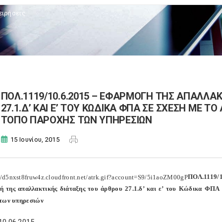
ειρήσεις
ΠΟΛ.1119/10.6.2015 – ΕΦΑΡΜΟΓΗ ΤΗΣ ΑΠΑΛΛΑ
27.1.Δ’ ΚΑΙ Ε’ ΤΟΥ ΚΩΔΙΚΑ ΦΠΑ ΣΕ ΣΧΕΣΗ ΜΕ ΤΟ
ΤΟΠΟ ΠΑΡΟΧΗΣ ΤΩΝ ΥΠΗΡΕΣΙΩΝ
15 Ιουνίου, 2015
ΠΟΛ.1119/1
 της απαλλακτικής διάταξης του άρθρου 27.1.δ’ και ε’ του Κώδικα ΦΠΑ 
 των υπηρεσιών