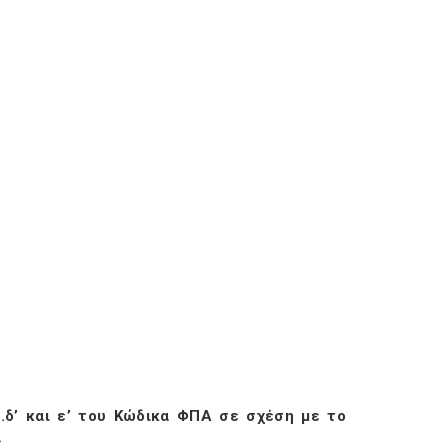
.δ’ και ε’ του Κώδικα ΦΠΑ σε σχέση με το
»