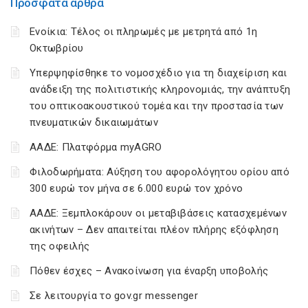
Πρόσφατα άρθρα
Ενοίκια: Τέλος οι πληρωμές με μετρητά από 1η
Οκτωβρίου
Υπερψηφίσθηκε το νομοσχέδιο για τη διαχείριση και
ανάδειξη της πολιτιστικής κληρονομιάς, την ανάπτυξη
του οπτικοακουστικού τομέα και την προστασία των
πνευματικών δικαιωμάτων
ΑΑΔΕ: Πλατφόρμα myAGRO
Φιλοδωρήματα: Αύξηση του αφορολόγητου ορίου από
300 ευρώ τον μήνα σε 6.000 ευρώ τον χρόνο
ΑΑΔΕ: Ξεμπλοκάρουν οι μεταβιβάσεις κατασχεμένων
ακινήτων – Δεν απαιτείται πλέον πλήρης εξόφληση
της οφειλής
Πόθεν έσχες – Ανακοίνωση για έναρξη υποβολής
Σε λειτουργία το gov.gr messenger