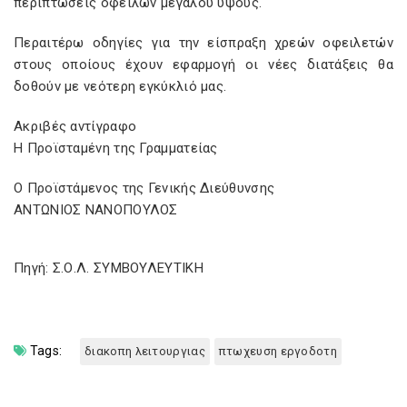
περιπτώσεις οφειλών μεγάλου ύψους.
Περαιτέρω οδηγίες για την είσπραξη χρεών οφειλετών
στους οποίους έχουν εφαρμογή οι νέες διατάξεις θα
δοθούν με νεότερη εγκύκλιό μας.
Ακριβές αντίγραφο
Η Προϊσταμένη της Γραμματείας
Ο Προϊστάμενος της Γενικής Διεύθυνσης
ΑΝΤΩΝΙΟΣ ΝΑΝΟΠΟΥΛΟΣ
Πηγή: Σ.Ο.Λ. ΣΥΜΒΟΥΛΕΥΤΙΚΗ
Tags:
διακοπη λειτουργιας
πτωχευση εργοδοτη