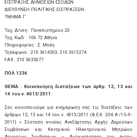
ΕΙΣΠΡΑΞΗΣ ΔΗΜΟΣΙΩΝ ΕΣΟΔΩΝ
ΔΙΕΥΘΥΝΣΗ ΠΟΛΙΤΙΚΗΣ ΕΙΣΠΡΑΞΕΩΝ
ΤΜΗΜΑ Γ΄
Ταχ. Δ/νση : Πανεπιστημίου 20
Ταχ. Κωδ. : 106 72 Αθήνα
Πληροφορίες : Σ. Μπέη
Τηλέφωνο : 210 3614303, 210 3613274
FΑΧ : 210 3635077
ΠΟΛ 1236
ΘΕΜΑ : Κοινοποίηση διατάξεων των άρθρ. 12, 13 και
14 του ν. 4013/2011.
Σας κοινοποιούμε για ενημέρωση σας τις διατάξεις των
άρθρων 12, 13 και 14 του ν. 4013/2011 (Φ.Ε.Κ. 204 Α΄/15-9-
2011) « Σύσταση ενιαίας Ανεξάρτητης Αρχής Δημοσίων
Συμβάσεων και Κεντρικού Ηλεκτρονικού Μητρώου
Δημοσίων Συμβάσεων – Αντικατάσταση του έκτου