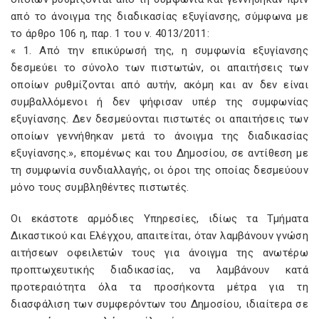
από το άνοιγμα της διαδικασίας εξυγίανσης, σύμφωνα με
το άρθρο 106 η, παρ. 1 του ν. 4013/2011:
« 1. Από την επικύρωσή της, η συμφωνία εξυγίανσης
δεσμεύει το σύνολο των πιστωτών, οι απαιτήσεις των
οποίων ρυθμίζονται από αυτήν, ακόμη και αν δεν είναι
συμβαλλόμενοι ή δεν ψήφισαν υπέρ της συμφωνίας
εξυγίανσης. Δεν δεσμεύονται πιστωτές οι απαιτήσεις των
οποίων γεννήθηκαν μετά το άνοιγμα της διαδικασίας
εξυγίανσης.», επομένως και του Δημοσίου, σε αντίθεση με
τη συμφωνία συνδιαλλαγής, οι όροι της οποίας δεσμεύουν
μόνο τους συμβληθέντες πιστωτές.
Οι εκάστοτε αρμόδιες Υπηρεσίες, ιδίως τα Τμήματα
Δικαστικού και Ελέγχου, απαιτείται, όταν λαμβάνουν γνώση
αιτήσεων οφειλετών τους για άνοιγμα της ανωτέρω
προπτωχευτικής διαδικασίας, να λαμβάνουν κατά
προτεραιότητα όλα τα προσήκοντα μέτρα για τη
διασφάλιση των συμφερόντων του Δημοσίου, ιδιαίτερα σε