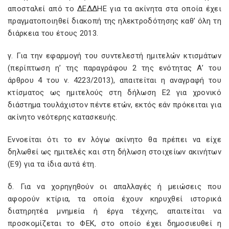
αποσταλεί από το ΔΕΔΔΗΕ για τα ακίνητα στα οποία έχει
πραγματοποιηθεί διακοπή της ηλεκτροδότησης καθ’ όλη τη
διάρκεια του έτους 2013.
γ. Για την εφαρμογή του συντελεστή ημιτελών κτισμάτων
(περίπτωση η’ της παραγράφου 2 της ενότητας Α’ του
άρθρου 4 του ν. 4223/2013), απαιτείται η αναγραφή του
κτίσματος ως ημιτελούς στη δήλωση Ε2 για χρονικό
διάστημα τουλάχιστον πέντε ετών, εκτός εάν πρόκειται για
ακίνητο νεότερης κατασκευής.
Εννοείται ότι το εν λόγω ακίνητο θα πρέπει να είχε
δηλωθεί ως ημιτελές και στη δήλωση στοιχείων ακινήτων
(Ε9) για τα ίδια αυτά έτη.
δ. Για να χορηγηθούν οι απαλλαγές ή μειώσεις που
αφορούν κτίρια, τα οποία έχουν κηρυχθεί ιστορικά
διατηρητέα μνημεία ή έργα τέχνης, απαιτείται να
προσκομίζεται το ΦΕΚ, στο οποίο έχει δημοσιευθεί η