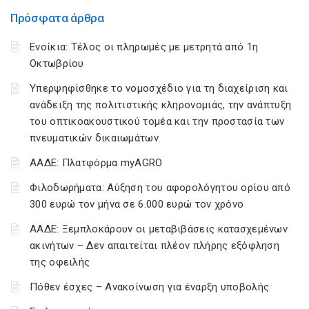
Πρόσφατα άρθρα
Ενοίκια: Τέλος οι πληρωμές με μετρητά από 1η
Οκτωβρίου
Υπερψηφίσθηκε το νομοσχέδιο για τη διαχείριση και
ανάδειξη της πολιτιστικής κληρονομιάς, την ανάπτυξη
του οπτικοακουστικού τομέα και την προστασία των
πνευματικών δικαιωμάτων
ΑΑΔΕ: Πλατφόρμα myAGRO
Φιλοδωρήματα: Αύξηση του αφορολόγητου ορίου από
300 ευρώ τον μήνα σε 6.000 ευρώ τον χρόνο
ΑΑΔΕ: Ξεμπλοκάρουν οι μεταβιβάσεις κατασχεμένων
ακινήτων – Δεν απαιτείται πλέον πλήρης εξόφληση
της οφειλής
Πόθεν έσχες – Ανακοίνωση για έναρξη υποβολής