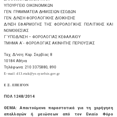
ΥΠΟΥΡΓΕΙΟ ΟΙΚΟΝΟΜΙΚΩΝ
ΓΕΝ. ΓΡΑΜΜΑΤΕΙΑ ΔΗΜΟΣΙΩΝ ΕΣΟΔΩΝ
ΓΕΝ. Δ/ΝΣΗ ΦΟΡΟΛΟΓΙΚΗΣ ΔΙΟΙΚΗΣΗΣ
Δ/ΝΣΗ ΕΦΑΡΜΟΓΗΣ ΤΗΣ ΦΟΡΟΛΟΓΙΚΗΣ ΠΟΛΙΤΙΚΗΣ ΚΑΙ
ΝΟΜΟΘΕΣΙΑΣ
Γ΄ΥΠΟΔ/ΝΣΗ – ΦΟΡΟΛΟΓΙΑΣ ΚΕΦΑΛΑΙΟΥ
ΤΜΗΜΑ Α΄- ΦΟΡΟΛΟΓΙΑΣ ΑΚΙΝΗΤΗΣ ΠΕΡΙΟΥΣΙΑΣ
Ταχ. Δ/νση: Καρ. Σερβίας 8
10184 Αθήνα
Τηλέφωνα: 210 3375880, 890
E
–
mail
:
d
13.
etak
@
yo
.
syzefxis
.
gov
.
gr
E
Ξ . ΕΠΕΙΓΟΝ
ΠΟΛ 1248/2014
ΘΕΜΑ: Απαιτούμενα παραστατικά για τη χορήγηση
απαλλαγών ή μειώσεων από τον Ενιαίο Φόρο