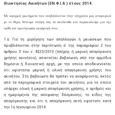
Ιδιοκτησίας Ακινήτων (ΕΝ.Φ.Ι.Α.) έτους 2014.
Με αφορμή ερωτήματα που υποβάλλονται στην υπηρεσία μας αναφορικά
με το θέμα, θέτουμε υπόψη σας τα ακόλουθα και παρακαλούμε για την
ορθή και ομοιόμορφη εφαρμογή τους.
1.α. Για τη χορήγηση των απαλλαγών ή μειώσεων που
προβλέπονται στην περίπτωση α’ της παραγράφου 2 του
άρθρου 3 του ν. 4223/2013 (πλήρης ή μερική απαγόρευση
χρήσης ακινήτου), απαιτείται βεβαίωση από την αρμόδια
δημόσια ή διοικητική αρχή, με την οποία αποδεικνύεται
ότι υφίσταται μερική ή ολική απαγόρευση χρήσης του
ακινήτου. Στη βεβαίωση θα πρέπει να αναφέρονται, εκτός
από τα περιγραφικά στοιχεία του ακινήτου, για το οποίο
υπάρχει ολική ή μερική απαγόρευση χρήσης, ο αριθμός και
η ημερομηνία της απόφασης δέσμευσης, το είδος της
απαγόρευσης και ότι η απαγόρευση αυτή υφίστατο κατά
την 1η Ιανουαρίου 2014.