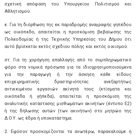
σχετική απόφαση του Υπουργείου Πολιτισμού και
Αθλητισμού.
ε. Για τη διόρθωση της εκ παραδρομής αναγραφής γηπέδου
ως οικόπεδο, απαιτείται η προσκόμιση βεβαίωσης της
Πολεοδομίας ή της Τεχνικής Υπηρεσίας του Δήμου ότι
αυτό βρίσκεται εκτός σχεδίου πόλης και εκτός οικισμού.
στ. Για τη χορήγηση απαλλαγής από το συμπληρωματικό
φόρο στα νομικά πρόσωπα για τα ιδιοχρησιμοποιούμενα
για την παραγωγή ή την άσκηση κάθε είδους
επιχειρηματικής δραστηριότητας ανεξαρτήτως
αντικειμένου εργασιών ακίνητά τους (κτίσματα και
οικόπεδα ή γήπεδα), απαιτείται η προσκόμιση της
αναλυτικής κατάστασης μισθωμάτων ακινήτων (έντυπο Ε2)
ή της δήλωσης αυτών (των ακινήτων) στο μητρώο της
Δ.Ο.Υ. ως έδρα ή υποκατάστημα.
2. Εφόσον προσκομίζονται τα ανωτέρω, παρακαλούμε η