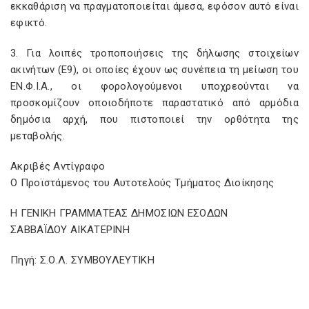
εκκαθάριση να πραγματοποιείται άμεσα, εφόσον αυτό είναι
εφικτό.
3. Για λοιπές τροποποιήσεις της δήλωσης στοιχείων
ακινήτων (Ε9), οι οποίες έχουν ως συνέπεια τη μείωση του
ΕΝ.Φ.Ι.Α., οι φορολογούμενοι υποχρεούνται να
προσκομίζουν οποιοδήποτε παραστατικό από αρμόδια
δημόσια αρχή, που πιστοποιεί την ορθότητα της
μεταβολής.
Ακριβές Αντίγραφο
Ο Προϊστάμενος του Αυτοτελούς Τμήματος Διοίκησης
Η ΓΕΝΙΚΗ ΓΡΑΜΜΑΤΕΑΣ ΔΗΜΟΣΙΩΝ ΕΣΟΔΩΝ
ΣΑΒΒΑΪΔΟΥ ΑΙΚΑΤΕΡΙΝΗ
Πηγή: Σ.Ο.Λ. ΣΥΜΒΟΥΛΕΥΤΙΚΗ