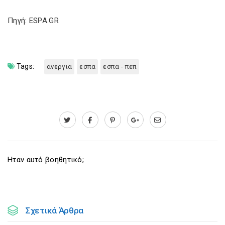
Πηγή: ESPA.GR
Tags:
ανεργια
εσπα
εσπα - πεπ
Ηταν αυτό βοηθητικό;
Σχετικά Άρθρα