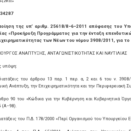
τος 2011»
 34287
οίηση της υπ’ αριθμ. 25618/8−6−2011 απόφασης του Υπ
ίας «Προκήρυξη Προγράμματος για την ένταξη επενδυτικ
ιχειρηματικότητας των Νέων του νόμου 3908/2011, για το
ΟΥΡΓΟΣ ΑΝΑΠΤΥΞΗΣ, ΑΝΤΑΓΩΝΙΣΤΙΚΟΤΗΤΑΣ ΚΑΙ ΝΑΥΤΙΛΙΑΣ
ς υπόψη:
 διατάξεις του άρθρου 13 παρ. 1 περ. α, 2 και 6 του ν. 390
ική Ανάπτυξη, την Επιχειρηματικότητα και την Περιφερειακή Συ
άρθρο 90 του «Κώδικα για την Κυβέρνηση και Κυβερνητικά Όρ
 (Α−98).
διατάξεις του Π.Δ. 178/2000 «Περί Οργανισμού του Υπουργείου Ε