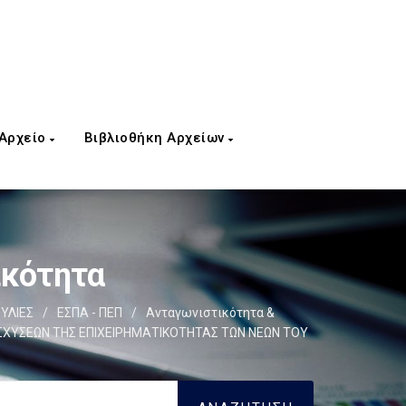
 Αρχείο
Βιβλιοθήκη Αρχείων
ικότητα
ΥΛΙΕΣ
/
ΕΣΠΑ - ΠΕΠ
/
Ανταγωνιστικότητα &
ΣΧΥΣΕΩΝ ΤΗΣ ΕΠΙΧΕΙΡΗΜΑΤΙΚΟΤΗΤΑΣ ΤΩΝ ΝΕΩΝ ΤΟΥ