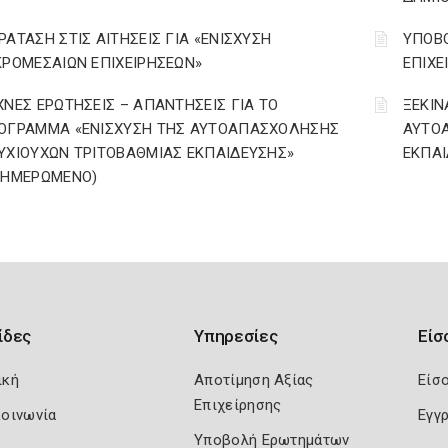
ΡΑΤΑΣΗ ΣΤΙΣ ΑΙΤΗΣΕΙΣ ΓΙΑ «ΕΝΙΣΧΥΣΗ
ΥΠΟΒΟ
ΚΡΟΜΕΣΑΙΩΝ ΕΠΙΧΕΙΡΗΣΕΩΝ»
ΕΠΙΧΕ
ΧΝΕΣ ΕΡΩΤΗΣΕΙΣ – ΑΠΑΝΤΗΣΕΙΣ ΓΙΑ ΤΟ
ΞΕΚΙΝ
ΟΓΡΑΜΜΑ «ΕΝΙΣΧΥΣΗ ΤΗΣ ΑΥΤΟΑΠΑΣΧΟΛΗΣΗΣ
ΑΥΤΟ
ΥΧΙΟΥΧΩΝ ΤΡΙΤΟΒΑΘΜΙΑΣ ΕΚΠΑΙΔΕΥΣΗΣ»
ΕΚΠΑΙ
ΝΗΜΕΡΩΜΕΝΟ)
ίδες
Υπηρεσίες
Είσ
ική
Αποτίμηση Αξίας
Είσ
Επιχείρησης
κοινωνία
Εγγ
Υποβολή Ερωτημάτων