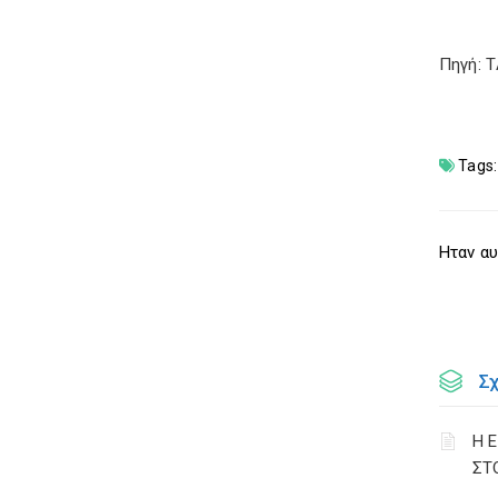
Πηγή: 
Tags:
Ηταν αυ
Σ
Η 
ΣΤ