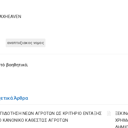
TAXHEAVEN
αναπτυξιακος νομος
τό βοηθητικό;
χετικά Άρθρα
ΕΠΙΔΟΤΗΣΗ ΝΕΩΝ ΑΓΡΟΤΩΝ ΩΣ ΚΡΙΤΗΡΙΟ ΕΝΤΑΞΗΣ
ΞΕΚΙΝ
Ο ΚΑΝΟΝΙΚΟ ΚΑΘΕΣΤΩΣ ΑΓΡΟΤΩΝ
ΧΡΗΜ
ΔΗΜΙΟ