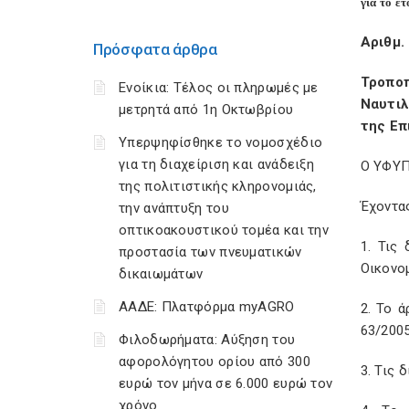
για το έ
Αριθμ.
Πρόσφατα άρθρα
Τροποπ
Ενοίκια: Τέλος οι πληρωμές με
Ναυτιλ
μετρητά από 1η Οκτωβρίου
της Επ
Υπερψηφίσθηκε το νομοσχέδιο
για τη διαχείριση και ανάδειξη
Ο ΥΦΥΠ
της πολιτιστικής κληρονομιάς,
Έχοντα
την ανάπτυξη του
οπτικοακουστικού τομέα και την
1. Τις
προστασία των πνευματικών
Οικονομ
δικαιωμάτων
ΑΑΔΕ: Πλατφόρμα myAGRO
2. Το 
63/2005
Φιλοδωρήματα: Αύξηση του
αφορολόγητου ορίου από 300
3. Τις 
ευρώ τον μήνα σε 6.000 ευρώ τον
χρόνο