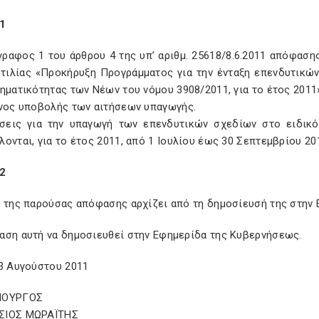
1
γραφος 1 του άρθρου 4 της υπ’ αριθμ. 25618/8.6.2011 απόφαση
υτιλίας «Προκήρυξη Προγράμματος για την ένταξη επενδυτικώ
ηματικότητας των Νέων του νόμου 3908/2011, για το έτος 2011»
όνος υποβολής των αιτήσεων υπαγωγής.
ήσεις για την υπαγωγή των επενδυτικών σχεδίων στο ειδικ
ονται, για το έτος 2011, από 1 Ιουλίου έως 30 Σεπτεμβρίου 20
2
ς της παρούσας απόφασης αρχίζει από τη δημοσίευσή της στην
αση αυτή να δημοσιευθεί στην Εφημερίδα της Κυβερνήσεως.
 3 Αυγούστου 2011
ΠΟΥΡΓΟΣ
ΣΙΟΣ ΜΩΡΑΪΤΗΣ