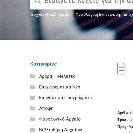
Συχνές Αναζητήσεις:
Φορολογικη Ενημέρωση
,
Επιχ
Κατηγορίες
Άρθρα – Μελέτες
Επιχειρηματικά Νέα
Επενδυτικά Προγράμματα
Άποψη
Αριθμ. 3
Φορολογικό Αρχείο
Τροποπο
Προγράμμ
Βιβλιοθήκη Αρχείων