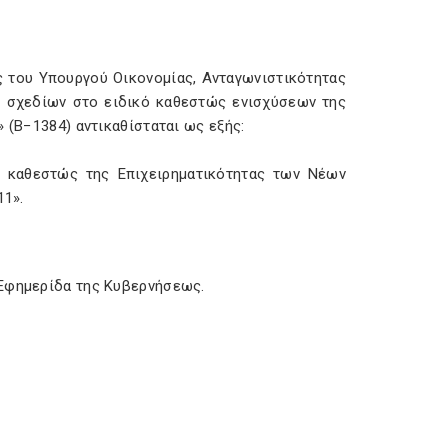
ς του Υπουργού Οικονομίας, Ανταγωνιστικότητας
ν σχεδίων στο ειδικό καθεστώς ενισχύσεων της
 (Β−1384) αντικαθίσταται ως εξής:
ό καθεστώς της Επιχειρηματικότητας των Νέων
11».
 Εφημερίδα της Κυβερνήσεως.