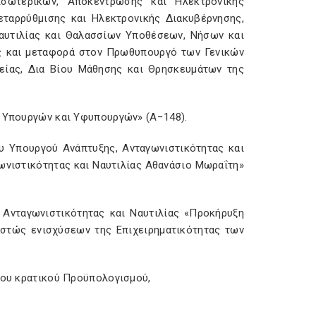
σωτερικών, Αποκέντρωσης και Ηλεκτρονικής
εταρρύθμισης και Ηλεκτρονικής Διακυβέρνησης,
αυτιλίας και Θαλασσίων Υποθέσεων, Νήσων και
ας και μεταφορά στον Πρωθυπουργό των Γενικών
είας, Δια Βίου Μάθησης και Θρησκευμάτων της
ν Υπουργών και Υφυπουργών» (Α−148).
υ Υπουργού Ανάπτυξης, Ανταγωνιστικότητας και
ωνιστικότητας και Ναυτιλίας Αθανάσιο Μωραΐτη»
, Ανταγωνιστικότητας και Ναυτιλίας «Προκήρυξη
εστώς ενισχύσεων της Επιχειρηματικότητας των
 του κρατικού Προϋπολογισμού,