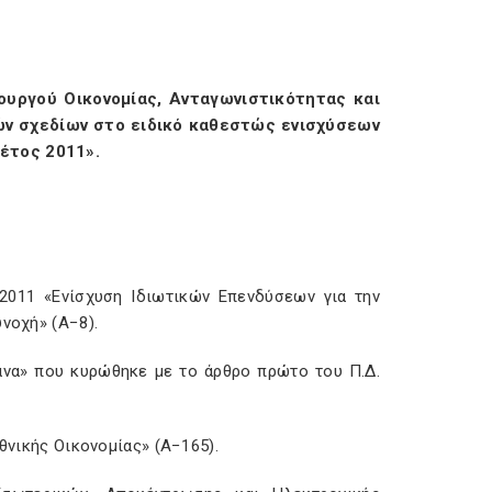
ουργού Οικονομίας, Ανταγωνιστικότητας και
ών σχεδίων στο ειδικό καθεστώς ενισχύσεων
 έτος 2011».
8/2011 «Ενίσχυση Ιδιωτικών Επενδύσεων για την
νοχή» (Α−8).
γανα» που κυρώθηκε με το άρθρο πρώτο του Π.Δ.
θνικής Οικονομίας» (Α−165).