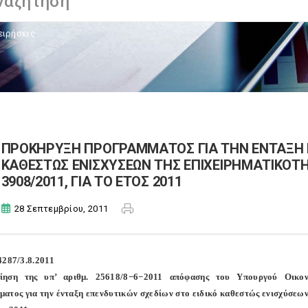
ειρήσεις
ΠΡΟΚΗΡΥΞΗ ΠΡΟΓΡΑΜΜΑΤΟΣ ΓΙΑ ΤΗΝ ΕΝΤΑΞΗ Ε
ΚΑΘΕΣΤΩΣ ΕΝΙΣΧΥΣΕΩΝ ΤΗΣ ΕΠΙΧΕΙΡΗΜΑΤΙΚΟΤ
3908/2011, ΓΙΑ ΤΟ ΕΤΟΣ 2011
28 Σεπτεμβρίου, 2011
4287/3.8.2011
ίηση της υπ’ αριθμ. 25618/8−6−2011 απόφασης του Υπουργού Οικονο
ατος για την ένταξη επενδυτικών σχεδίων στο ειδικό καθεστώς ενισχύσεων