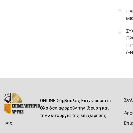
ΠΑ
ΜΙ
ΣΥ
ΠΡ
ΠΤ
(Ε
Σελ
ONLINE Σύμβουλος Επιχειρηματία
Όλα όσα αφορούν την ίδρυση και
Αρχ
την λειτουργία της επιχείρησής
σας.
Επι