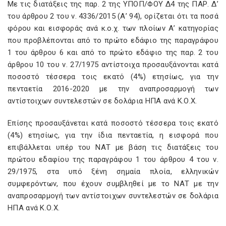
Με τις διατάξεις της παρ. 2 της ΥΠΟΠ/ΦΟΥ Δ4 της ΠΑΡ. Δ’
του άρθρου 2 του ν. 4336/2015 (Α’ 94), ορίζεται ότι τα ποσά
φόρου και εισφοράς ανά κ.ο.χ. των πλοίων Α’ κατηγορίας
που προβλέπονται από το πρώτο εδάφιο της παραγράφου
1 του άρθρου 6 και από το πρώτο εδάφιο της παρ. 2 του
άρθρου 10 του ν. 27/1975 αντίστοιχα προσαυξάνονται κατά
ποσοστό τέσσερα τοις εκατό (4%) ετησίως, για την
πενταετία 2016-2020 με την αναπροσαρμογή των
αντίστοιχων συντελεστών σε δολάρια ΗΠΑ ανά Κ.Ο.Χ.
Επίσης προσαυξάνεται κατά ποσοστό τέσσερα τοις εκατό
(4%) ετησίως, για την ίδια πενταετία, η εισφορά που
επιβάλλεται υπέρ του ΝΑΤ με βάση τις διατάξεις του
πρώτου εδαφίου της παραγράφου 1 του άρθρου 4 του ν.
29/1975, στα υπό ξένη σημαία πλοία, ελληνικών
συμφερόντων, που έχουν συμβληθεί με το ΝΑΤ με την
αναπροσαρμογή των αντίστοιχων συντελεστών σε δολάρια
ΗΠΑ ανά Κ.Ο.Χ.