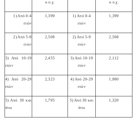
κ.ο.χ.
κ.ο.χ.
1) Από 0-4
1,399
1) Από 0-4
1,399
ετών
ετών
2) Από 5-9
2,508
2) Από 5-9
2,508
ετών
ετών
3) Από 10-19
2,455
3) Από 10-19
2,112
ετών
ετών
4) Από 20-29
2,323
4) Από 20-29
1,980
ετών
ετών
5) Από 30 και
1,795
5) Από 30 και
1,320
άνω
άνω