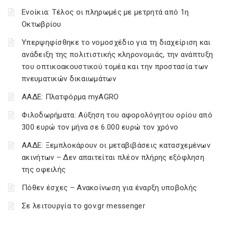
Ενοίκια: Τέλος οι πληρωμές με μετρητά από 1η
Οκτωβρίου
Υπερψηφίσθηκε το νομοσχέδιο για τη διαχείριση και
ανάδειξη της πολιτιστικής κληρονομιάς, την ανάπτυξη
του οπτικοακουστικού τομέα και την προστασία των
πνευματικών δικαιωμάτων
ΑΑΔΕ: Πλατφόρμα myAGRO
Φιλοδωρήματα: Αύξηση του αφορολόγητου ορίου από
300 ευρώ τον μήνα σε 6.000 ευρώ τον χρόνο
ΑΑΔΕ: Ξεμπλοκάρουν οι μεταβιβάσεις κατασχεμένων
ακινήτων – Δεν απαιτείται πλέον πλήρης εξόφληση
της οφειλής
Πόθεν έσχες – Ανακοίνωση για έναρξη υποβολής
Σε λειτουργία το gov.gr messenger