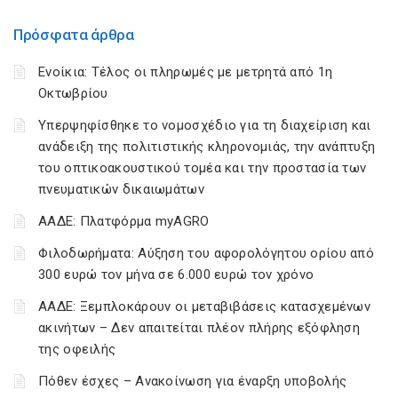
Πρόσφατα άρθρα
Ενοίκια: Τέλος οι πληρωμές με μετρητά από 1η
Οκτωβρίου
Υπερψηφίσθηκε το νομοσχέδιο για τη διαχείριση και
ανάδειξη της πολιτιστικής κληρονομιάς, την ανάπτυξη
του οπτικοακουστικού τομέα και την προστασία των
πνευματικών δικαιωμάτων
ΑΑΔΕ: Πλατφόρμα myAGRO
Φιλοδωρήματα: Αύξηση του αφορολόγητου ορίου από
300 ευρώ τον μήνα σε 6.000 ευρώ τον χρόνο
ΑΑΔΕ: Ξεμπλοκάρουν οι μεταβιβάσεις κατασχεμένων
ακινήτων – Δεν απαιτείται πλέον πλήρης εξόφληση
της οφειλής
Πόθεν έσχες – Ανακοίνωση για έναρξη υποβολής