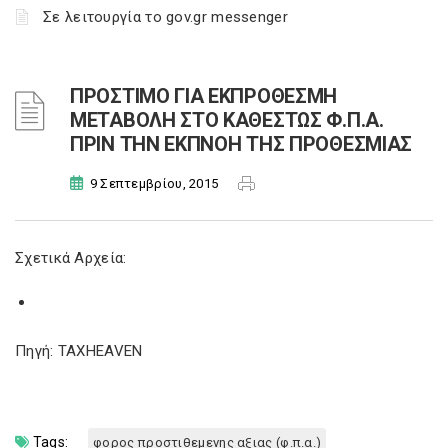
Σε λειτουργία το gov.gr messenger
ΠΡΟΣΤΙΜΟ ΓΙΑ ΕΚΠΡΟΘΕΣΜΗ
ΜΕΤΑΒΟΛΗ ΣΤΟ ΚΑΘΕΣΤΩΣ Φ.Π.Α.
ΠΡΙΝ ΤΗΝ ΕΚΠΝΟΗ ΤΗΣ ΠΡΟΘΕΣΜΙΑΣ
9 Σεπτεμβρίου, 2015
Σχετικά Αρχεία:
Πηγή: TAXHEAVEN
Tags:
φορος προστιθεμενης αξιας (φ.π.α.)