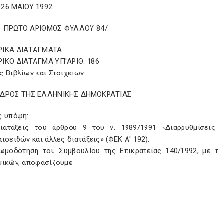
26 ΜΑΪΟΥ 1992
 ΠΡΩΤΟ ΑΡΙΘΜΟΣ ΦΥΛΛΟΥ 84/
ΡΙΚΑ ΔΙΑΤΑΓΜΑΤΑ
ΙΚΟ ΔΙΑΤΑΓΜΑ ΥΠ'ΑΡΙΘ. 186
 Βιβλίων και Στοιχείων.
ΕΔΡΟΣ ΤΗΣ ΕΛΛΗΝΙΚΗΣ ΔΗΜΟΚΡΑΤΙΑΣ
ς υπόψη:
διατάξεις του άρθρου 9 του ν. 1989/1991 «Διαρρυθμίσει
ιοειδών και άλλες διατάξεις» (ΦΕΚ Α' 192).
νωμοδότηση του Συμβουλίου της Επικρατείας 140/1992, με
μικών, αποφασίζουμε: