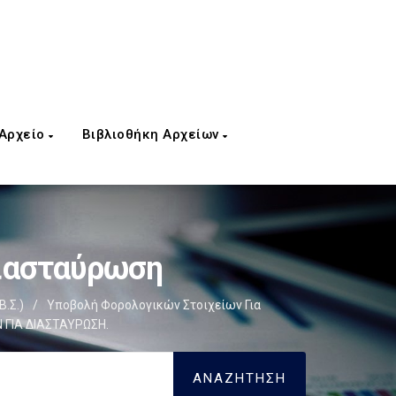
 Αρχείο
Βιβλιοθήκη Αρχείων
Διασταύρωση
Β.Σ.)
/
Υποβολή Φορολογικών Στοιχείων Για
Ν ΓΙΑ ΔΙΑΣΤΑΥΡΩΣΗ.