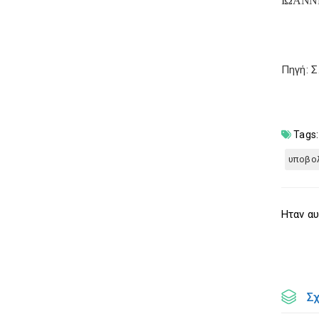
ΙΩΑΝΝ
Πηγή: 
Tags:
υποβο
Ηταν αυ
Σ