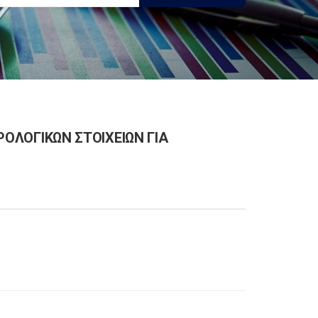
ΟΡΟΛΟΓΙΚΩΝ ΣΤΟΙΧΕΙΩΝ ΓΙΑ