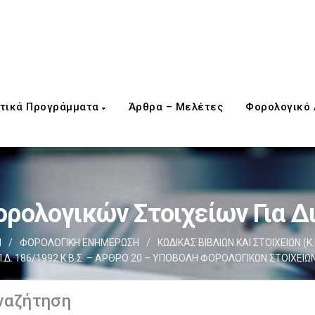
τικά Προγράμματα
Άρθρα – Μελέτες
Φορολογικό
ρολογικών Στοιχείων Για 
d
/
ΦΟΡΟΛΟΓΙΚΗ ΕΝΗΜΕΡΩΣΗ
/
ΚΩΔΙΚΑΣ ΒΙΒΛΙΩΝ ΚΑΙ ΣΤΟΙΧΕΙΩΝ (Κ.
Π.Δ. 186/1992 Κ.Β.Σ. – ΑΡΘΡΟ 20 – ΥΠΟΒΟΛΗ ΦΟΡΟΛΟΓΙΚΩΝ ΣΤΟΙΧΕΙΩ