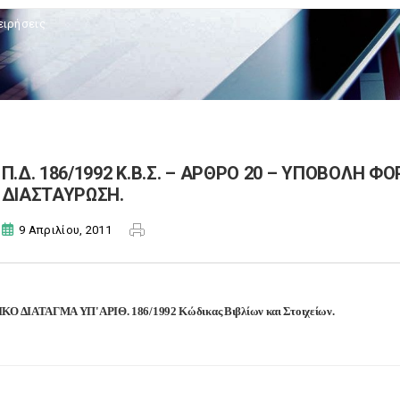
ειρήσεις
Π.Δ. 186/1992 Κ.Β.Σ. – ΑΡΘΡΟ 20 – ΥΠΟΒΟΛΗ Φ
ΔΙΑΣΤΑΥΡΩΣΗ.
9 Απριλίου, 2011
Ο ΔΙΑΤΑΓΜΑ ΥΠ'ΑΡΙΘ. 186/1992 Κώδικας Βιβλίων και Στοιχείων.