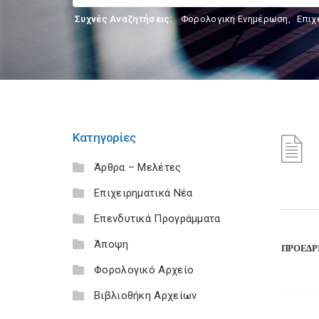
Συχνές Αναζητήσεις:
Φορολογικη Ενημέρωση
,
Επιχ
Κατηγορίες
Άρθρα – Μελέτες
Επιχειρηματικά Νέα
Επενδυτικά Προγράμματα
Άποψη
ΠΡΟΕΔΡΙΚ
Φορολογικό Αρχείο
Βιβλιοθήκη Αρχείων