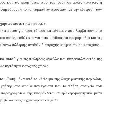
ους και τις προμήθειες που χορηγούν σε άλλες τράπεζες ή
ή λαμβάνουν από τα παραπάνω πρόσωπα, με την εξαίρεση των
χρήστες πιστωτικών καρτών,
δικα αυτού για τους τόκους καταθέσεων που λαμβάνουν από
πό αυτές, καθώς και για τους μισθούς, τα ημερομίσθια και τις
ζες λόγω πώλησης αγαθών ή παροχής υπηρεσιών σε κατόχους –
κα αυτού για τις πωλήσεις αγαθών και υπηρεσιών εκτός της
ραστηριότητα εντός της χώρας.
του (9ου) μήνα από το κλείσιμο της διαχειριστικής περιόδου,
χρήσης στο οποίο περιέχονται και τα πλήρη στοιχεία του
ης παραγράφου αυτής υποβάλλεται σε ηλεκτρομαγνητικά μέσα
 βιβλίων τους μηχανογραφικά μέσα.