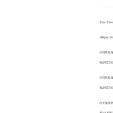
Στον Υπου
Αθήνα, 1
Ο ΠΡΟΕΔ
ΚΩΝΣΤΑ
Ο ΠΡΟΕΔ
ΚΩΝΣΤΑ
Ο ΥΠΟΥΡ