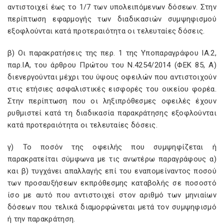
αντιστοιχεί έως το 1/7 των υπολειπόμενων δόσεων. Στην
περίπτωση εφαρμογής των διαδικασιών συμψηφισμού
εξοφλούνται κατά προτεραιότητα οι τελευταίες δόσεις.
β) Οι παρακρατήσεις της περ. 1 της Υποπαραγράφου ΙΑ.2,
παρ.ΙΑ, του άρθρου Πρώτου του Ν.4254/2014 (ΦΕΚ 85, Α)
διενεργούνται μέχρι του ύψους οφειλών που αντιστοιχούν
στις ετήσιες ασφαλιστικές εισφορές του οικείου φορέα.
Στην περίπτωση που οι ληξιπρόθεσμες οφειλές έχουν
ρυθμιστεί κατά τη διαδικασία παρακράτησης εξοφλούνται
κατά προτεραιότητα οι τελευταίες δόσεις.
γ) Το ποσόν της οφειλής που συμψηφίζεται ή
παρακρατείται σύμφωνα με τις ανωτέρω παραγράφους α)
και β) τυγχάνει απαλλαγής επί του εναπομείναντος ποσού
των προσαυξήσεων εκπρόθεσμης καταβολής σε ποσοστό
ίσο με αυτό που αντιστοιχεί στον αριθμό των μηνιαίων
δόσεων που τελικά διαμορφώνεται μετά τον συμψηφισμό
ή την παρακράτηση.