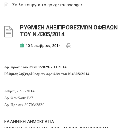
Σε λειτουργία το gov.gr messenger
ΡΥΘΜΙΣΗ ΛΗΞΙΠΡΟΘΕΣΜΩΝ ΟΦΕΙΛΩΝ
ΤΟΥ Ν.4305/2014
10 Νοεμβρίου, 2014
Αρ. πρωτ.: οικ.39703/2829/7.11.2014
Ρύθμιση ληξιπρόθεσμων οφειλών του Ν.4305/2014
Αθήνα, 7 /11/2014
Αρ. Φακέλου: Β/7
Αρ. Πρ.: οικ.39703/2829
ΕΛΛΗΝΙΚΗ ΔΗΜΟΚΡΑΤΙΑ