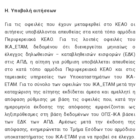
Η. Υποβολή αιτήσεων
Για τις οφειλές που έχουν μεταφερθεί στο ΚΕΑΟ οι
αιτήσεις υποβάλλονται απευθείας στα κατά τόπο αρμόδια
Περιφερειακά ΚΕΑΟ. Για τις λοιπές οφειλές του
ΙΚΑ_ΕΤΑΜ, δεδομένου ότι διενεργείται μηνιαίως ο
έλεγχος δηλωθεισών – καταβληθεισών εισφορών (ΕΔΚ)
στις ΑΠΔ, η αίτηση για ρύθμιση υποβάλλεται απευθείας
στο κατά τόπο αρμόδια Περιφερειακά ΚΕΑΟ και στις
ταμειακές υπηρεσίες των Υποκαταστημάτων του ΙΚΑ-
ΕΤΑΜ. Για το σύνολο των οφειλών του ΙΚΑ_ΕΤΑΜ μετά την
καταχώριση της αίτησης εκδίδεται άμεσα και αμελλητί η
απόφαση ρύθμισης με βάση τις οφειλές που, κατά την
ημερομηνία έκδοσης της απόφασης εμφανίζονται ως
ληξιπρόθεσμες στη βάση δεδομένων του ΟΠΣ-ΙΚΑ βάσει
των ΕΔΚ των ΑΠΔ. Αμέσως μετά την έκδοση της
απόφασης, ενημερώνεται το Τμήμα Εσόδων του αρμόδιου
υποκαταστήματος του ΙΚΑ-ΕΤΑΜ για να προβεί σε έλεγχο.