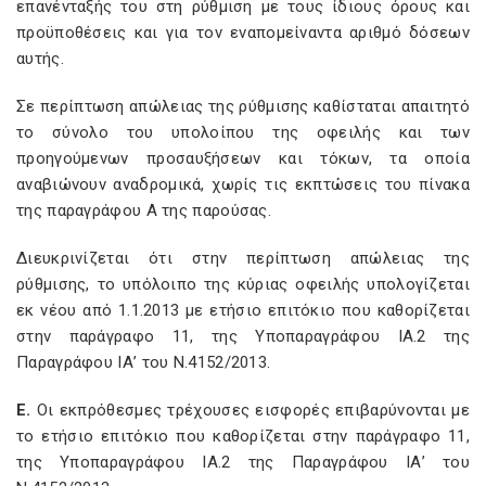
επανένταξής του στη ρύθμιση με τους ίδιους όρους και
προϋποθέσεις και για τον εναπομείναντα αριθμό δόσεων
αυτής.
Σε περίπτωση απώλειας της ρύθμισης καθίσταται απαιτητό
το σύνολο του υπολοίπου της οφειλής και των
προηγούμενων προσαυξήσεων και τόκων, τα οποία
αναβιώνουν αναδρομικά, χωρίς τις εκπτώσεις του πίνακα
της παραγράφου Α της παρούσας.
Διευκρινίζεται ότι στην περίπτωση απώλειας της
ρύθμισης, το υπόλοιπο της κύριας οφειλής υπολογίζεται
εκ νέου από 1.1.2013 με ετήσιο επιτόκιο που καθορίζεται
στην παράγραφο 11, της Υποπαραγράφου ΙΑ.2 της
Παραγράφου ΙΑ’ του Ν.4152/2013.
Ε.
Οι εκπρόθεσμες τρέχουσες εισφορές επιβαρύνονται με
το ετήσιο επιτόκιο που καθορίζεται στην παράγραφο 11,
της Υποπαραγράφου ΙΑ.2 της Παραγράφου ΙΑ’ του