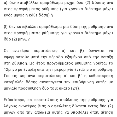
α) δεν καταβάλλει εμπρόθεσμα μέχρι δύο (2) δόσεις ανά
έτος προγράμματος ρύθμισης (για χρονικό διάστημα μέχρι
ενός μηνός η κάθε δόση) ή
β) δεν καταβάλλει εμπρόθεσμα μία δόση της ρύθμισης ανά
έτος προγράμματος ρύθμισης, για χρονικό διάστημα μέχρι
δύο (2) μηνών.
Οι ανωτέρω περιπτώσεις α) και β) δύνανται να
εφαρμοστούν μετά την πάροδο εξαμήνου από την ένταξη
στη ρύθμιση. Ως έτος προγράμματος ρύθμισης νοείται το
12μηνο με έναρξη από την ημερομηνία ένταξης στη ρύθμιση.
Για τις ως άνω περιπτώσεις α΄ και β΄ η καθυστέρηση
καταβολής δόσης συνεπάγεται την επιβάρυνση αυτής με
μηνιαία προσαύξηση δύο τοις εκατό (2%).
Ειδικότερα, σε περιπτώσεις απώλειας της ρύθμισης για
λόγους ανωτέρας βίας ο οφειλέτης δύναται εντός δύο (2)
μηνών από την απώλεια αυτής να υποβάλει άπαξ αίτηση