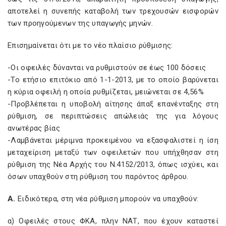
αποτελεί η συνεπής καταβολή των τρεχουσών εισφορών
των προηγούμενων της υπαγωγής μηνών.
Επισημαίνεται ότι με το νέο πλαίσιο ρύθμισης:
-Οι οφειλές δύνανται να ρυθμιστούν σε έως 100 δόσεις
-Το ετήσιο επιτόκιο από 1-1-2013, με το οποίο βαρύνεται
η κύρια οφειλή η οποία ρυθμίζεται, μειώνεται σε 4,56%
-Προβλέπεται η υποβολή αίτησης άπαξ επανένταξης στη
ρύθμιση, σε περιπτώσεις απώλειάς της για λόγους
ανωτέρας βίας
-Λαμβάνεται μέριμνα προκειμένου να εξασφαλιστεί η ίση
μεταχείριση μεταξύ των οφειλετών που υπήχθησαν στη
ρύθμιση της Νέα Αρχής του Ν.4152/2013, όπως ισχύει, και
όσων υπαχθούν στη ρύθμιση του παρόντος άρθρου.
Α.
Ειδικότερα, στη νέα ρύθμιση μπορούν να υπαχθούν:
α) Οφειλές στους ΦΚΑ, πλην ΝΑΤ, που έχουν καταστεί