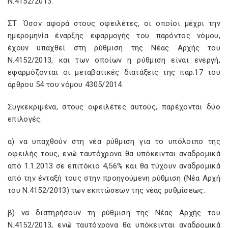
Ν.4152/2013.
ΣΤ. Όσον αφορά στους οφειλέτες, οι οποίοι μέχρι την
ημερομηνία έναρξης εφαρμογής του παρόντος νόμου,
έχουν υπαχθεί στη ρύθμιση της Νέας Αρχής του
Ν.4152/2013, και των οποίων η ρύθμιση είναι ενεργή,
εφαρμόζονται οι μεταβατικές διατάξεις της παρ.17 του
άρθρου 54 του νόμου 4305/2014.
Συγκεκριμένα, στους οφειλέτες αυτούς, παρέχονται δύο
επιλογές:
α) να υπαχθούν στη νέα ρύθμιση για το υπόλοιπο της
οφειλής τους, ενώ ταυτόχρονα θα υπόκεινται αναδρομικά
από 1.1.2013 σε επιτόκιο 4,56% και θα τύχουν αναδρομικά
από την ένταξή τους στην προηγούμενη ρύθμιση (Νέα Αρχή
του Ν.4152/2013) των εκπτώσεων της νέας ρυθμίσεως.
β) να διατηρήσουν τη ρύθμιση της Νέας Αρχής του
Ν.4152/2013, ενώ ταυτόχρονα θα υπόκεινται αναδρομικά