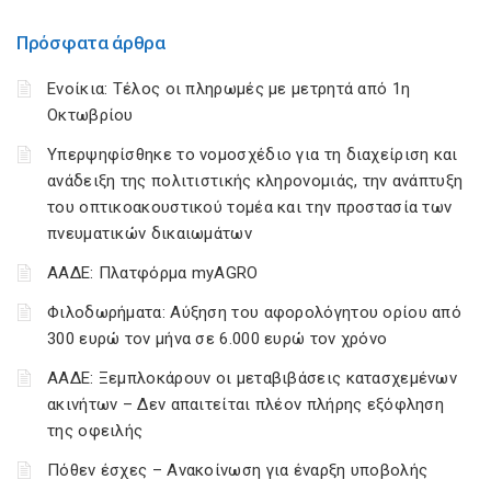
Πρόσφατα άρθρα
Ενοίκια: Τέλος οι πληρωμές με μετρητά από 1η
Οκτωβρίου
Υπερψηφίσθηκε το νομοσχέδιο για τη διαχείριση και
ανάδειξη της πολιτιστικής κληρονομιάς, την ανάπτυξη
του οπτικοακουστικού τομέα και την προστασία των
πνευματικών δικαιωμάτων
ΑΑΔΕ: Πλατφόρμα myAGRO
Φιλοδωρήματα: Αύξηση του αφορολόγητου ορίου από
300 ευρώ τον μήνα σε 6.000 ευρώ τον χρόνο
ΑΑΔΕ: Ξεμπλοκάρουν οι μεταβιβάσεις κατασχεμένων
ακινήτων – Δεν απαιτείται πλέον πλήρης εξόφληση
της οφειλής
Πόθεν έσχες – Ανακοίνωση για έναρξη υποβολής