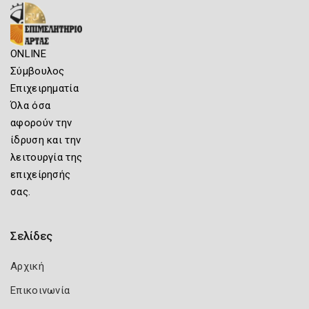
ONLINE
Σύμβουλος
Επιχειρηματία
Όλα όσα
αφορούν την
ίδρυση και την
λειτουργία της
επιχείρησής
σας.
Σελίδες
Αρχική
Επικοινωνία