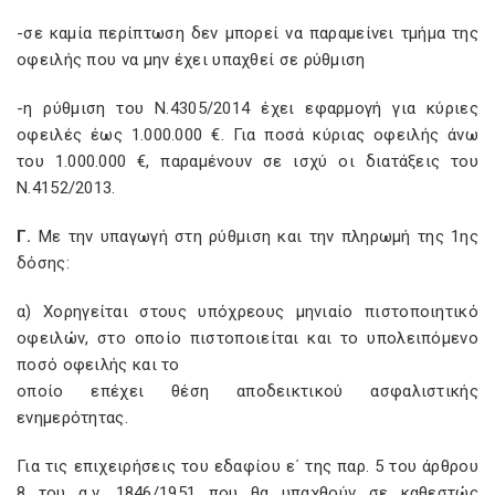
-σε καμία περίπτωση δεν μπορεί να παραμείνει τμήμα της
οφειλής που να μην έχει υπαχθεί σε ρύθμιση
-η ρύθμιση του Ν.4305/2014 έχει εφαρμογή για κύριες
οφειλές έως 1.000.000 €. Για ποσά κύριας οφειλής άνω
του 1.000.000 €, παραμένουν σε ισχύ οι διατάξεις του
Ν.4152/2013.
Γ.
Με την υπαγωγή στη ρύθμιση και την πληρωμή της 1ης
δόσης:
α) Χορηγείται στους υπόχρεους μηνιαίο πιστοποιητικό
οφειλών, στο οποίο πιστοποιείται και το υπολειπόμενο
ποσό οφειλής και το
οποίο επέχει θέση αποδεικτικού ασφαλιστικής
ενημερότητας.
Για τις επιχειρήσεις του εδαφίου ε΄ της παρ. 5 του άρθρου
8 του α.ν. 1846/1951 που θα υπαχθούν σε καθεστώς