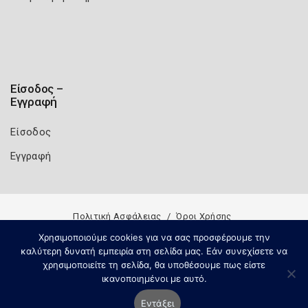
Είσοδος –
Εγγραφή
Είσοδος
Εγγραφή
Πολιτική Ασφάλειας
Όροι Χρήσης
Copyright 2026
Knowledge A.E.
Χρησιμοποιούμε cookies για να σας προσφέρουμε την
καλύτερη δυνατή εμπειρία στη σελίδα μας. Εάν συνεχίσετε να
χρησιμοποιείτε τη σελίδα, θα υποθέσουμε πως είστε
ικανοποιημένοι με αυτό.
Εντάξει