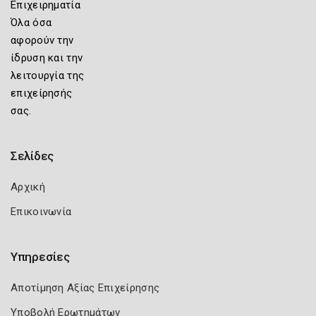
Επιχειρηματία
Όλα όσα
αφορούν την
ίδρυση και την
λειτουργία της
επιχείρησής
σας.
Σελίδες
Αρχική
Επικοινωνία
Υπηρεσίες
Αποτίμηση Αξίας Επιχείρησης
Υποβολή Ερωτημάτων