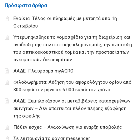
Πρόσφατα άρθρα
Ενοίκια: Τέλος οι πληρωμές με μετρητά από 1η
Οκτωβρίου
Υπερψηφίσθηκε το νομοσχέδιο για τη διαχείριση και
ανάδειξη της πολιτιστικής κληρονομιάς, την ανάπτυξη
του οπτικοακουστικού τομέα και την προστασία των
πνευματικών δικαιωμάτων
ΑΑΔΕ: Πλατφόρμα myAGRO
Φιλοδωρήματα: Αύξηση του αφορολόγητου ορίου από
300 ευρώ τον μήνα σε 6.000 ευρώ τον χρόνο
ΑΑΔΕ: Ξεμπλοκάρουν οι μεταβιβάσεις κατασχεμένων
ακινήτων – Δεν απαιτείται πλέον πλήρης εξόφληση
της οφειλής
Πόθεν έσχες – Ανακοίνωση για έναρξη υποβολής
Σε λειτουργία το gov.gr messenger