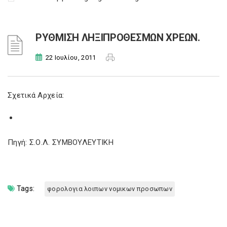
ΡΥΘΜΙΣΗ ΛΗΞΙΠΡΟΘΕΣΜΩΝ ΧΡΕΩΝ.
22 Ιουλίου, 2011
Σχετικά Αρχεία:
Πηγή: Σ.Ο.Λ. ΣΥΜΒΟΥΛΕΥΤΙΚΗ
Tags:
φορολογια λοιπων νομικων προσωπων