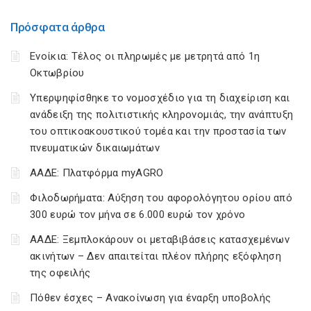
Πρόσφατα άρθρα
Ενοίκια: Τέλος οι πληρωμές με μετρητά από 1η
Οκτωβρίου
Υπερψηφίσθηκε το νομοσχέδιο για τη διαχείριση και
ανάδειξη της πολιτιστικής κληρονομιάς, την ανάπτυξη
του οπτικοακουστικού τομέα και την προστασία των
πνευματικών δικαιωμάτων
ΑΑΔΕ: Πλατφόρμα myAGRO
Φιλοδωρήματα: Αύξηση του αφορολόγητου ορίου από
300 ευρώ τον μήνα σε 6.000 ευρώ τον χρόνο
ΑΑΔΕ: Ξεμπλοκάρουν οι μεταβιβάσεις κατασχεμένων
ακινήτων – Δεν απαιτείται πλέον πλήρης εξόφληση
της οφειλής
Πόθεν έσχες – Ανακοίνωση για έναρξη υποβολής