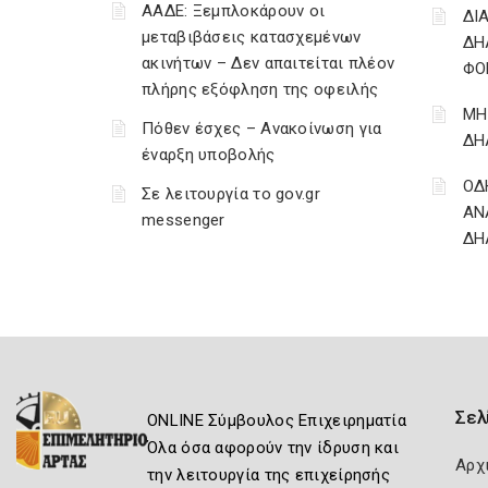
ΑΑΔΕ: Ξεμπλοκάρουν οι
ΔΙ
μεταβιβάσεις κατασχεμένων
ΔΗ
ακινήτων – Δεν απαιτείται πλέον
ΦΟ
πλήρης εξόφληση της οφειλής
ΜΗ
Πόθεν έσχες – Ανακοίνωση για
ΔΗ
έναρξη υποβολής
ΟΔ
Σε λειτουργία το gov.gr
ΑΝ
messenger
ΔΗ
Σελ
ONLINE Σύμβουλος Επιχειρηματία
Όλα όσα αφορούν την ίδρυση και
Αρχ
την λειτουργία της επιχείρησής