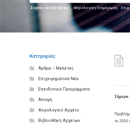
Συχνές Αναζητήσεις:
Φορολογικη Ενημέρωση
,
Επιχ
Κατηγορίες
Άρθρα – Μελέτες
Επιχειρηματικά Νέα
Επενδυτικά Προγράμματα
Σήμερα 
Άποψη
Φορολογικό Αρχείο
Προβλήμ
Βιβλιοθήκη Αρχείων
το 2014