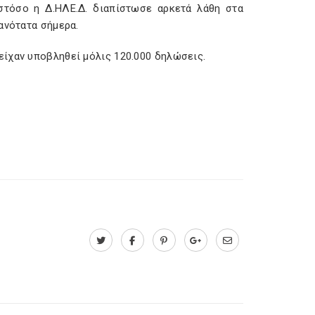
στόσο η Δ.ΗΛΕ.Δ. διαπίστωσε αρκετά λάθη στα
ανότατα σήμερα.
ίχαν υποβληθεί μόλις 120.000 δηλώσεις.