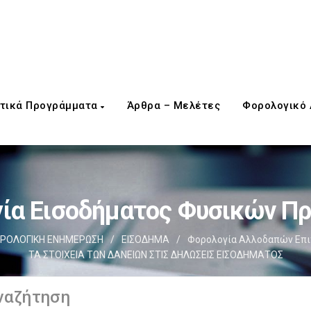
τικά Προγράμματα
Άρθρα – Μελέτες
Φορολογικό
ία Εισοδήματος Φυσικών 
ΡΟΛΟΓΙΚΗ ΕΝΗΜΕΡΩΣΗ
/
ΕΙΣΟΔΗΜΑ
/
Φορολογία Αλλοδαπών Επι
ΤΑ ΣΤΟΙΧΕΙΑ ΤΩΝ ΔΑΝΕΙΩΝ ΣΤΙΣ ΔΗΛΩΣΕΙΣ ΕΙΣΟΔΗΜΑΤΟΣ