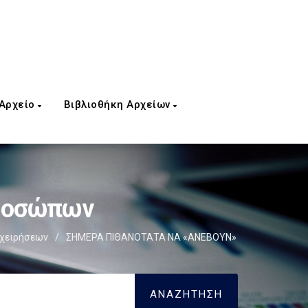
 Αρχείο
Βιβλιοθήκη Αρχείων
Προσώπων
χειρήσεων
/
ΣΗΜΕΡΑ ΠΙΘΑΝΟΤΑΤΑ ΝΑ «ΑΝΕΒΟΥΝ»