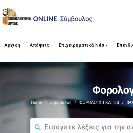
Αρχική
Απόψεις
Επιχειρηματικά Νέα
Επενδυ
Φορολογ
Home
/
Σύμβουλος
/
ΦΟΡΟΛΟΓΙΣΤΙΚΑ_old
/
ΦΟ