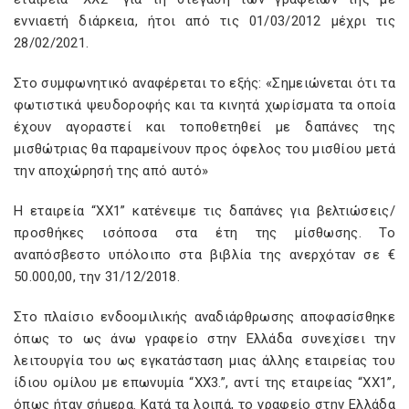
εννιαετή διάρκεια, ήτοι από τις 01/03/2012 μέχρι τις
28/02/2021.
Στο συμφωνητικό αναφέρεται το εξής: «Σημειώνεται ότι τα
φωτιστικά ψευδοροφής και τα κινητά χωρίσματα τα οποία
έχουν αγοραστεί και τοποθετηθεί με δαπάνες της
μισθώτριας θα παραμείνουν προς όφελος του μισθίου μετά
την αποχώρησή της από αυτό»
Η εταιρεία “XX1” κατένειμε τις δαπάνες για βελτιώσεις/
προσθήκες ισόποσα στα έτη της μίσθωσης. Το
αναπόσβεστο υπόλοιπο στα βιβλία της ανερχόταν σε €
50.000,00, την 31/12/2018.
Στο πλαίσιο ενδοομιλικής αναδιάρθρωσης αποφασίσθηκε
όπως το ως άνω γραφείο στην Ελλάδα συνεχίσει την
λειτουργία του ως εγκατάσταση μιας άλλης εταιρείας του
ίδιου ομίλου με επωνυμία “XX3.”, αντί της εταιρείας “XX1”,
όπως ήταν σήμερα. Κατά τα λοιπά, το γραφείο στην Ελλάδα