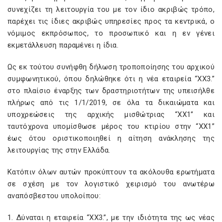
συνεχίζει τη λειτουργία του με τον ίδιο ακριβώς τρόπο,
παρέχει τις ίδιες ακριβώς υπηρεσίες προς τα κεντρικά, ο
νόμιμος εκπρόσωπος, το προσωπικό και η εν γένει
εκμετάλλευση παραμένει η ίδια.
Ως εκ τούτου συνήφθη δήλωση τροποποίησης του αρχικού
συμφωνητικού, όπου δηλώθηκε ότι η νέα εταιρεία “XX3.”
στο πλαίσιο έναρξης των δραστηριοτήτων της υπεισήλθε
πλήρως από τις 1/1/2019, σε όλα τα δικαιώματα και
υποχρεώσεις της αρχικής μισθώτριας “XX1” και
ταυτόχρονα υπομίσθωσε μέρος του κτιρίου στην “XX1”
έως ότου οριστικοποιηθεί η αίτηση ανάκλησης της
λειτουργίας της στην Ελλάδα.
Κατόπιν όλων αυτών προκύπτουν τα ακόλουθα ερωτήματα
σε σχέση με τον λογιστικό χειρισμό του ανωτέρω
αναπόσβεστου υπολοίπου:
1. Δύναται η εταιρεία “XX3.”, με την ιδιότητα της ως νέας