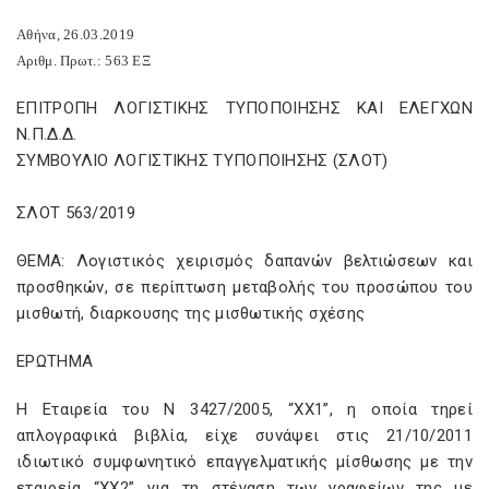
Αθήνα, 26.03.2019
Αριθμ. Πρωτ.: 563 ΕΞ
ΕΠΙΤΡΟΠΗ ΛΟΓΙΣΤΙΚΗΣ ΤΥΠΟΠΟΙΗΣΗΣ ΚΑΙ ΕΛΕΓΧΩΝ
Ν.Π.Δ.Δ.
ΣΥΜΒΟΥΛΙΟ ΛΟΓΙΣΤΙΚΗΣ ΤΥΠΟΠΟΙΗΣΗΣ (ΣΛΟΤ)
ΣΛΟΤ 563/2019
ΘΕΜΑ: Λογιστικός χειρισμός δαπανών βελτιώσεων και
προσθηκών, σε περίπτωση μεταβολής του προσώπου του
μισθωτή, διαρκουσης της μισθωτικής σχέσης
ΕΡΩΤΗΜΑ
H Εταιρεία του Ν 3427/2005, “XX1”, η οποία τηρεί
απλογραφικά βιβλία, είχε συνάψει στις 21/10/2011
ιδιωτικό συμφωνητικό επαγγελματικής μίσθωσης με την
εταιρεία “XX2” για τη στέγαση των γραφείων της με