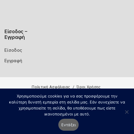
Είσοδος –
Εγγραφή
Είσοδος
Εγγραφή
Πολιτική Ασφάλειας
Όροι Χρήσης
Copyright 2026
Knowledge A.E.
Χρησιμοποιούμε cookies για να σας προσφέρουμε την
καλύτερη δυνατή εμπειρία στη σελίδα μας. Εάν συνεχίσετε να
χρησιμοποιείτε τη σελίδα, θα υποθέσουμε πως είστε
ικανοποιημένοι με αυτό.
Εντάξει