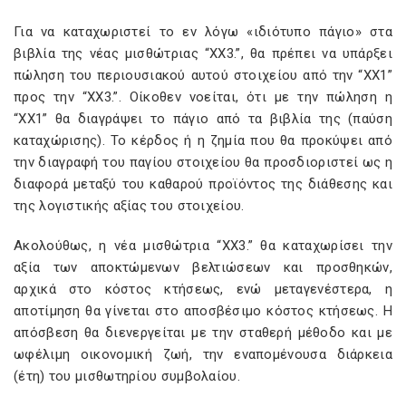
Για να καταχωριστεί το εν λόγω «ιδιότυπο πάγιο» στα
βιβλία της νέας μισθώτριας “XX3.”, θα πρέπει να υπάρξει
πώληση του περιουσιακού αυτού στοιχείου από την “XX1”
προς την “XX3.”. Οίκοθεν νοείται, ότι με την πώληση η
“XX1” θα διαγράψει το πάγιο από τα βιβλία της (παύση
καταχώρισης). Το κέρδος ή η ζημία που θα προκύψει από
την διαγραφή του παγίου στοιχείου θα προσδιοριστεί ως η
διαφορά μεταξύ του καθαρού προϊόντος της διάθεσης και
της λογιστικής αξίας του στοιχείου.
Ακολούθως, η νέα μισθώτρια “XX3.” θα καταχωρίσει την
αξία των αποκτώμενων βελτιώσεων και προσθηκών,
αρχικά στο κόστος κτήσεως, ενώ μεταγενέστερα, η
αποτίμηση θα γίνεται στο αποσβέσιμο κόστος κτήσεως. Η
απόσβεση θα διενεργείται με την σταθερή μέθοδο και με
ωφέλιμη οικονομική ζωή, την εναπομένουσα διάρκεια
(έτη) του μισθωτηρίου συμβολαίου.