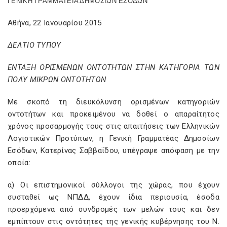
ΓΕΝΙΚΗ ΓΡΑΜΜΑΤΕΙΑ ΔΗΜΟΣΙΩΝ ΕΣΟΔΩΝ
Αθήνα, 22 Ιανουαρίου 2015
ΔΕΛΤΙΟ ΤΥΠΟΥ
ΕΝΤΑΞΗ ΟΡΙΣΜΕΝΩΝ ΟΝΤΟΤΗΤΩΝ ΣΤΗΝ ΚΑΤΗΓΟΡΙΑ ΤΩΝ
ΠΟΛΥ ΜΙΚΡΩΝ ΟΝΤΟΤΗΤΩΝ
Με σκοπό τη διευκόλυνση ορισμένων κατηγοριών
οντοτήτων και προκειμένου να δοθεί ο απαραίτητος
χρόνος προσαρμογής τους στις απαιτήσεις των Ελληνικών
Λογιστικών Προτύπων, η Γενική Γραμματέας Δημοσίων
Εσόδων, Κατερίνας Σαββαΐδου, υπέγραψε απόφαση με την
οποία:
α) Οι επιστημονικοί σύλλογοι της χώρας, που έχουν
συσταθεί ως ΝΠΔΔ, έχουν ίδια περιουσία, έσοδα
προερχόμενα από συνδρομές των μελών τους και δεν
εμπίπτουν στις οντότητες της γενικής κυβέρνησης του Ν.