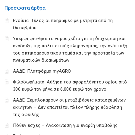
Πρόσφατα άρθρα
Ενοίκια: Τέλος οι πληρωμές με μετρητά από 1η
Οκτωβρίου
Υπερψηφίσθηκε το νομοσχέδιο για τη διαχείριση και
ανάδειξη της πολιτιστικής κληρονομιάς, την ανάπτυξη
του οπτικοακουστικού τομέα και την προστασία των
πνευματικών δικαιωμάτων
ΑΑΔΕ: Πλατφόρμα myAGRO
Φιλοδωρήματα: Αύξηση του αφορολόγητου ορίου από
300 ευρώ τον μήνα σε 6.000 ευρώ τον χρόνο
ΑΑΔΕ: Ξεμπλοκάρουν οι μεταβιβάσεις κατασχεμένων
ακινήτων – Δεν απαιτείται πλέον πλήρης εξόφληση
της οφειλής
Πόθεν έσχες – Ανακοίνωση για έναρξη υποβολής